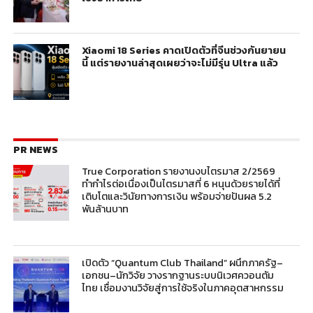
Xiaomi 18 Series คาดเปิดตัวที่จีนช่วงกันยายน
นี้ แต่รายงานล่าสุดเผยว่าจะไม่มีรุ่น Ultra แล้ว
PR NEWS
True Corporation รายงานงบไตรมาส 2/2569
ทำกำไรต่อเนื่องเป็นไตรมาสที่ 6 หนุนด้วยรายได้ที่
เติบโตและวินัยทางการเงิน พร้อมจ่ายปันผล 5.2
พันล้านบาท
เปิดตัว “Quantum Club Thailand” ผนึกภาครัฐ–
เอกชน–นักวิจัย วางรากฐานระบบนิเวศควอนตัม
ไทย เชื่อมงานวิจัยสู่การใช้จริงในภาคอุตสาหกรรม