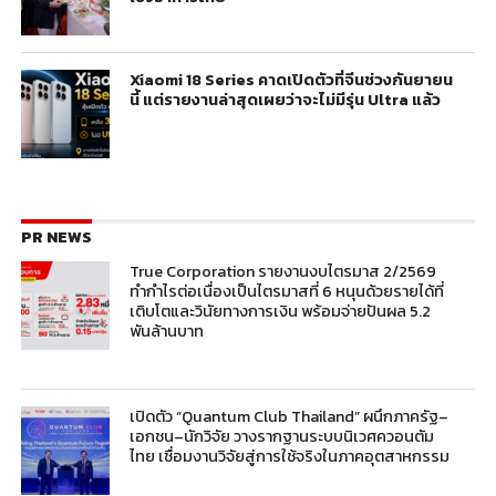
Xiaomi 18 Series คาดเปิดตัวที่จีนช่วงกันยายน
นี้ แต่รายงานล่าสุดเผยว่าจะไม่มีรุ่น Ultra แล้ว
PR NEWS
True Corporation รายงานงบไตรมาส 2/2569
ทำกำไรต่อเนื่องเป็นไตรมาสที่ 6 หนุนด้วยรายได้ที่
เติบโตและวินัยทางการเงิน พร้อมจ่ายปันผล 5.2
พันล้านบาท
เปิดตัว “Quantum Club Thailand” ผนึกภาครัฐ–
เอกชน–นักวิจัย วางรากฐานระบบนิเวศควอนตัม
ไทย เชื่อมงานวิจัยสู่การใช้จริงในภาคอุตสาหกรรม