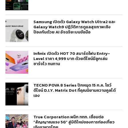
Samsung เปิดตัว Galaxy Watch Ultra2 และ
Galaxy Watch9 ปฏิวัติการดูแลสุขภาพเชิง
ป้องกันด้วย AI อัจฉริยะบนข้อมือ
Infinix เปิดตัว HOT 70 สมาร์ตโฟน Entry-
Level ราคา 4,999 บาท ด้วยดีไซน์มีลูกเล่น
ชาร์จไว ทนทาน
TECNO POVA 8 Series ปักหมุด 15 ก.ค. โชว์
ดีไซน์ D.I.Y. Matrix Dot ที่คุณนิยามความคูลได้
เอง
True Corporation ผนึก ททท. เชื่อมต่อ
“สัญญาณแรง 5G” สู่มิติใหม่ของการท่องเที่ยว
เชิงอาหารไทย