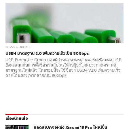
NEWS & UPDATE
USB4 มาตรฐาน 2.0 เพิ่มความเร็วเป็น 80Gbps
USB Promoter Group กลุ่มผู้กำหนดมาตรฐานพอร์ตเชื่อมต่อ USB
ยังคงสนุกกับการตั้งชื่อชวนสับสนให้กับผู้บริโภคประกาศดราฟท์
มาตรฐานใหม่แล้ว โดยรอบนี้จะใช้ชื่อว่า USB4 V2.0 เพิ่มความเร็ว
ถ่ายโอนสองเท่ากลายเป็น 80Gbps
เรื่องน่าสนใจ
หลุดสเปกจอหลัง Xiaomi 18 Pro ใหญ่ขึ้น