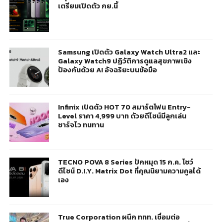
เตรียมเปิดตัว กย.นี้
Samsung เปิดตัว Galaxy Watch Ultra2 และ
Galaxy Watch9 ปฏิวัติการดูแลสุขภาพเชิง
ป้องกันด้วย AI อัจฉริยะบนข้อมือ
Infinix เปิดตัว HOT 70 สมาร์ตโฟน Entry-
Level ราคา 4,999 บาท ด้วยดีไซน์มีลูกเล่น
ชาร์จไว ทนทาน
TECNO POVA 8 Series ปักหมุด 15 ก.ค. โชว์
ดีไซน์ D.I.Y. Matrix Dot ที่คุณนิยามความคูลได้
เอง
True Corporation ผนึก ททท. เชื่อมต่อ