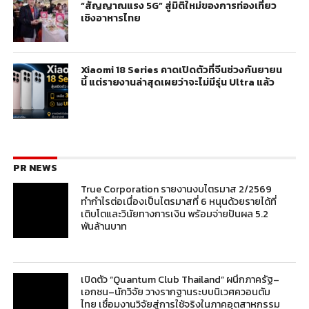
“สัญญาณแรง 5G” สู่มิติใหม่ของการท่องเที่ยว
เชิงอาหารไทย
Xiaomi 18 Series คาดเปิดตัวที่จีนช่วงกันยายน
นี้ แต่รายงานล่าสุดเผยว่าจะไม่มีรุ่น Ultra แล้ว
PR NEWS
True Corporation รายงานงบไตรมาส 2/2569
ทำกำไรต่อเนื่องเป็นไตรมาสที่ 6 หนุนด้วยรายได้ที่
เติบโตและวินัยทางการเงิน พร้อมจ่ายปันผล 5.2
พันล้านบาท
เปิดตัว “Quantum Club Thailand” ผนึกภาครัฐ–
เอกชน–นักวิจัย วางรากฐานระบบนิเวศควอนตัม
ไทย เชื่อมงานวิจัยสู่การใช้จริงในภาคอุตสาหกรรม