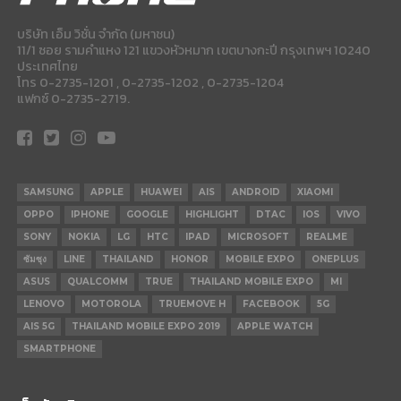
บริษัท เอ็ม วิชั่น จำกัด (มหาชน)
11/1 ซอย รามคำแหง 121 แขวงหัวหมาก เขตบางกะปี กรุงเทพฯ 10240
ประเทศไทย
โทร 0-2735-1201 , 0-2735-1202 , 0-2735-1204
แฟกซ์ 0-2735-2719.
SAMSUNG
APPLE
HUAWEI
AIS
ANDROID
XIAOMI
OPPO
IPHONE
GOOGLE
HIGHLIGHT
DTAC
IOS
VIVO
SONY
NOKIA
LG
HTC
IPAD
MICROSOFT
REALME
ซัมซุง
LINE
THAILAND
HONOR
MOBILE EXPO
ONEPLUS
ASUS
QUALCOMM
TRUE
THAILAND MOBILE EXPO
MI
LENOVO
MOTOROLA
TRUEMOVE H
FACEBOOK
5G
AIS 5G
THAILAND MOBILE EXPO 2019
APPLE WATCH
SMARTPHONE