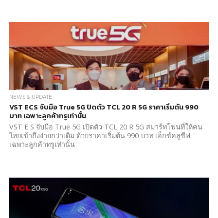
NEWS & UPDATE
VST ECS จับมือ True 5G ปิดตัว TCL 20 R 5G ราคาเริ่มต้น 990
บาท เฉพาะลูกค้าทรูเท่านั้น
VST E S จับมือ True 5G เปิดตัว TCL 20 R 5G สมาร์ทโฟนที่ให้คน
ไทยเข้าถึงง่ายกว่าเดิม ด้วยราคาเริ่มต้น 990 บาท เอ็กซ์คลูซีฟ
เฉพาะลูกค้าทรูเท่านั้น