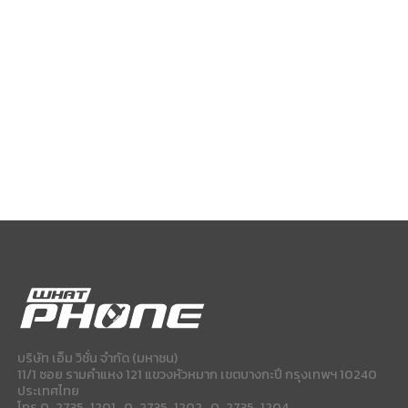
บริษัท เอ็ม วิชั่น จำกัด (มหาชน)
11/1 ซอย รามคำแหง 121 แขวงหัวหมาก เขตบางกะปี กรุงเทพฯ 10240
ประเทศไทย
โทร 0-2735-1201 , 0-2735-1202 , 0-2735-1204