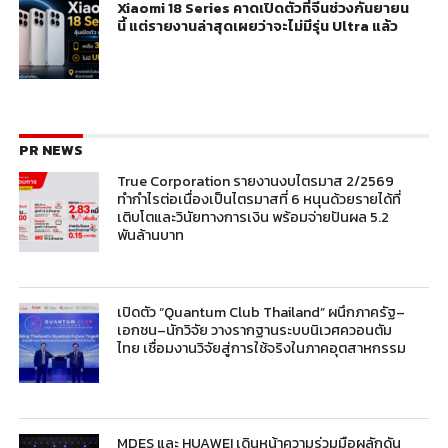
Xiaomi 18 Series คาดเปิดตัวที่จีนช่วงกันยายน
นี้ แต่รายงานล่าสุดเผยว่าจะไม่มีรุ่น Ultra แล้ว
PR NEWS
True Corporation รายงานงบไตรมาส 2/2569
ทำกำไรต่อเนื่องเป็นไตรมาสที่ 6 หนุนด้วยรายได้ที่
เติบโตและวินัยทางการเงิน พร้อมจ่ายปันผล 5.2
พันล้านบาท
เปิดตัว “Quantum Club Thailand” ผนึกภาครัฐ–
เอกชน–นักวิจัย วางรากฐานระบบนิเวศควอนตัม
ไทย เชื่อมงานวิจัยสู่การใช้จริงในภาคอุตสาหกรรม
MDES และ HUAWEI เดินหน้าความร่วมมือผลักดัน