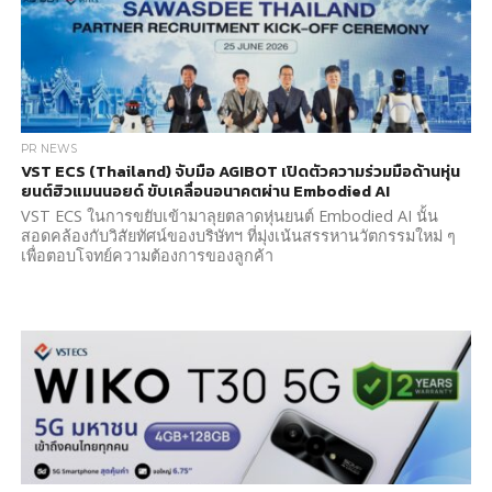
PR NEWS
VST ECS (Thailand) จับมือ AGIBOT เปิดตัวความร่วมมือด้านหุ่น
ยนต์ฮิวแมนนอยด์ ขับเคลื่อนอนาคตผ่าน Embodied AI
VST ECS ในการขยับเข้ามาลุยตลาดหุ่นยนต์ Embodied AI นั้น
สอดคล้องกับวิสัยทัศน์ของบริษัทฯ ที่มุ่งเน้นสรรหานวัตกรรมใหม่ ๆ
เพื่อตอบโจทย์ความต้องการของลูกค้า