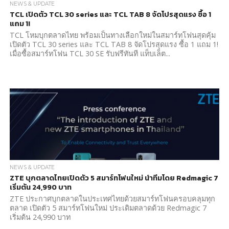
NEWS & UPDATE
TCL เปิดตัว TCL 30 series และ TCL TAB 8 จัดโปรสุดแรง ซื้อ 1
แถม 1!
TCL โหมบุกตลาดไทย พร้อมเป็นทางเลือกใหม่ในสมาร์ทโฟนสุดคุ้ม
เปิดตัว TCL 30 series และ TCL TAB 8 จัดโปรสุดแรง ซื้อ 1 แถม 1!
เมื่อซื้อสมาร์ทโฟน TCL 30 SE รับฟรีทันที แท็บเล็ต...
NEWS & UPDATE
ZTE บุกตลาดไทยเปิดตัว 5 สมาร์ทโฟนใหม่ นำทีมโดย Redmagic 7
เริ่มต้น 24,990 บาท
ZTE ประกาศบุกตลาดในประเทศไทยด้วยสมาร์ทโฟนครอบคลุมทุก
ตลาด เปิดตัว 5 สมาร์ทโฟนใหม่ ประเดิมตลาดด้วย Redmagic 7
เริ่มต้น 24,990 บาท