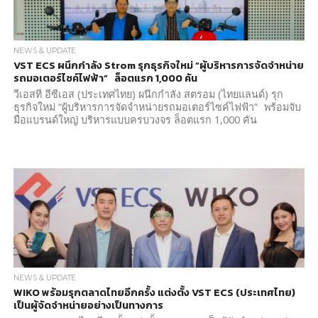
NEWS & UPDATE
VST ECS ผนึกกำลัง Strom รุกธุรกิจใหม่ “ผู้บริหารการจัดจำหน่าย
รถมอเตอร์ไซค์ไฟฟ้า” ล็อตแรก 1,000 คัน
วีเอสที อีซีเอส (ประเทศไทย) ผนึกกำลัง สตรอม (ไทยแลนด์) รุก
ธุรกิจใหม่ “ผู้บริหารการจัดจำหน่ายรถมอเตอร์ไซค์ไฟฟ้า” พร้อมจับ
มือแบรนด์ใหญ่ บริหารแบบครบวงจร ล็อตแรก 1,000 คัน
NEWS & UPDATE
WIKO พร้อมรุกตลาดไทยอีกครั้ง แต่งตั้ง VST ECS (ประเทศไทย)
เป็นผู้จัดจำหน่ายอย่างเป็นทางการ