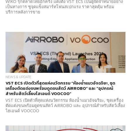
WIKO รุกตลาดไทยอีกครั้ง แต่งตั้ง VST ECS เป็นผู้จัดจำหน่ายอย่าง
เป็นทางการ ชูจุดแข็งสมาร์ทโฟนสเปกแรง ราคาสุดคุ้ม พร้อม
บริการหลังการขาย
NEWS & UPDATE
VST ECS เปิดตัวที่สุดแห่งนวัตกรรม “ห้องน้ำแมวอัจฉริยะ, ชุด
เครื่องตัดแต่งขนพร้อมดูดขนสัตว์ AiRROBO” และ “อุปกรณ์
สำหรับสัตว์เลี้ยงไฮเอนด์ VOOCOO”
VST ECS เปิดตัวที่สุดแห่งนวัตกรรม ห้องน้ำแมวอัจฉริยะ, ชุดเครื่อง
ตัดแต่งขนพร้อมดูดขนสัตว์ AiRROBO และ อุปกรณ์สำหรับสัตว์เลี้ยง
ไฮเอนด์ VOOCOO