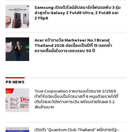
Samsung เปิดตัวไลน์อัปสมาร์ทโฟนจอพับ 3 รุ่น
ล่าสุดใน Galaxy Z Fold8 Ultra, Z Fold8 และ
Z Flip8
Acer คว้ารางวัล Marketeer No.1 Brand
Thailand 2026 ต่อเนื่องเป็นปีที่ 15 ตอกย้ำ
ความเชื่อมั่นในวาระครบรอบ 50 ปี
PR NEWS
True Corporation รายงานงบไตรมาส 2/2569
ทำกำไรต่อเนื่องเป็นไตรมาสที่ 6 หนุนด้วยรายได้ที่
เติบโตและวินัยทางการเงิน พร้อมจ่ายปันผล 5.2
พันล้านบาท
เปิดตัว “Quantum Club Thailand” ผนึกภาครัฐ–