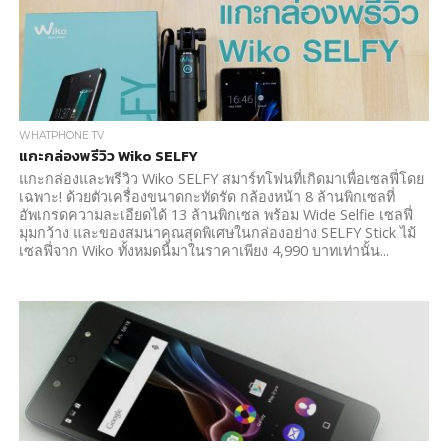
WHATPHONE TV
แกะกล่องพรีวิว Wiko SELFY
แกะกล่องและพรีวิว Wiko SELFY สมาร์ทโฟนที่เกิดมาเพื่อเซลฟี่โดย
เฉพาะ! ด้วยตัวเครื่องขนาดกะทัดรัด กล้องหน้า 8 ล้านพิกเซลที่
อัพเกรดความละเอียดได้ 13 ล้านพิกเซล พร้อม Wide Selfie เซลฟี่
มุมกว้าง และของสมนาคุณสุดพิเศษในกล่องอย่าง SELFY Stick ไม้
เซลฟี่จาก Wiko ทั้งหมดนี้มาในราคาเพียง 4,990 บาทเท่านั้น...