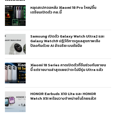
หลุดสเปกจอหลัง Xiaomi 18 Pro ใหญ่ขึ้น
เตรียมเปิดตัว กย.นี้
Samsung เปิดตัว Galaxy Watch Ultra2 และ
Galaxy Watch9 ปฏิวัติการดูแลสุขภาพเชิง
ป้องกันด้วย AI อัจฉริยะบนข้อมือ
Xiaomi 18 Series คาดเปิดตัวที่จีนช่วงกันยายน
นี้ แต่รายงานล่าสุดเผยว่าจะไม่มีรุ่น Ultra แล้ว
HONOR Earbuds X10 Lite และ HONOR
Watch X5i พร้อมวางจำหน่ายในไทยแล้ว!