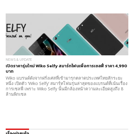
NEWS & UPDATE
เปิดราคารุ่นใหม่ Wiko Selfy สมาร์ทโฟนเพื่อการเซลฟี่ ราคา 4,990
บาท
Wiko แบรนด์ดังจากฝรั่งเศสที่เข้ามารุกตลาดประเทศไทยสักระยะ
หนึ่ง เปิดตัว ‘Wiko Selfy’ สมาร์ทโฟนรุ่นล่าสุดของแบรนด์ที่เน้นเรื่อง
การเซลฟี่ เพราะ Wiko Selfy นั้นมีกล้องหน้าความละเอียดสูงถึง 8
ล้านพิกเซล
เรื่องน่าสนใจ