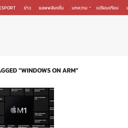
ESPORT
ข่าว
แอพพลิเคชั่น
บทความ
เปรียบเทียบ
AGGED "WINDOWS ON ARM"