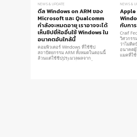
NEWS & UPDATE
NEWS & U
ดีล Windows on ARM ของ
Apple 
Microsoft และ Qualcomm
Window
กำลังจะหมดอายุ เราอาจจะได้
กับการ
เห็นชิปยี่ห้ออื่นใช้ Windows ใน
Craif Fe
อนาคตอันใกล้นี้
วิศวกรร
ว่าไม่ติ
คอมพิวเตอร์ Windows ที่ใช้ชิป
อนาคตผู้
สถาปัตยกรรม ARM ทั้งหมดในตอนนี้
แมคที่ใช้
ล้วนแต่ใช้ชิปประมวลผลจาก
Qualcomm ทั้งสิ้น เนื่องจากทั้งสองมี
สัญญาร่วมกันอยู่