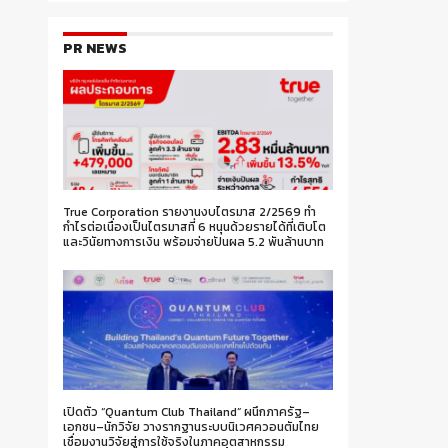
PR NEWS
True Corporation รายงานงบไตรมาส 2/2569 ทำ
กำไรต่อเนื่องเป็นไตรมาสที่ 6 หนุนด้วยรายได้ที่เติบโต
และวินัยทางการเงิน พร้อมจ่ายปันผล 5.2 พันล้านบาท
เปิดตัว “Quantum Club Thailand” ผนึกภาครัฐ–
เอกชน–นักวิจัย วางรากฐานระบบนิเวศควอนตัมไทย
เชื่อมงานวิจัยสู่การใช้จริงในภาคอุตสาหกรรม