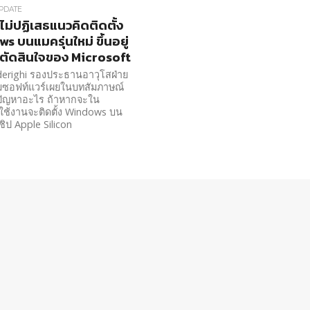
PDATE
ไม่ปฏิเสธแนวคิดติดตั้ง
s บนแมครุ่นใหม่ ขึ้นอยู่
ตัดสินใจของ Microsoft
derighi รองประธานอาวุโสฝ่าย
มซอฟท์แวร์เผยในบทสัมภาษณ์
ดปัญหาอะไร ถ้าหากจะใน
ใช้งานจะติดตั้ง Windows บน
ชิป Apple Silicon