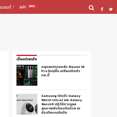
แบรนด์
API
NEW
เรื่องน่าสนใจ
หลุดสเปกจอหลัง Xiaomi 18
Pro ใหญ่ขึ้น เตรียมเปิดตัว
กย.นี้
Samsung เปิดตัว Galaxy
Watch Ultra2 และ Galaxy
Watch9 ปฏิวัติการดูแล
สุขภาพเชิงป้องกันด้วย AI
อัจฉริยะบนข้อมือ