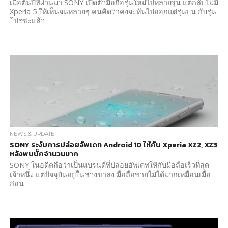
เมื่อต้นปีที่ผ่านมา SONY เปิดตัวมือถือรุ่นใหม่ไปหลายรุ่น แต่กลับไม่มี
Xperia 5 ให้เห็นจนหลายๆ คนคิดว่าคงจะหันไปออกแต่รุ่นบน กับรุ่น
โปรซะแล้ว
NEWS & UPDATE
SONY ระงับการปล่อยอัพเดท Android 10 ให้กับ Xperia XZ2, XZ3
หลังพบบั๊กจำนวนมาก
SONY ในอดีตถือว่าเป็นแบรนด์ที่ปล่อยอัพเดทให้กับมือถือเร็วที่สุด
เจ้าหนึ่ง แต่ปัจจุบันอยู่ในช่วงขาลง มือถือขายไม่ได้มากเหมือนเมื่อ
ก่อน