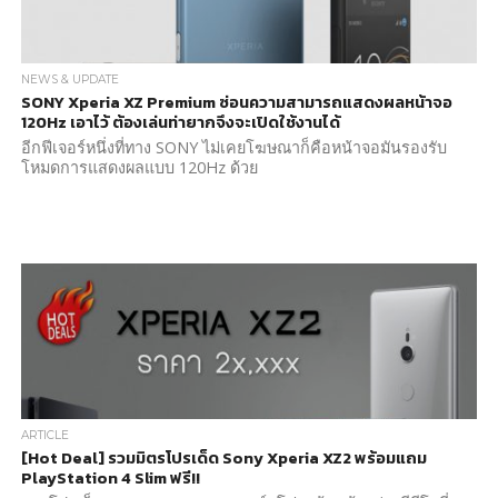
NEWS & UPDATE
SONY Xperia XZ Premium ซ่อนความสามารถแสดงผลหน้าจอ
120Hz เอาไว้ ต้องเล่นท่ายากจึงจะเปิดใช้งานได้
อีกฟีเจอร์หนึ่งที่ทาง SONY ไม่เคยโฆษณาก็คือหน้าจอมันรองรับ
โหมดการแสดงผลแบบ 120Hz ด้วย
ARTICLE
[Hot Deal] รวมมิตรโปรเด็ด Sony Xperia XZ2 พร้อมแถม
PlayStation 4 Slim ฟรี!!