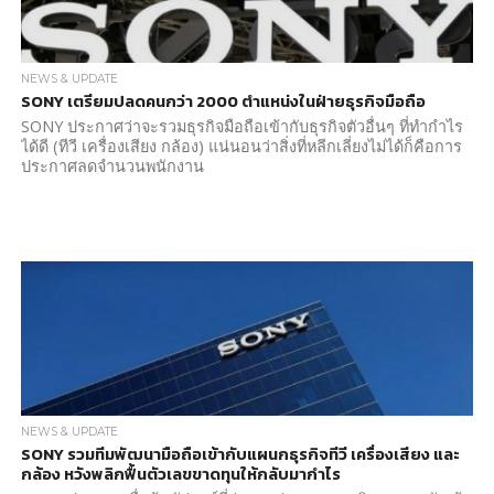
NEWS & UPDATE
SONY เตรียมปลดคนกว่า 2000 ตำแหน่งในฝ่ายธุรกิจมือถือ
SONY ประกาศว่าจะรวมธุรกิจมือถือเข้ากับธุรกิจตัวอื่นๆ ที่ทำกำไร
ได้ดี (ทีวี เครื่องเสียง กล้อง) แน่นอนว่าสิ่งที่หลีกเลี่ยงไม่ได้ก็คือการ
ประกาศลดจำนวนพนักงาน
NEWS & UPDATE
SONY รวมทีมพัฒนามือถือเข้ากับแผนกธุรกิจทีวี เครื่องเสียง และ
กล้อง หวังพลิกฟื้นตัวเลขขาดทุนให้กลับมากำไร