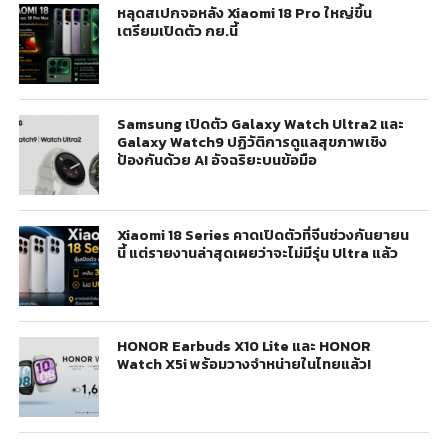
หลุดสเปกจอหลัง Xiaomi 18 Pro ใหญ่ขึ้น
เตรียมเปิดตัว กย.นี้
Samsung เปิดตัว Galaxy Watch Ultra2 และ
Galaxy Watch9 ปฏิวัติการดูแลสุขภาพเชิง
ป้องกันด้วย AI อัจฉริยะบนข้อมือ
Xiaomi 18 Series คาดเปิดตัวที่จีนช่วงกันยายน
นี้ แต่รายงานล่าสุดเผยว่าจะไม่มีรุ่น Ultra แล้ว
HONOR Earbuds X10 Lite และ HONOR
Watch X5i พร้อมวางจำหน่ายในไทยแล้ว!