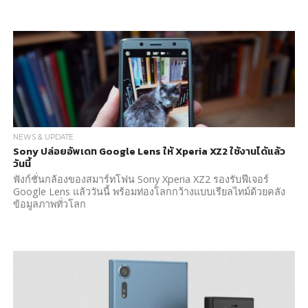
NEWS & UPDATE
Sony ปล่อยอัพเดท Google Lens ให้ Xperia XZ2 ใช้งานได้แล้ว
วันนี้
ฟังก์ชั่นกล้องของสมาร์ทโฟน Sony Xperia XZ2 รองรับฟีเจอร์
Google Lens แล้ววันนี้ พร้อมท่องโลกกว้างแบบเรียลไทม์ด้วยคลัง
ข้อมูลภาพทั่วโลก