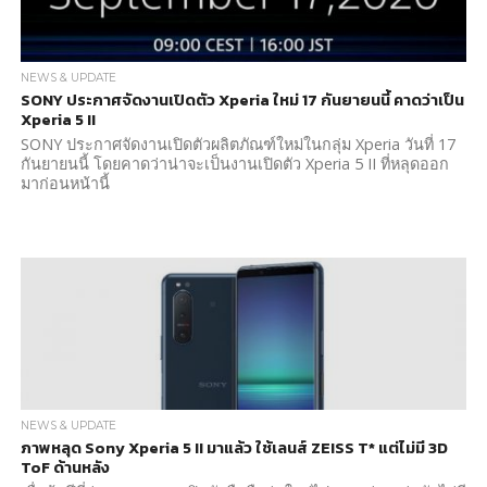
NEWS & UPDATE
SONY ประกาศจัดงานเปิดตัว Xperia ใหม่ 17 กันยายนนี้ คาดว่าเป็น
Xperia 5 II
SONY ประกาศจัดงานเปิดตัวผลิตภัณฑ์ใหม่ในกลุ่ม Xperia วันที่ 17
กันยายนนี้ โดยคาดว่าน่าจะเป็นงานเปิดตัว Xperia 5 II ที่หลุดออก
มาก่อนหน้านี้
NEWS & UPDATE
ภาพหลุด Sony Xperia 5 II มาแล้ว ใช้เลนส์ ZEISS T* แต่ไม่มี 3D
ToF ด้านหลัง