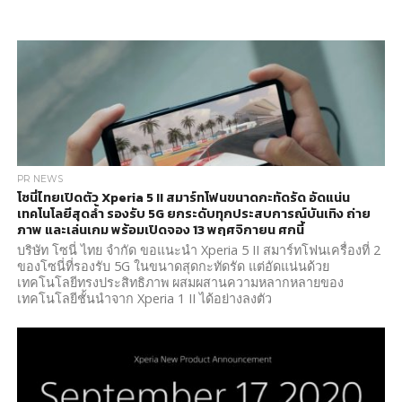
PR NEWS
โซนี่ไทยเปิดตัว Xperia 5 II สมาร์ทโฟนขนาดกะทัดรัด อัดแน่น
เทคโนโลยีสุดล้ำ รองรับ 5G ยกระดับทุกประสบการณ์บันเทิง ถ่าย
ภาพ และเล่นเกม พร้อมเปิดจอง 13 พฤศจิกายน ศกนี้
บริษัท โซนี่ ไทย จำกัด ขอแนะนำ Xperia 5 II สมาร์ทโฟนเครื่องที่ 2
ของโซนี่ที่รองรับ 5G ในขนาดสุดกะทัดรัด แต่อัดแน่นด้วย
เทคโนโลยีทรงประสิทธิภาพ ผสมผสานความหลากหลายของ
เทคโนโลยีชั้นนำจาก Xperia 1 II ได้อย่างลงตัว