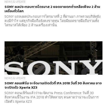
NEWS & UPDATE
SONY ผลประกอบการไตรมาส 2 ยอดขายตกต่ำเหลือเพียง 2 ล้าน
เครื่องทั่วโลก
SONY แถลงผลประกอบการไตรมาสที่ 2 ที่ผ่านมา ภาพรวมบริษัทยัง
คงมีกำไร แต่ธุรกิจมือถือยังคงขาดทุน โดยมียอดขายมือถือรวมทั้ง
ไตรมาสได้เพียง 2 ล้านเครื่องเท่านั้น
NEWS & UPDATE
SONY คอนเฟิร์ม จะจัดงานเปิดตัวที่ IFA 2018 วันที่ 30 สิงหาคม อาจ
จะเปิดตัว Xperia XZ3
SONY คอนเฟิร์มแล้วว่าจะจัดงาน Press Conference วันที่ 30
สิงหาคมนี้ในงาน IFA 2018 ทำให้หลายๆ คนคาดว่าน่าจะเป็นการ
เปิดตัว Xperia XZ3