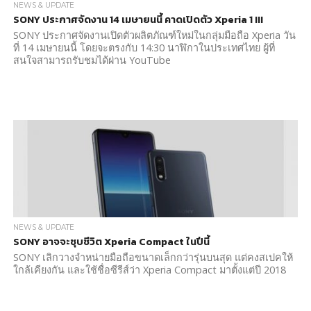
NEWS & UPDATE
SONY ประกาศจัดงาน 14 เมษายนนี้ คาดเปิดตัว Xperia 1 III
SONY ประกาศจัดงานเปิดตัวผลิตภัณฑ์ใหม่ในกลุ่มมือถือ Xperia วัน
ที่ 14 เมษายนนี้ โดยจะตรงกับ 14:30 นาฬิกาในประเทศไทย ผู้ที่
สนใจสามารถรับชมได้ผ่าน YouTube
NEWS & UPDATE
SONY อาจจะชุบชีวิต Xperia Compact ในปีนี้
SONY เลิกวางจำหน่ายมือถือขนาดเล็กกว่ารุ่นบนสุด แต่คงสเปคให้
ใกล้เคียงกัน และใช้ชื่อซีรีส์ว่า Xperia Compact มาตั้งแต่ปี 2018