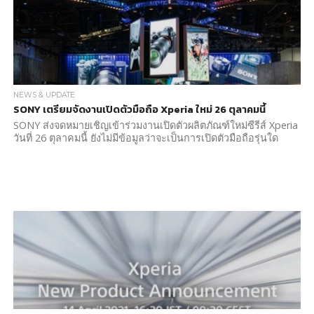
NEWS & UPDATE
SONY เตรียมจัดงานเปิดตัวมือถือ Xperia ใหม่ 26 ตุลาคมนี้
SONY ส่งจดหมายเชิญเข้าร่วมงานเปิดตัวผลิตภัณฑ์ใหม่ซีรีส์ Xperia
วันที่ 26 ตุลาคมนี้ ยังไม่มีข้อมูลว่าจะเป็นการเปิดตัวมือถือรุ่นใด