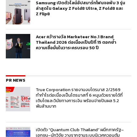
Samsung เปิดตัวไลน์อัปสมาร์ทโฟนจอพับ 3 รุ่น
ล่าสุดใน Galaxy Z Fold8 Ultra, Z Fold8 และ
Z Flip8
Acer คว้ารางวัล Marketeer No.1 Brand
Thailand 2026 ต่อเนื่องเป็นปีที่ 15 ตอกย้ำ
ความเชื่อมั่นในวาระครบรอบ 50 ปี
PR NEWS
True Corporation รายงานงบไตรมาส 2/2569
ทำกำไรต่อเนื่องเป็นไตรมาสที่ 6 หนุนด้วยรายได้ที่
เติบโตและวินัยทางการเงิน พร้อมจ่ายปันผล 5.2
พันล้านบาท
เปิดตัว “Quantum Club Thailand” ผนึกภาครัฐ–
เอกชน–นักวิจัย วางรากฐานระบบนิเวศควอนตัม