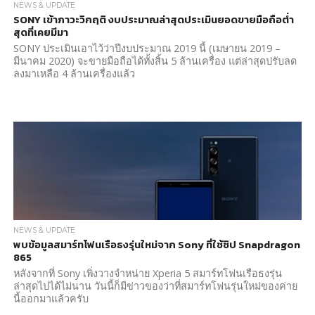
NEWS & UPDATE
SONY เข้าภาวะวิกฤติ งบประมาณล่าสุดประเมินยอดขายมือถือต่ำ
สุดที่เคยมีมา
SONY ประเมินเอาไว้ว่าปีงบประมาณ 2019 นี้ (เมษายน 2019 –
มีนาคม 2020) จะขายมือถือได้ทั้งสิ้น 5 ล้านเครื่อง แต่ล่าสุดปรับลด
ลงมาเหลือ 4 ล้านเครื่องแล้ว
NEWS & UPDATE
พบข้อมูลสมาร์ทโฟนเรือธงรุ่นใหม่จาก Sony ที่ใช้ชิป Snapdragon
865
หลังจากที่ Sony เพิ่งวางจำหน่าย Xperia 5 สมาร์ทโฟนเรือธงรุ่น
ล่าสุดไปได้ไม่นาน วันนี้ก็มีข่าวของว่าที่สมาร์ทโฟนรุ่นใหม่ของค่าย
นี้ออกมาแล้วครับ