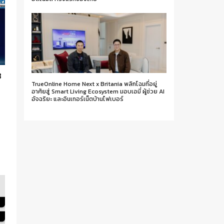
3
TrueOnline Home Next x Britania พลิกโฉมที่อยู่
อาศัยสู่ Smart Living Ecosystem มอบเอมี่ ผู้ช่วย AI
อัจฉริยะ และอินเทอร์เน็ตบ้านไฟเบอร์