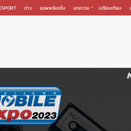
ESPORT
ข่าว
แอพพลิเคชั่น
บทความ
เปรียบเทียบ