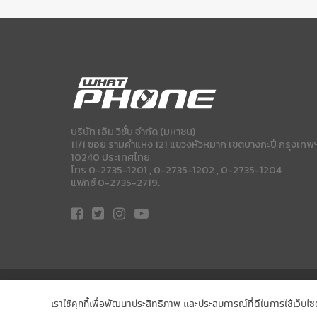
บริษัท เอ็ม วิชั่น จำกัด (มหาชน)
11/1 ซอย รามคำแหง 121 แขวงหัวหมาก เขตบางกะปี กรุงเทพ
10240 ประเทศไทย
โทร 0-2735-1201 , 0-2735-1202 , 0-2735-1204
แฟกซ์ 0-2735-2719.
เราใช้คุกกี้เพื่อพัฒนาประสิทธิภาพ และประสบการณ์ที่ดีในการใช้เว