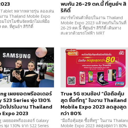
2023
พบกัน 26-29 ตค.นี้ ที่ศูนย์ฯ สิ
ริกิติ์
Tablet หลากหลายรุ่น ลองเล่น
นงาน Thailand Mobile Expo
สมาร์ทโฟนตัวท็อปในงาน Thailand
อมโปรโมชั่นจัดหนักไม่แพ้มือ
Mobile Expo 2023 แล้วพบกันในวันที่
ตค. ที่ศูนย์ฯ สิริกิติ์
26-29 ตค.นี้ ที่ศูนย์ฯ สิริกิติ์ เดินทาง
สะดวกด้วยรถไฟฟ้า MRT
ng เผยยอดพรีออเดอร์
True 5G ชวนช้อป “มือถือคุ้ม
 S23 Series พุ่ง 130%
สุด ซื้อที่ทรู” ในงาน Thailand
ปิดโปรในงาน Thailand
Mobile Expo 2023 ลดสูงสุด
e Expo 2023
กว่า 80%
 เผยยอดพรีออเดอร์ Galaxy
"มือถือคุ้มสุด ซื้อที่ทรู" ในงาน Thailan
es พุ่ง 130% จาก S22 Series
Mobile Expo 2023 ลดสูงสุดกว่า 80%