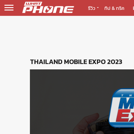
รีวิว
ทิป & ทริค
THAILAND MOBILE EXPO 2023