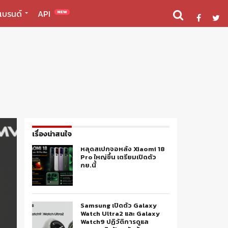
แบรนด์
API
NEW
เรื่องน่าสนใจ
หลุดสเปกจอหลัง Xiaomi 18
Pro ใหญ่ขึ้น เตรียมเปิดตัว
กย.นี้
Samsung เปิดตัว Galaxy
Watch Ultra2 และ Galaxy
Watch9 ปฏิวัติการดูแล