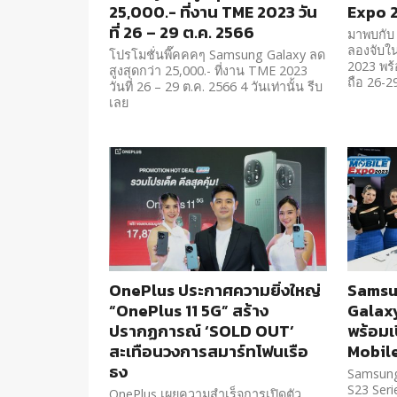
25,000.- ที่งาน TME 2023 วัน
Expo 
ที่ 26 – 29 ต.ค. 2566
มาพบกับ 
ลองจับใ
โปรโมชั่นพี๊คคคๆ Samsung Galaxy ลด
2023 พร้
สูงสุดกว่า 25,000.- ที่งาน TME 2023
ถือ 26-29 
วันที่ 26 – 29 ต.ค. 2566 4 วันเท่านั้น รีบ
เลย
OnePlus ประกาศความยิ่งใหญ่
Samsu
“OnePlus 11 5G” สร้าง
Galaxy
ปรากฏการณ์ ‘SOLD OUT’
พร้อมเ
สะเทือนวงการสมาร์ทโฟนเรือ
Mobil
ธง
Samsung
S23 Seri
OnePlus เผยความสำเร็จการเปิดตัว