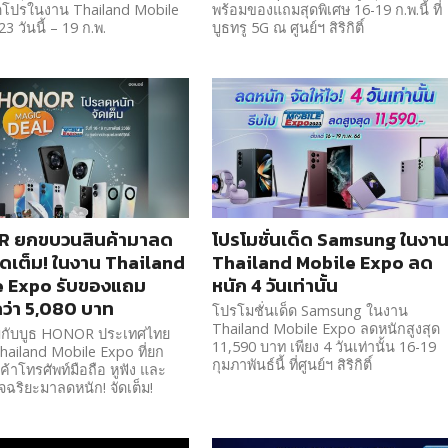
ิดโปรในงาน Thailand Mobile
พร้อมของแถมสุดพิเศษ 16-19 ก.พ.นี้ ที่
 วันนี้ – 19 ก.พ.
บูธทรู 5G ณ ศูนย์ฯ สิริกิติ์
 ยกขบวนสินค้ามาลด
โปรโมชั่นเด็ด Samsung ในงา
จัดเต็ม! ในงาน Thailand
Thailand Mobile Expo ลด
e Expo รับของแถม
หนัก 4 วันเท่านั้น
กว่า 5,080 บาท
โปรโมชั่นเด็ด Samsung ในงาน
Thailand Mobile Expo ลดหนักสูงสุด
บกับบูธ HONOR ประเทศไทย
11,590 บาท เพียง 4 วันเท่านั้น 16-19
ailand Mobile Expo ที่ยก
กุมภาพันธ์นี้ ที่ศูนย์ฯ สิริกิติ์
้าโทรศัพท์มือถือ หูฟัง และ
จฉริยะมาลดหนัก! จัดเต็ม!