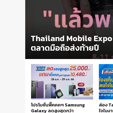
Thailand Mobile Expo 2
ตลาดมือถือส่งท้ายปี
โปรโมชั่นพี๊คคคๆ Samsung
ส่อง T
Galaxy ลดสูงสุดกว่า
ใจในงา