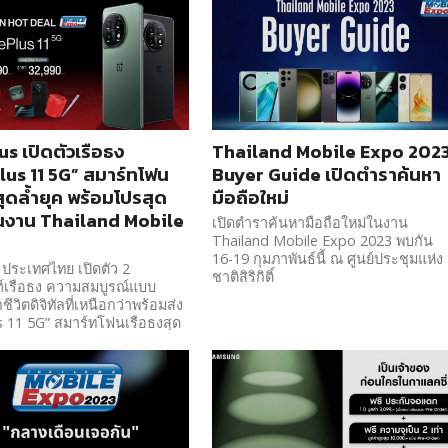
s เปิดตัวเรือธง
Thailand Mobile Expo 202
us 11 5G” สมาร์ทโฟน
Buyer Guide เปิดตำราค้นหา
สุดล้ำยุค พร้อมโปรสุด
มือถือใหม่
นงาน Thailand Mobile
เปิดตำราค้นหามือถือใหม่ในงาน
Thailand Mobile Expo 2023 พบกัน
16-19 กุมภาพันธ์นี้ ณ ศูนย์ประชุมแห่ง
ประเทศไทย เปิดตัว 2
ชาติสิริกิติ์
ฑ์เรือธง ความสมบูรณ์แบบ
ชีวิตดิจิทัลที่เหนือกว่าพร้อมส่ง
 11 5G” สมาร์ทโฟนเรือธงสุด