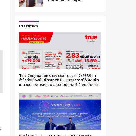
PR NEWS
True Corporation รายงานงบไตรมาส 2/2569 ทำ
กำไรต่อเนื่องเป็นไตรมาสที่ 6 หนุนด้วยรายได้ที่เติบโต
และวินัยทางการเงิน พร้อมจ่ายปันผล 5.2 พันล้านบาท
d