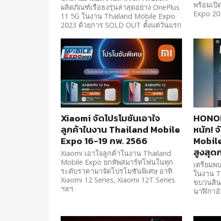
พร้อมเป
ผลิตภัณฑ์เรือธงรุ่นล่าสุดอย่าง OnePlus
Expo 2023
11 5G ในงาน Thailand Mobile Expo
2023 ด้วยการ SOLD OUT ตั้งแต่วันแรก
Xiaomi จัดโปรโมชันเอาใจ
HONOR
ลูกค้าในงาน Thailand Mobile
หนัก! 
Expo 16-19 กพ. 2566
Mobil
สูงสุด
Xiaomi เอาใจลูกค้าในงาน Thailand
Mobile Expo ยกทัพสมาร์ทโฟนในทุก
เตรียมพ
ระดับราคามาจัดโปรโมชันพิเศษ อาทิ
ในงาน Th
Xiaomi 12 Series, Xiaomi 12T Series
ขบวนสินค
ฯลฯ
นาฬิกาอั