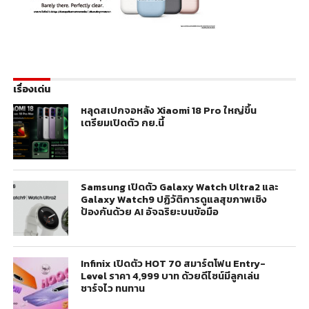
เรื่องเด่น
หลุดสเปกจอหลัง Xiaomi 18 Pro ใหญ่ขึ้น
เตรียมเปิดตัว กย.นี้
Samsung เปิดตัว Galaxy Watch Ultra2 และ
Galaxy Watch9 ปฏิวัติการดูแลสุขภาพเชิง
ป้องกันด้วย AI อัจฉริยะบนข้อมือ
Infinix เปิดตัว HOT 70 สมาร์ตโฟน Entry-
Level ราคา 4,999 บาท ด้วยดีไซน์มีลูกเล่น
ชาร์จไว ทนทาน