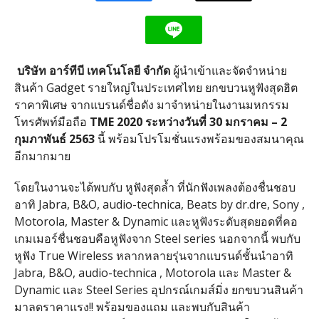
บริษัท อาร์ทีบี เทคโนโลยี จำกัด
ผู้นำเข้าและจัดจำหน่าย
สินค้า Gadget รายใหญ่ในประเทศไทย ยกขบวนหูฟังสุดฮิต
ราคาพิเศษ จากแบรนด์ชื่อดัง มาจำหน่ายในงานมหกรรม
โทรศัพท์มือถือ
TME 2020 ระหว่างวันที่
30 มกราคม – 2
กุมภาพันธ์ 2563
นี้ พร้อมโปรโมชั่นแรงพร้อมของสมนาคุณ
อีกมากมาย
โดยในงานจะได้พบกับ หูฟังสุดล้ำ ที่นักฟังเพลงต้องชื่นชอบ
อาทิ Jabra, B&O, audio-technica, Beats by dr.dre, Sony ,
Motorola, Master & Dynamic และหูฟังระดับสุดยอดที่คอ
เกมเมอร์ชื่นชอบคือหูฟังจาก Steel series นอกจากนี้ พบกับ
หูฟัง True Wireless หลากหลายรุ่นจากแบรนด์ชั้นนำอาทิ
Jabra, B&O, audio-technica , Motorola และ Master &
Dynamic และ Steel Series อุปกรณ์เกมส์มิ่ง ยกขบวนสินค้า
มาลดราคาแรง!! พร้อมของแถม และพบกับสินค้า