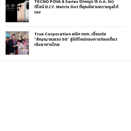
TECNO POVA 8 Series ปักหมุด 15 ก.ค. โชว์
ดีไซน์ D.I.Y. Matrix Dot ที่คุณนิยามความคูลได้
เอง
True Corporation ผนึก ททท. เชื่อมต่อ
“สัญญาณแรง 5G” สู่มิติใหม่ของการท่องเที่ยว
เชิงอาหารไทย