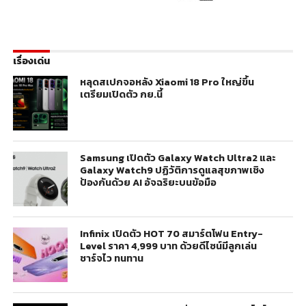
เรื่องเด่น
หลุดสเปกจอหลัง Xiaomi 18 Pro ใหญ่ขึ้น
เตรียมเปิดตัว กย.นี้
Samsung เปิดตัว Galaxy Watch Ultra2 และ
Galaxy Watch9 ปฏิวัติการดูแลสุขภาพเชิง
ป้องกันด้วย AI อัจฉริยะบนข้อมือ
Infinix เปิดตัว HOT 70 สมาร์ตโฟน Entry-
Level ราคา 4,999 บาท ด้วยดีไซน์มีลูกเล่น
ชาร์จไว ทนทาน