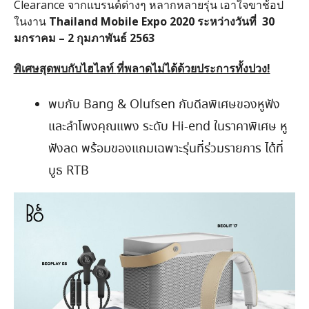
Clearance จากแบรนด์ต่างๆ หลากหลายรุ่น เอาใจขาช้อป
ในงาน
Thailand Mobile Expo 2020 ระหว่างวันที่
30
มกราคม – 2 กุมภาพันธ์ 2563
พิเศษสุดพบกับไฮไลท์
ที่พลาดไม่ได้ด้วยประการทั้งปวง!
พบกับ Bang & Olufsen กับดีลพิเศษของหูฟัง
และลำโพงคุณแพง ระดับ Hi-end ในราคาพิเศษ หู
ฟังลด พร้อมของแถมเฉพาะรุ่นที่ร่วมรายการ ได้ที่
บูธ RTB