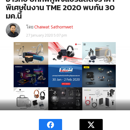
พิเศษในงาน TME 2020 พบกัน 30
มค.นี้
โดย
Chaiwat Sathornwet
27 January 2020 5:07 pm