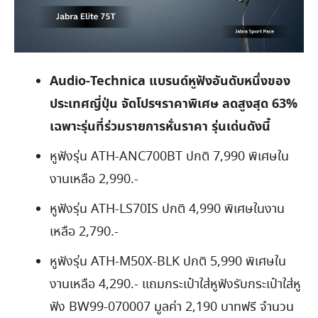
Audio-Technica
แบรนด์หูฟังอันดับหนึ่งของ
ประเทศญี่ปุ่น
จัดโปรฯราคาพิเศษ
ลดสูงสุด 63
%
เฉพาะรุ่นที่ร่วมรายการ
หั่นราคา
รุ่นเด่นดังนี้
หูฟังรุ่น ATH-ANC700BT ปกติ 7,990 พิเศษใน
งานเหลือ 2,990.-
หูฟังรุ่น ATH-LS70IS ปกติ 4,990 พิเศษในงาน
เหลือ 2,790.-
หูฟังรุ่น ATH-M50X-BLK ปกติ 5,990 พิเศษใน
งานเหลือ 4,290.- แถมกระเป๋าใส่หูฟังรับกระเป๋าใส่หู
ฟัง BW99-070007 มูลค่า 2,190 บาทฟรี จำนวน