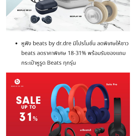
หูฟัง beats by dr.dre มีโปรโมชั่น ลดพิเศษให้ชาว
beats ลดราคาพิเศษ 18-31% พร้อมรับของแถม
กระเป๋าหูรูด Beats ทุกรุ่น