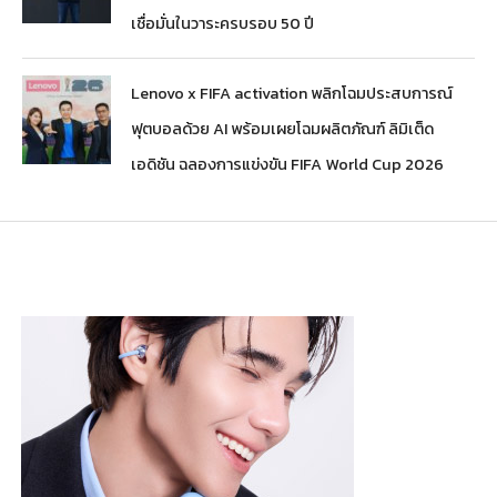
เชื่อมั่นในวาระครบรอบ 50 ปี
Lenovo x FIFA activation พลิกโฉมประสบการณ์
ฟุตบอลด้วย AI พร้อมเผยโฉมผลิตภัณฑ์ ลิมิเต็ด
เอดิชัน ฉลองการแข่งขัน FIFA World Cup 2026