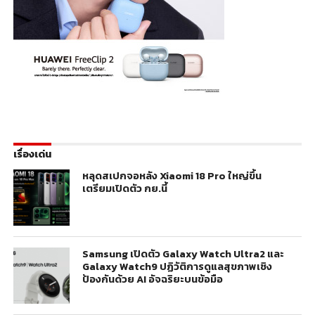
เรื่องเด่น
หลุดสเปกจอหลัง Xiaomi 18 Pro ใหญ่ขึ้น
เตรียมเปิดตัว กย.นี้
Samsung เปิดตัว Galaxy Watch Ultra2 และ
Galaxy Watch9 ปฏิวัติการดูแลสุขภาพเชิง
ป้องกันด้วย AI อัจฉริยะบนข้อมือ