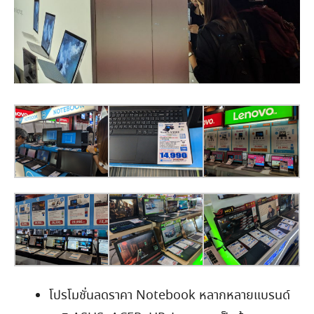
โปรโมชั่นลดราคา Notebook หลากหลายแบรนด์