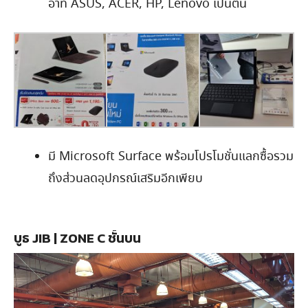
อาทิ ASUS, ACER, HP, Lenovo เป็นต้น
มี Microsoft Surface พร้อมโปรโมชั่นแลกซื้อรวม
ถึงส่วนลดอุปกรณ์เสริมอีกเพียบ
บูธ JIB | ZONE C ชั้นบน