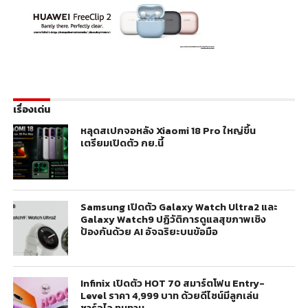
เรื่องเด่น
หลุดสเปกจอหลัง Xiaomi 18 Pro ใหญ่ขึ้น
เตรียมเปิดตัว กย.นี้
Samsung เปิดตัว Galaxy Watch Ultra2 และ
Galaxy Watch9 ปฏิวัติการดูแลสุขภาพเชิง
ป้องกันด้วย AI อัจฉริยะบนข้อมือ
Infinix เปิดตัว HOT 70 สมาร์ตโฟน Entry-
Level ราคา 4,999 บาท ด้วยดีไซน์มีลูกเล่น
ชาร์จไว ทนทาน