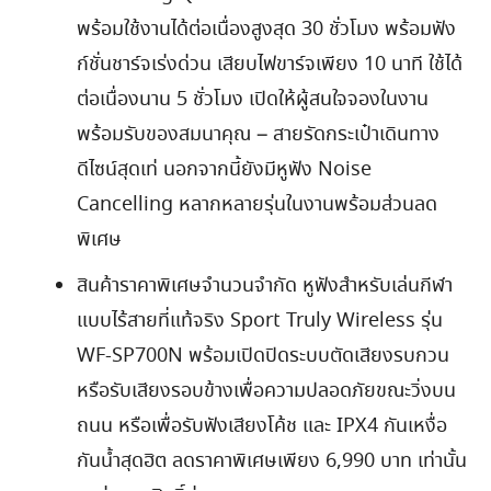
พร้อมใช้งานได้ต่อเนื่องสูงสุด 30 ชั่วโมง พร้อมฟัง
ก์ชั่นชาร์จเร่งด่วน เสียบไฟขาร์จเพียง 10 นาที ใช้ได้
ต่อเนื่องนาน 5 ชั่วโมง เปิดให้ผู้สนใจจองในงาน
พร้อมรับของสมนาคุณ – สายรัดกระเป๋าเดินทาง
ดีไซน์สุดเท่ นอกจากนี้ยังมีหูฟัง Noise
Cancelling หลากหลายรุ่นในงานพร้อมส่วนลด
พิเศษ
สินค้าราคาพิเศษจำนวนจำกัด หูฟังสำหรับเล่นกีฬา
แบบไร้สายที่แท้จริง Sport Truly Wireless รุ่น
WF-SP700N พร้อมเปิดปิดระบบตัดเสียงรบกวน
หรือรับเสียงรอบข้างเพื่อความปลอดภัยขณะวิ่งบน
ถนน หรือเพื่อรับฟังเสียงโค้ช และ IPX4 กันเหงื่อ
กันน้ำสุดฮิต ลดราคาพิเศษเพียง 6,990 บาท เท่านั้น