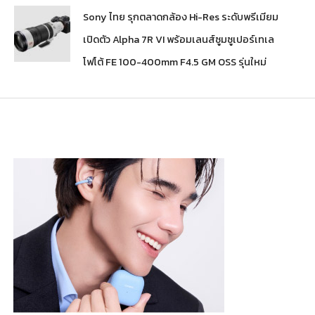
Sony ไทย รุกตลาดกล้อง Hi-Res ระดับพรีเมียม
เปิดตัว Alpha 7R VI พร้อมเลนส์ซูมซูเปอร์เทเล
โฟโต้ FE 100-400mm F4.5 GM OSS รุ่นใหม่