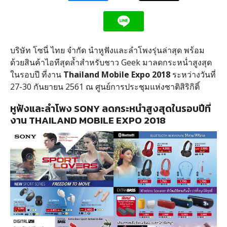
บริษัท โซนี่ ไทย จำกัด นำหูฟังและลำโพงรุ่นล่าสุด พร้อม
ด้วยสินค้าไอทีสุดล้ำสำหรับชาว Geek มาลดกระหน่ำสูงสุด
ในรอบปี ที่งาน
Thailand Mobile Expo 2018
ระหว่างวันที่
27-30 กันยายน 2561 ณ ศูนย์การประชุมแห่งชาติสิริกิติ์
หูฟังและลำโพง SONY ลดกระหน่ำสูงสุดในรอบปีที่
งาน THAILAND MOBILE EXPO 2018