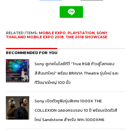
RELATED ITEMS:
MOBILE EXPO
,
PLAYSTATION
,
SONY
,
THAILAND MOBILE EXPO 2018
,
TME 2018 SHOWCASE
RECOMMENDED FOR YOU
Sony ชูเทคโนโลยีทีวี “True RGB ก้าวสู่โลกของ
สีสันบทใหม่” พร้อม BRAVIA Theatre รุ่นใหม่ และ
ทีวีขนาดใหญ่ 100 นิ้ว
Sony เปิดตัวหูฟังรุ่นพิเศษ 1000X THE
COLLEXION ฉลองครบรอบ 10 ปี พร้อมเปิดตัวสี
ใหม่ Sandstone สำหรับ WH-1000XM6