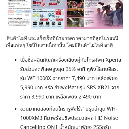
สินค้าไอที และแก็ดเจ็ทที่นำมาลดราคามากที่สุดในรอบปี
เพื่อแฟนๆ โซนี่ในงานนี้เท่านั้น โดยมีสินค้าไฮไลท์ อาทิ
เมื่อซื้อผลิตภัณฑ์เครื่องเสียงคู่กับโทรศัพท์ Xperia
รับส่วนลดพิเศษสูงสุด 35% อาทิ หูฟังไร้สายอิสระ
รุ่น WF-1000X จากราคา 7,490 บาท เหลือเพียง
5,990 บาท หรือ ลำโพงไร้สายรุ่น SRS-XB21 จาก
ราคา 3,990 บาท เหลือเพียง 2,490 บาท
ชวนมาทดสอบก่อนใคร หูฟังไร้สายรุ่นล่าสุด WH-
1000XM3 ที่มาพร้อมชิพประมวลผล HD Noise
Cancelling QN1 น้ำหนักเบาเพียง 255กรัม