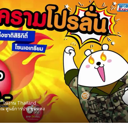
e” ในงาน Thailand
 ณ ศูนย์การประชุมแห่ง