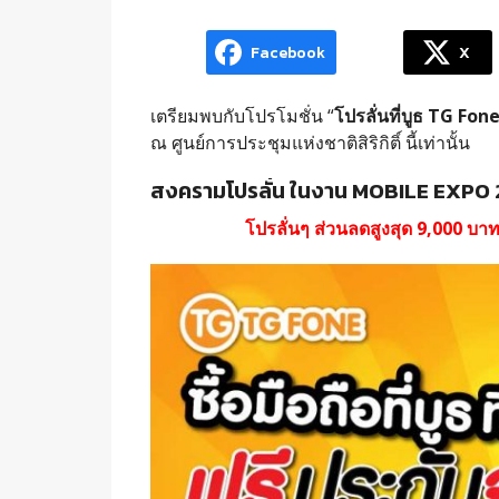
Facebook
X
เตรียมพบกับโปรโมชั่น “
โปรลั่นที่บูธ TG Fon
ณ ศูนย์การประชุมแห่งชาติสิริกิติ์ นี้เท่านั้น
สงครามโปรลั่น ในงาน MOBILE EXPO 
โปรลั่นๆ ส่วนลดสูงสุด 9,000 บา