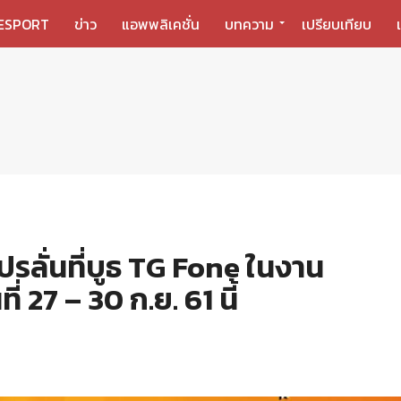
ESPORT
ข่าว
แอพพลิเคชั่น
บทความ
เปรียบเทียบ
ลั่นที่บูธ TG Fone ในงาน
 27 – 30 ก.ย. 61 นี้