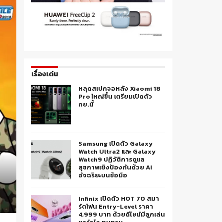
เรื่องเด่น
หลุดสเปกจอหลัง Xiaomi 18
Pro ใหญ่ขึ้น เตรียมเปิดตัว
กย.นี้
Samsung เปิดตัว Galaxy
Watch Ultra2 และ Galaxy
Watch9 ปฏิวัติการดูแล
สุขภาพเชิงป้องกันด้วย AI
อัจฉริยะบนข้อมือ
Infinix เปิดตัว HOT 70 สมา
ร์ตโฟน Entry-Level ราคา
4,999 บาท ด้วยดีไซน์มีลูกเล่น