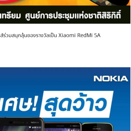
ส์ร่วมสนุกลุ้นของรางวัลเป็น Xiaomi RedMi 5A