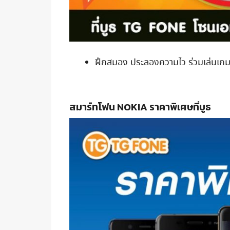
ฝึกสมอง ประลองความไว ร่วมเล่นเกม
สมาร์ทโฟน NOKIA ราคาพิเศษที่บูธ