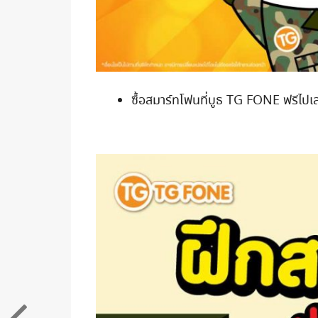
ซื้อสมาร์ทโฟนที่บูธ TG FONE ฟรีไป