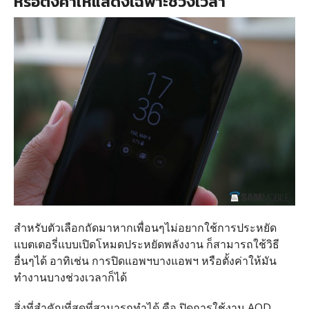
หรือตั้งค่าให้แสดงเฉพาะช่วงเวลา
สำหรับตัวเลือกถัดมาหากเพื่อนๆไม่อยากใช้การประหยัด
แบตเตอรี่แบบเปิดโหมดประหยัดพลังงาน ก็สามารถใช้วิธี
อื่นๆได้ อาทิเช่น การปิดแอพฯบางแอพฯ หรือตั้งค่าให้มัน
ทำงานบางช่วงเวลาก็ได้
สิ่งที่สำคัญที่สุดที่สามารถทำได้ คือ ปิดการใช้งาน AOD