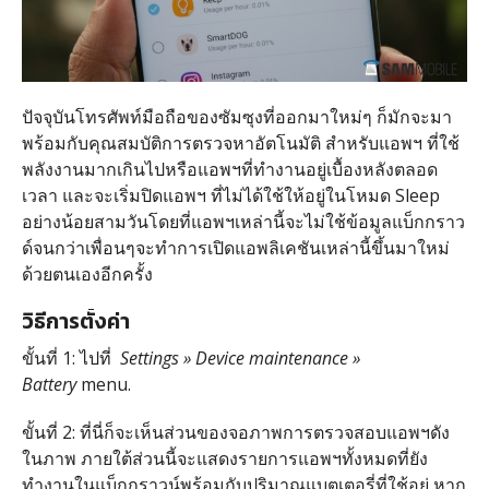
ปัจจุบันโทรศัพท์มือถือของซัมซุงที่ออกมาใหม่ๆ ก็มักจะมา
พร้อมกับคุณสมบัติการตรวจหาอัตโนมัติ สำหรับแอพฯ ที่ใช้
พลังงานมากเกินไปหรือแอพฯที่ทำงานอยู่เบื้องหลังตลอด
เวลา และจะเริ่มปิดแอพฯ ที่ไม่ได้ใช้ให้อยู่ในโหมด Sleep
อย่างน้อยสามวันโดยที่แอพฯเหล่านี้จะไม่ใช้ข้อมูลแบ็กกราว
ด์จนกว่าเพื่อนๆจะทำการเปิดแอพลิเคชันเหล่านี้ขึ้นมาใหม่
ด้วยตนเองอีกครั้ง
วิธีการตั้งค่า
ขั้นที่ 1: ไปที่
Settings » Device maintenance »
Battery
menu.
ขั้นที่ 2: ที่นี่ก็จะเห็นส่วนของจอภาพการตรวจสอบแอพฯดัง
ในภาพ ภายใต้ส่วนนี้จะแสดงรายการแอพฯทั้งหมดที่ยัง
ทำงานในแบ็กกราวน์พร้อมกับปริมาณแบตเตอรี่ที่ใช้อยู่ หาก