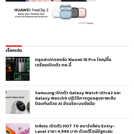
เรื่องเด่น
หลุดสเปกจอหลัง Xiaomi 18 Pro ใหญ่ขึ้น
เตรียมเปิดตัว กย.นี้
Samsung เปิดตัว Galaxy Watch Ultra2 และ
Galaxy Watch9 ปฏิวัติการดูแลสุขภาพเชิง
ป้องกันด้วย AI อัจฉริยะบนข้อมือ
Infinix เปิดตัว HOT 70 สมาร์ตโฟน Entry-
Level ราคา 4,999 บาท ด้วยดีไซน์มีลูกเล่น