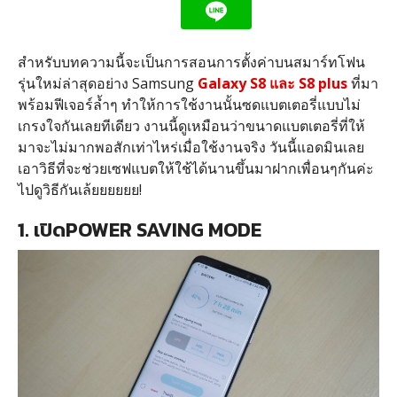
สำหรับบทความนี้จะเป็นการสอนการตั้งค่าบนสมาร์ทโฟน
รุ่นใหม่ล่าสุดอย่าง Samsung
Galaxy S8 และ S8 plus
ที่มา
พร้อมฟีเจอร์ล้ำๆ ทำให้การใช้งานนั้นซดแบตเตอรี่แบบไม่
เกรงใจกันเลยทีเดียว งานนี้ดูเหมือนว่าขนาดแบตเตอรี่ที่ให้
มาจะไม่มากพอสักเท่าไหร่เมื่อใช้งานจริง วันนี้แอดมินเลย
เอาวิธีที่จะช่วยเซฟแบตให้ใช้ได้นานขึ้นมาฝากเพื่อนๆกันค่ะ
ไปดูวิธีกันเล้ยยยยยย!
1. เปิดPOWER SAVING MODE