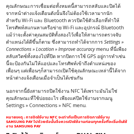
คุณลักษณะการเชื่อมต่อทั้งหมดนี้สามารถสลับและปิดได้
จากหน้าต่างแจ้งเตือนดังนั้นจึงไม่ต้องใช้เวลามากนัก
สำหรับ Wi-Fi และ Bluetooth ควรปิดใช้ตัวเลือกที่ทำให้
โทรศัพท์สแกนหาเครือข่าย Wi-Fi และอุปกรณ์ Bluetooth
แม้ว่าจะตั้งค่าคุณสมบัติทั้งสองไว้เพื่อให้สามารถตรวจจับ
ตำแหน่งได้ดีขึ้นก็ตาม ซึ่งสามารถทำได้จากการ
Settings »
Connections » Location » Improve accuracy
menu ที่นี่เพียง
สลับสวิตช์ทั้งสองไปที่ปิด หากปิดการใช้ GPS อยู่การทำเช่น
นี้จะป้องกันไม่ให้แอปและโทรศัพท์เข้าถึงตำแหน่งของ
เพื่อนๆ แต่เพื่อนๆก็สามารถเปิดใช้คุณลักษณะเหล่านี้ได้จาก
หน้าต่างแจ้งเตือนเมื่อจำเป็นได้เช่นกัน
นอกจากนี้ยังสามารถปิดใช้งาน NFC ได้เพราะมันไม่ใช่
คุณลักษณะที่ใช้บ่อยอะไร เพียงแค่ปิดใช้งานจากเมนู
Settings » Connections » NFC menu.
หมายเหตุ : การปิดใช้งาน NFC จะเท่ากับเป็นการปิดการใช้งาน
SAMSUNG PAY ไปด้วยดังนั้นจึงควรเปิดใช้งานก่อนทุกครั้งที่จะเริ่มต้นใช้
งาน SAMSUNG PAY