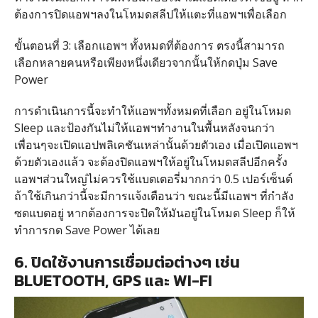
ต้องการปิดแอพฯลงในโหมดสลีปให้แตะที่แอพฯเพื่อเลือก
ขั้นตอนที่ 3: เลือกแอพฯ ทั้งหมดที่ต้องการ ตรงนี้สามารถ
เลือกหลายคนหรือเพียงหนึ่งเดียวจากนั้นให้กดปุ่ม Save
Power
การดำเนินการนี้จะทำให้แอพฯทั้งหมดที่เลือก อยู่ในโหมด
Sleep และป้องกันไม่ให้แอพฯทำงานในพื้นหลังจนกว่า
เพื่อนๆจะเปิดแอปพลิเคชันเหล่านั้นด้วยตัวเอง เมื่อเปิดแอพฯ
ด้วยตัวเองแล้ว จะต้องปิดแอพฯให้อยู่ในโหมดสลีปอีกครั้ง
แอพฯส่วนใหญ่ไม่ควรใช้แบตเตอรี่มากกว่า 0.5 เปอร์เซ็นต์
ถ้าใช้เกินกว่านี้จะมีการแจ้งเตือนว่า ขณะนี้มีแอพฯ ที่กำลัง
ซดแบตอยู่ หากต้องการจะปิดให้มันอยู่ในโหมด Sleep ก็ให้
ทำการกด Save Power ได้เลย
6. ปิดใช้งานการเชื่อมต่อต่างๆ เช่น
BLUETOOTH, GPS และ WI-FI