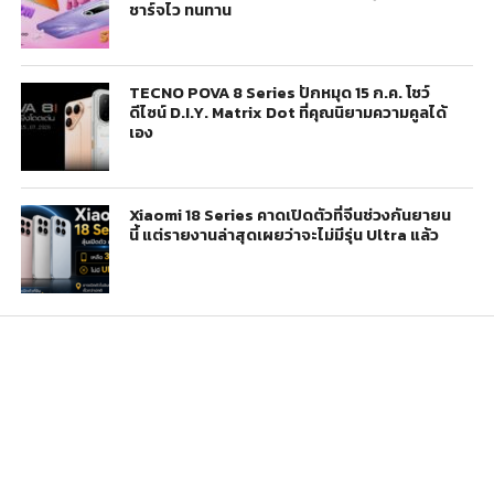
ชาร์จไว ทนทาน
TECNO POVA 8 Series ปักหมุด 15 ก.ค. โชว์
ดีไซน์ D.I.Y. Matrix Dot ที่คุณนิยามความคูลได้
เอง
Xiaomi 18 Series คาดเปิดตัวที่จีนช่วงกันยายน
นี้ แต่รายงานล่าสุดเผยว่าจะไม่มีรุ่น Ultra แล้ว