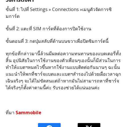
ขั้นที่ 1: ไปที่ Settings » Connections »เมนูตัวจัดการซิ
มการ์ด
ขั้นที่ 2: แตะที่ SIM การ์ดที่ต้องการปิดใช้งาน
ขั้นตอนที่ 3: กดปุ่มสลับที่ด้านบนขวาเพื่อปิดซิมการ์ดนี้
ทุกข้อที่กล่าวมานี้ล้วนมีผลต่อความทนทานของแบตเตอรี่ทั้ง
สิ้น อุปนิสัยในการใช้งานของตัวเพื่อนๆเองนั้นก็มีส่วนในการ
ทำให้แบตฯหมดไวขึ้นหากใช้งานแบบติดต่อกันนานๆ ฉะนั้น
แนะนำให้พกที่ชาร์จแบตและแบตฯสำรองไปด้วยเผื่อเวลาฉุก
เฉินจริงๆ จะได้ไม่ขัดสนแต่ถ้าหากมันไม่สามารถหาที่ชาร์จ
ได้จริงๆก็ตั้งค่าตามนี้ค่ะ รับรองช่วยได้แน่นอนค่ะ
ที่มา
Sammobile