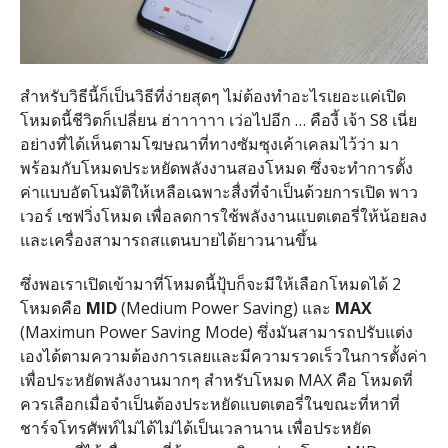
สำหรับวิธีนี้ก็เป็นวิธีที่ง่ายสุดๆ ไม่ต้องทำอะไรเยอะแค่เปิด
โหมดนี้ชีวิตก็เปลี่ยน ฮ่าาาาาา เว่อไปอีก … คืองี้ เจ้า S8 เนี่ย
อย่างที่ได้เห็นตามโฆษณาที่ทางซัมซุงเค้าเคลมไว้ว่า มา
พร้อมกับโหมดประหยัดพลังงานสองโหมด ซึ่งจะทำการตั้ง
ค่าแบบอัตโนมัติให้เหลือเฉพาะสื่งที่จำเป็นด้วยการเปิด พาว
เวอร์ เซฟวิ่งโหมด เพื่อลดการใช้พลังงานแบตเตอรี่ให้น้อยลง
และเครื่องสามารถสแตนบายได้ยาวนานขึ้น
ซึ่งพอเราเปิดเข้ามาที่โหมดนี้ปุ้บก็จะมีให้เลือกโหมดได้ 2
โหมดคือ
MID
(Medium Power Saving) และ
MAX
(Maximun Power Saving Mode) ซึ่งมันสามารถปรับแต่ง
เองได้ตามความต้องการเลยและมีความรวดเร็วในการตั้งค่า
เพื่อประหยัดพลังงานมากๆ สำหรับโหมด MAX คือ โหมดที่
ควรเลือกเมื่อจำเป็นต้องประหยัดแบตเตอรี่ในขณะที่หาที่
ชาร์จโทรศัพท์ไม่ได้ไม่ได้เป็นเวลานาน เพื่อประหยัด