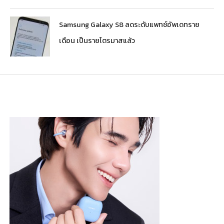
Samsung Galaxy S8 ลดระดับแพทช์อัพเดทราย
เดือน เป็นรายไตรมาสแล้ว