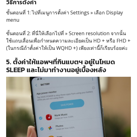
วิธีการตั้งค่า
ขั้นตอนที่ 1: ไปที่เมนูการตั้งค่า Settings » เลือก Display
menu
ขั้นตอนที่ 2: ที่นี่ให้เลือกไปที่ » Screen resolution จากนั้น
ใช้แถบเลื่อนเพื่อกำหนดความละเอียดเป็น HD + หรือ FHD +
(ในกรณีถ้าตั้งค่าให้เป็น WQHD +) เพียงเท่านี้ก็เรียบร้อยค่ะ
5. ตั้งค่าให้แอพฯที่กินแบตฯ อยู่ในโหมด
SLEEP และไม่มาทำงานอยู่เบื้องหลัง