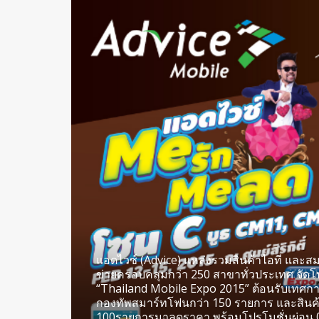
แอดไวซ์ (Advice) แหล่งรวมสินค้าไอที และสม
ข่ายครอบคลุมกว่า 250 สาขาทั่วประเทศ จัด
“Thailand Mobile Expo 2015” ต้อนรับเทศก
กองทัพสมาร์ทโฟนกว่า 150 รายการ และสินค้
100รายการมาลดราคา พร้อมโปรโมชั่นผ่อน