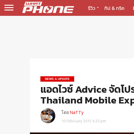
รีวิว
ทิป & ทริค
NEWS & UPDATE
แอดไวซ์ Advice จัดโป
Thailand Mobile Ex
โดย
NaTTy
10 February 2015 6:33 pm