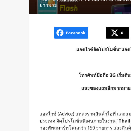
มากมาย
Facebook
X
แอดไวซ์จัดโปรโมชั่น“แอด
โทรศัพท์มือถือ 3G เริ่มต
และของแถมอีกมากมายภ
แอดไวซ์ (Advice) แหล่งรวมสินค้าไอที และสม
ประเทศ จัดโปรโมชั่นพิเศษภายในงาน “
Thai
กองทัพสมาร์ทโฟนกว่า 150 รายการ และสินค