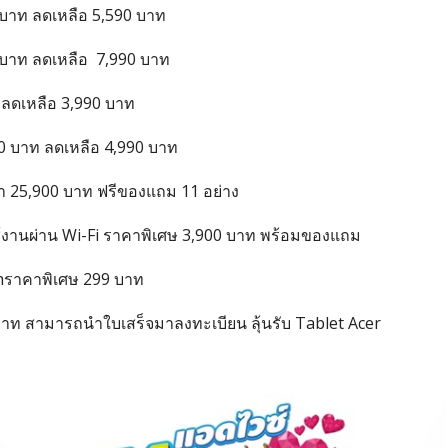
บาท ลดเหลือ 5,590 บาท
 บาท ลดเหลือ 7,990 บาท
ลดเหลือ 3,990 บาท
 บาท ลดเหลือ 4,990 บาท
 25,900 บาท ฟรีของแถม 11 อย่าง
ช้งานผ่าน Wi-Fi ราคาพิเศษ 3,900 บาท พร้อมของแถม
hราคาพิเศษ 299 บาท
 บาท สามารถนำใบเสร็จมาลงทะเบียน ลุ้นรับ Tablet Acer