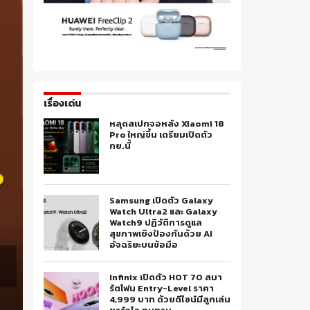
เรื่องเด่น
หลุดสเปกจอหลัง Xiaomi 18
Pro ใหญ่ขึ้น เตรียมเปิดตัว
กย.นี้
Samsung เปิดตัว Galaxy
Watch Ultra2 และ Galaxy
Watch9 ปฏิวัติการดูแล
สุขภาพเชิงป้องกันด้วย AI
อัจฉริยะบนข้อมือ
Infinix เปิดตัว HOT 70 สมา
ร์ตโฟน Entry-Level ราคา
4,999 บาท ด้วยดีไซน์มีลูกเล่น