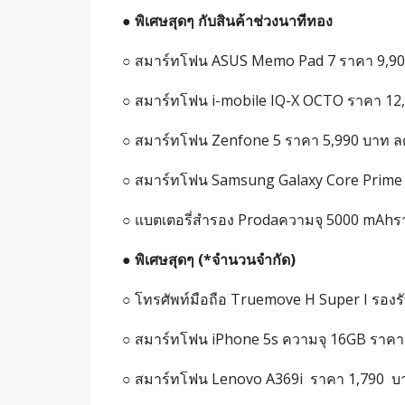
●
พิเศษสุดๆ กับสินค้าช่วงนาทีทอง
○ สมาร์ทโฟน ASUS Memo Pad 7 ราคา 9,900
○ สมาร์ทโฟน i-mobile IQ-X OCTO ราคา 12,
○ สมาร์ทโฟน Zenfone 5 ราคา 5,990 บาท ล
○ สมาร์ทโฟน Samsung Galaxy Core Prime 
○ แบตเตอรี่สำรอง Prodaความจุ 5000 mAhร
●
พิเศษสุดๆ
(*
จำนวนจำกัด
)
○ โทรศัพท์มือถือ Truemove H Super I รองร
○ สมาร์ทโฟน iPhone 5s ความจุ 16GB ราคา 
○ สมาร์ทโฟน Lenovo A369i ราคา 1,790 บ