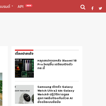
แบรนด์
API
NEW
เรื่องน่าสนใจ
หลุดสเปกจอหลัง Xiaomi 18
Pro ใหญ่ขึ้น เตรียมเปิดตัว
กย.นี้
Samsung เปิดตัว Galaxy
Watch Ultra2 และ Galaxy
Watch9 ปฏิวัติการดูแล
สุขภาพเชิงป้องกันด้วย AI
อัจฉริยะบนข้อมือ