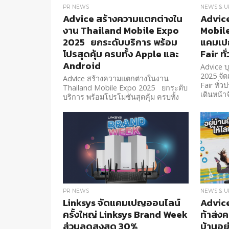
PR NEWS
NEWS & U
Advice สร้างความแตกต่างใน
Advice
งาน Thailand Mobile Expo
Mobile
2025 ยกระดับบริการ พร้อม
แคมเป
โปรสุดคุ้ม ครบทั้ง Apple และ
Fair ทั
Android
Advice บ
2025 จั
Advice สร้างความแตกต่างในงาน
Fair ทั่
Thailand Mobile Expo 2025 ยกระดับ
เดินหน้า
บริการ พร้อมโปรโมชันสุดคุ้ม ครบทั้ง
Apple และ Android
PR NEWS
NEWS & U
Linksys จัดแคมเปญออนไลน์
Advice
ครั้งใหญ่ Linksys Brand Week
ท้าส่งค
ส่วนลดสูงสุด 30%
บ้านอย