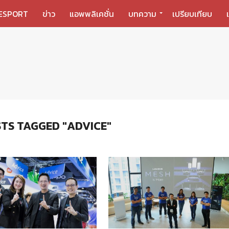
ESPORT
ข่าว
แอพพลิเคชั่น
บทความ
เปรียบเทียบ
TS TAGGED "ADVICE"