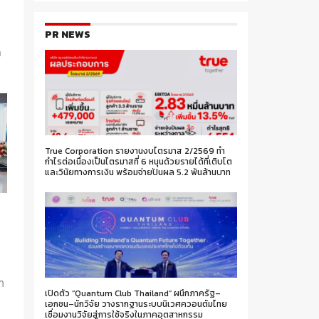
PR NEWS
ก
True Corporation รายงานงบไตรมาส 2/2569 ทำ
กำไรต่อเนื่องเป็นไตรมาสที่ 6 หนุนด้วยรายได้ที่เติบโต
และวินัยทางการเงิน พร้อมจ่ายปันผล 5.2 พันล้านบาท
ก
า
เปิดตัว “Quantum Club Thailand” ผนึกภาครัฐ–
เอกชน–นักวิจัย วางรากฐานระบบนิเวศควอนตัมไทย
เชื่อมงานวิจัยสู่การใช้จริงในภาคอุตสาหกรรม