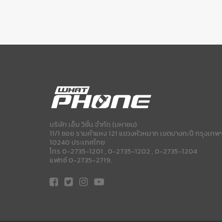
บริษัท เอ็ม วิชั่น จำกัด (มหาชน)
11/1 ซอย รามคำแหง 121 แขวงหัวหมาก เขตบางกะปี กรุงเทพ
10240 ประเทศไทย
โทร 0-2735-1201 , 0-2735-1202 , 0-2735-1204
แฟกซ์ 0-2735-2719.