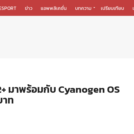
ESPORT
ข่าว
แอพพลิเคชั่น
บทความ
เปรียบเทียบ
 2+ มาพร้อมกับ Cyanogen OS
นบาท