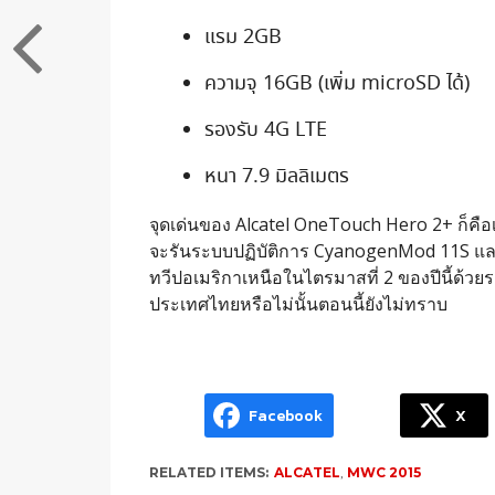
แรม 2GB
ความจุ 16GB (เพิ่ม microSD ได้)
รองรับ 4G LTE
หนา 7.9 มิลลิเมตร
จุดเด่นของ Alcatel OneTouch Hero 2+ ก็คือเป
จะรันระบบปฏิบัติการ CyanogenMod 11S และ
ทวีปอเมริกาเหนือในไตรมาสที่ 2 ของปีนี้ด้ว
ประเทศไทยหรือไม่นั้นตอนนี้ยังไม่ทราบ
Facebook
X
RELATED ITEMS:
ALCATEL
,
MWC 2015