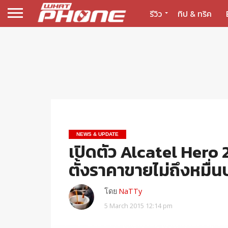
รีวิว
ทิป & ทริค
NEWS & UPDATE
เปิดตัว Alcatel Hero
ตั้งราคาขายไม่ถึงหมื่
โดย
NaTTy
5 March 2015 12:14 pm