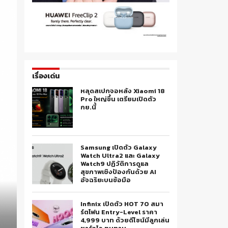
เรื่องเด่น
หลุดสเปกจอหลัง Xiaomi 18
Pro ใหญ่ขึ้น เตรียมเปิดตัว
กย.นี้
Samsung เปิดตัว Galaxy
Watch Ultra2 และ Galaxy
Watch9 ปฏิวัติการดูแล
สุขภาพเชิงป้องกันด้วย AI
อัจฉริยะบนข้อมือ
Infinix เปิดตัว HOT 70 สมา
ร์ตโฟน Entry-Level ราคา
4,999 บาท ด้วยดีไซน์มีลูกเล่น