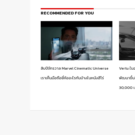
RECOMMENDED FOR YOU
สิบปีจักรวาล Marvel Cinematic Universe
Vertu ใน
เราเห็นมือถือยี่ห้ออะไรกันบ้างในหนังฮีโร่
พัฒนาขึ้น
30,000 เ