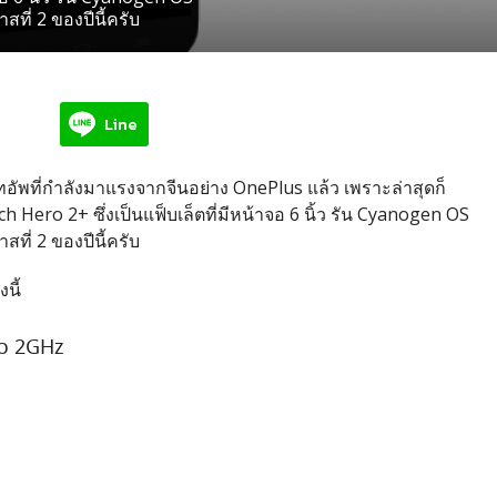
ี่ 2 ของปีนี้ครับ
Line
ทอัพที่กำลังมาแรงจากจีนอย่าง OnePlus แล้ว เพราะล่าสุดก็
h Hero 2+ ซึ่งเป็นแฟ็บเล็ตที่มีหน้าจอ 6 นิ้ว รัน Cyanogen OS
ี่ 2 ของปีนี้ครับ
นี้
็ว 2GHz