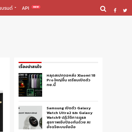
แบรนด์
API
NEW
เรื่องน่าสนใจ
หลุดสเปกจอหลัง Xiaomi 18
Pro ใหญ่ขึ้น เตรียมเปิดตัว
กย.นี้
Samsung เปิดตัว Galaxy
Watch Ultra2 และ Galaxy
Watch9 ปฏิวัติการดูแล
สุขภาพเชิงป้องกันด้วย AI
อัจฉริยะบนข้อมือ