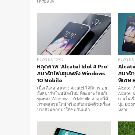
เครื่องให้
NEWS & UPDATE
NEWS & U
หลุดภาพ ‘Alcatel Idol 4 Pro’
Alcate
สมาร์ทโฟนขุมพลัง Windows
สมาร์ท
10 Mobile
พิเศษ
เมื่อเดือนก่อนทาง Alcatel ได้มีการเอ่ย
Alcatel 
ถึงสมาร์ทโฟนน้องใหม่ ที่จะมาพร้อมกับ
Alcatel I
ขุมพลัง Windows 10 Mobile ล่าสุดนี้มี
เด่นในเรื
ภาพหลุดรุ่นใหม่ พร้อมกับสเปคตัวเครื่อง
ปุ่ม Boo
บางส่วนออกมาให้ชมกันแล้ว
หลาย