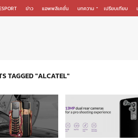
ESPORT
ข่าว
แอพพลิเคชั่น
บทความ
เปรียบเทียบ
TS TAGGED "ALCATEL"