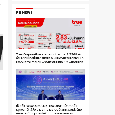
า
PR NEWS
ก
True Corporation รายงานงบไตรมาส 2/2569 ทำ
กำไรต่อเนื่องเป็นไตรมาสที่ 6 หนุนด้วยรายได้ที่เติบโต
และวินัยทางการเงิน พร้อมจ่ายปันผล 5.2 พันล้านบาท
เปิดตัว “Quantum Club Thailand” ผนึกภาครัฐ–
ง
เอกชน–นักวิจัย วางรากฐานระบบนิเวศควอนตัมไทย
เชื่อมงานวิจัยสู่การใช้จริงในภาคอุตสาหกรรม