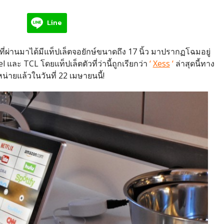
Line
ที่ผ่านมาได้มีแท็ปเล็ตจอยักษ์ขนาดถึง 17 นิ้ว มาปรากฏโฉมอยู่
และ TCL โดยแท็ปเล็ตตัวที่ว่านี้ถูกเรียกว่า
‘
Xess
‘
ล่าสุดนี้ทาง
หน่ายแล้วในวันที่ 22 เมษายนนี้!