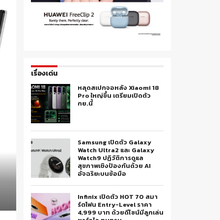
เรื่องเด่น
หลุดสเปกจอหลัง Xiaomi 18
Pro ใหญ่ขึ้น เตรียมเปิดตัว
กย.นี้
Samsung เปิดตัว Galaxy
Watch Ultra2 และ Galaxy
Watch9 ปฏิวัติการดูแล
สุขภาพเชิงป้องกันด้วย AI
อัจฉริยะบนข้อมือ
Infinix เปิดตัว HOT 70 สมา
ร์ตโฟน Entry-Level ราคา
4,999 บาท ด้วยดีไซน์มีลูกเล่น