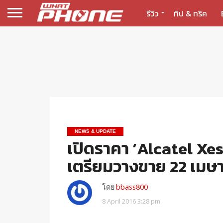
รีวิว
ทิป & ทริค
NEWS & UPDATE
เปิดราคา ‘Alcatel Xess
เตรียมวางขาย 22 เมษ
โดย
bbass800
8 April 2016 3:28 pm