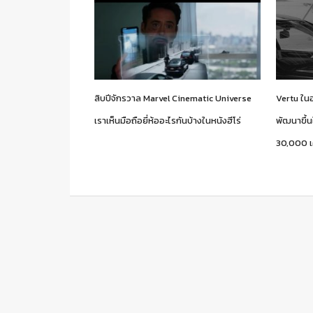
สิบปีจักรวาล Marvel Cinematic Universe
Vertu ใน
เราเห็นมือถือยี่ห้ออะไรกันบ้างในหนังฮีโร่
พัฒนาขึ้น
30,000 เ