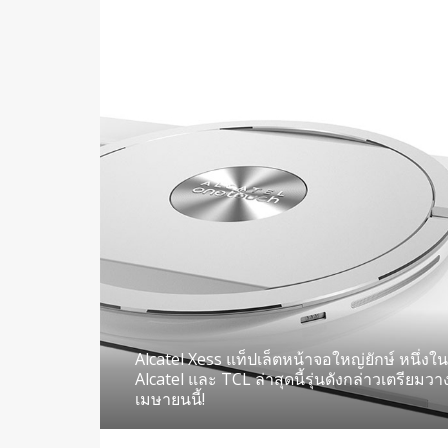
Alcatel Xess แท็ปเล็ตหน้าจอใหญ่ยักษ์ หนึ่ง
Alcatel และ TCL ล่าสุดนี้รุ่นดังกล่าวเตรียมว
เมษายนนี้!