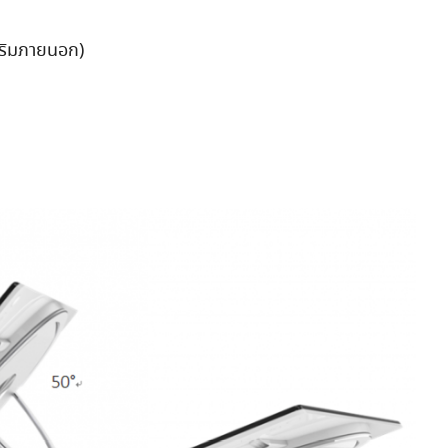
ริมภายนอก)