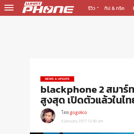
รีวิว
ทิป & ทริค
NEWS & UPDATE
blackphone 2 สมาร์
สูงสุด เปิดตัวแล้วในไท
โดย
gogolico
6 January 2017 12:40 am