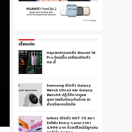
เรื่องเด่น
หลุดสเปกจอหลัง Xiaomi 18
Pro ใหญ่ขึ้น เตรียมเปิดตัว
กย.นี้
Samsung เปิดตัว Galaxy
Watch Ultra2 และ Galaxy
Watch9 ปฏิวัติการดูแล
สุขภาพเชิงป้องกันด้วย AI
อัจฉริยะบนข้อมือ
Infinix เปิดตัว HOT 70 สมา
ร์ตโฟน Entry-Level ราคา
4,999 บาท ด้วยดีไซน์มีลูกเล่น