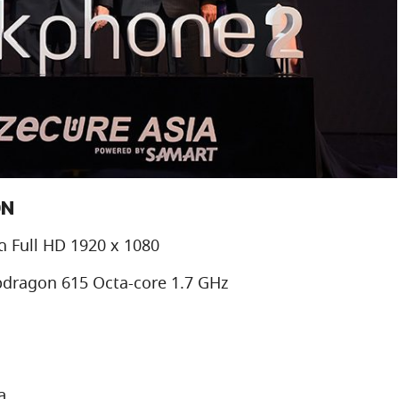
ON
ียด Full HD 1920 x 1080
dragon 615 Octa-core 1.7 GHz
ล