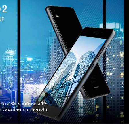
ียว เอเซีย ร่วมกับทาง ไซ
์ทโฟนเพื่อความปลอดภัย