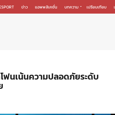
ESPORT
ข่าว
แอพพลิเคชั่น
บทความ
เปรียบเทียบ
ทโฟนเน้นความปลอดภัยระดับ
ย