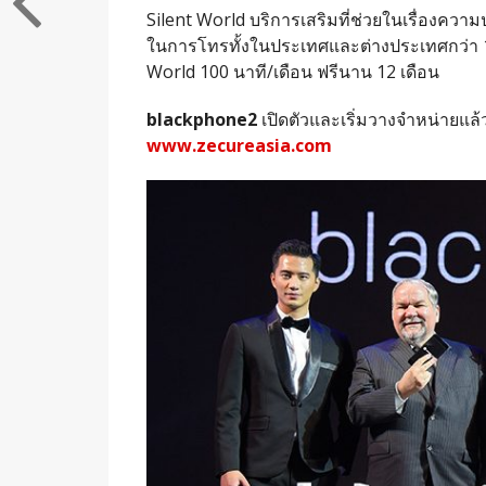
Silent World บริการเสริมที่ช่วยในเรื่องคว
ในการโทรทั้งในประเทศและต่างประเทศกว่า 150
World 100 นาที/เดือน ฟรีนาน 12 เดือน
blackphone2
เปิดตัวและเริ่มวางจำหน่ายแล้ว
www.zecureasia.com