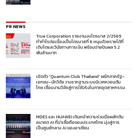
PR NEWS
True Corporation รายงานงบไตรมาส 2/2569
ทำกำไรต่อเนื่องเป็นไตรมาสที่ 6 หนุนด้วยรายได้ที่
เติบโตและวินัยทางการเงิน พร้อมจ่ายปันผล 5.2
พันล้านบาท
เปิดตัว “Quantum Club Thailand” ผนึกภาครัฐ–
เอกชน–นักวิจัย วางรากฐานระบบนิเวศควอนตัม
ไทย เชื่อมงานวิจัยสู่การใช้จริงในภาคอุตสาหกรรม
MDES และ HUAWEI เดินหน้าความร่วมมือผลักดัน
อนาคต AI ที่น่าเชื่อถือของประเทศไทย มุ่งสู่การ
เป็นศูนย์กลาง AI ของอาเซียน