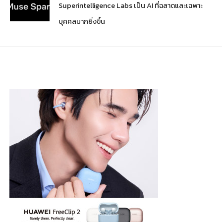
Superintelligence Labs เป็น AI ที่ฉลาดและเฉพาะ
บุคคลมากยิ่งขึ้น