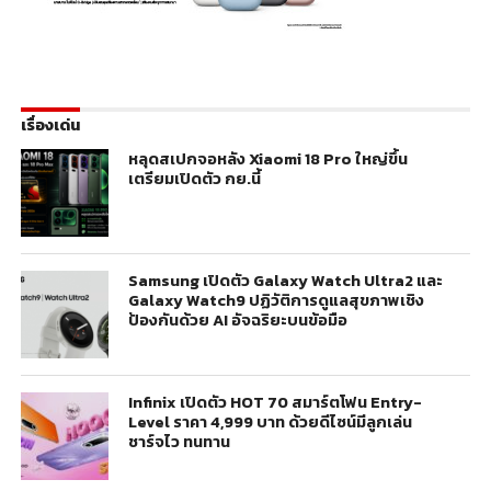
เรื่องเด่น
หลุดสเปกจอหลัง Xiaomi 18 Pro ใหญ่ขึ้น
เตรียมเปิดตัว กย.นี้
Samsung เปิดตัว Galaxy Watch Ultra2 และ
Galaxy Watch9 ปฏิวัติการดูแลสุขภาพเชิง
ป้องกันด้วย AI อัจฉริยะบนข้อมือ
Infinix เปิดตัว HOT 70 สมาร์ตโฟน Entry-
Level ราคา 4,999 บาท ด้วยดีไซน์มีลูกเล่น
ชาร์จไว ทนทาน