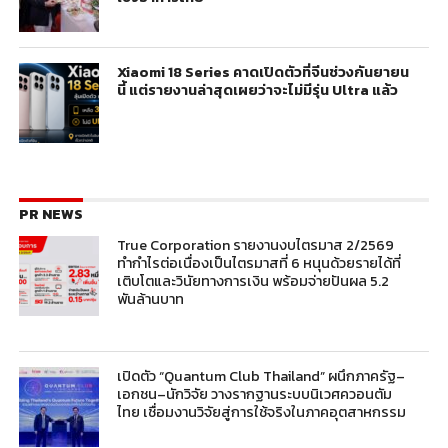
Xiaomi 18 Series คาดเปิดตัวที่จีนช่วงกันยายน
นี้ แต่รายงานล่าสุดเผยว่าจะไม่มีรุ่น Ultra แล้ว
PR NEWS
True Corporation รายงานงบไตรมาส 2/2569
ทำกำไรต่อเนื่องเป็นไตรมาสที่ 6 หนุนด้วยรายได้ที่
เติบโตและวินัยทางการเงิน พร้อมจ่ายปันผล 5.2
พันล้านบาท
เปิดตัว “Quantum Club Thailand” ผนึกภาครัฐ–
เอกชน–นักวิจัย วางรากฐานระบบนิเวศควอนตัม
ไทย เชื่อมงานวิจัยสู่การใช้จริงในภาคอุตสาหกรรม