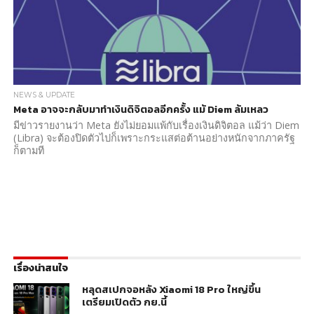
NEWS & UPDATE
Meta อาจจะกลับมาทำเงินดิจิตอลอีกครั้ง แม้ Diem ล้มเหลว
มีข่าวรายงานว่า Meta ยังไม่ยอมแพ้กับเรื่องเงินดิจิตอล แม้ว่า Diem
(Libra) จะต้องปิดตัวไปก็เพราะกระแสต่อต้านอย่างหนักจากภาครัฐ
ก็ตามที
เรื่องน่าสนใจ
หลุดสเปกจอหลัง Xiaomi 18 Pro ใหญ่ขึ้น
เตรียมเปิดตัว กย.นี้