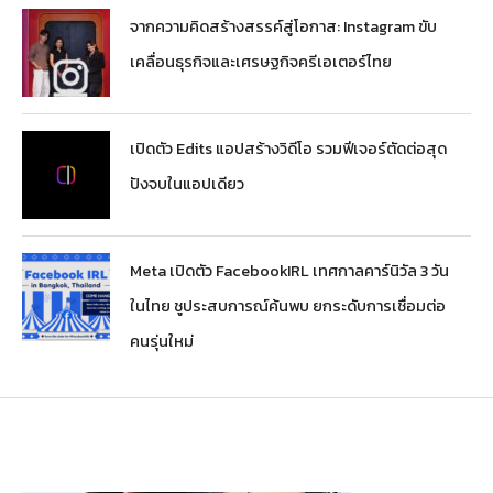
จากความคิดสร้างสรรค์สู่โอกาส: Instagram ขับ
เคลื่อนธุรกิจและเศรษฐกิจครีเอเตอร์ไทย
เปิดตัว Edits แอปสร้างวิดีโอ รวมฟีเจอร์ตัดต่อสุด
ปังจบในแอปเดียว
Meta เปิดตัว FacebookIRL เทศกาลคาร์นิวัล 3 วัน
ในไทย ชูประสบการณ์ค้นพบ ยกระดับการเชื่อมต่อ
คนรุ่นใหม่