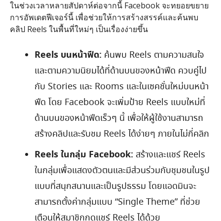
ในช่วงเวลาหลายสัปดาห์ต่อจากนี้ Facebook จะทยอยขยาย
การอัพเดตฟีเจอร์นี้ เพื่อช่วยให้การสร้างสรรค์และค้นพบ
คลิป Reels ในพื้นที่ใหม่ๆ เป็นเรื่องง่ายขึ้น
Reels บนหน้าฟีด:
ค้นพบ Reels ตามความสนใจ
และตามความนิยมได้ที่ด้านบนของหน้าฟีด ควบคู่ไป
กับ Stories และ Rooms และในเซคชั่นใหม่บนหน้า
ฟีด โดย Facebook จะเพิ่มป้าย Reels แบบใหม่ที่
ด้านบนของหน้าฟีดเร็วๆ นี้ เพื่อให้ผู้ใช้งานสามารถ
สร้างคลิปและรับชม Reels ได้ง่ายๆ ภายในไม่กี่คลิก
Reels ในกลุ่ม Facebook:
สร้างและแชร์ Reels
ในกลุ่มเพื่อแสดงตัวตนและมีส่วนร่วมกับชุมชนในรูป
แบบที่สนุกสนานและเป็นรูปธรรม โดยแอดมินจะ
สามารถตั้งค่ากลุ่มแบบ “Single Theme” ที่ช่วย
เตือนให้สมาชิกกดแชร์ Reels ได้ด้วย