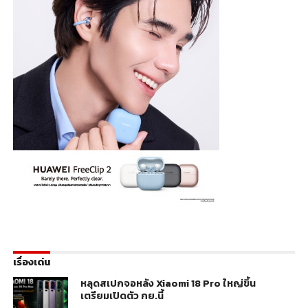
เรื่องเด่น
หลุดสเปกจอหลัง Xiaomi 18 Pro ใหญ่ขึ้น
เตรียมเปิดตัว กย.นี้