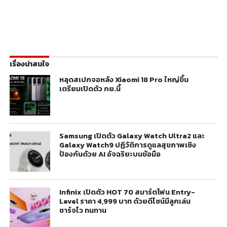
เรื่องน่าสนใจ
หลุดสเปกจอหลัง Xiaomi 18 Pro ใหญ่ขึ้น
เตรียมเปิดตัว กย.นี้
Samsung เปิดตัว Galaxy Watch Ultra2 และ
Galaxy Watch9 ปฏิวัติการดูแลสุขภาพเชิง
ป้องกันด้วย AI อัจฉริยะบนข้อมือ
Infinix เปิดตัว HOT 70 สมาร์ตโฟน Entry-
Level ราคา 4,999 บาท ด้วยดีไซน์มีลูกเล่น
ชาร์จไว ทนทาน