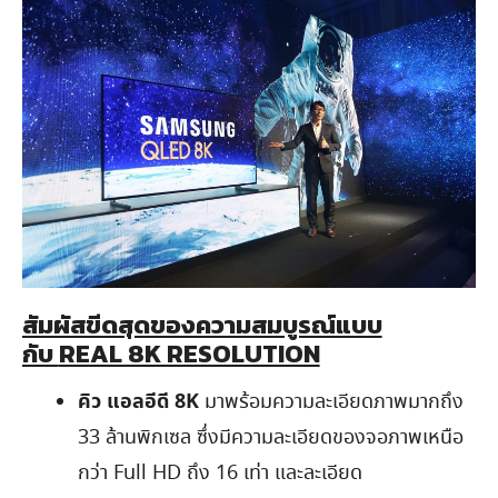
สัมผัสขีดสุดของความสมบูรณ์แบบ
กับ
REAL 8K RESOLUTION
คิว แอลอีดี
8K
มาพร้อมความละเอียดภาพมากถึง
33 ล้านพิกเซล
ซึ่งมีความละเอียดของจอภาพเหนือ
กว่า Full HD ถึง 16 เท่า และละเอียด