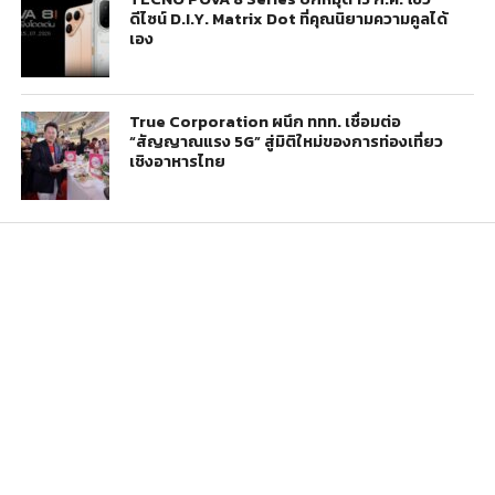
ดีไซน์ D.I.Y. Matrix Dot ที่คุณนิยามความคูลได้
เอง
True Corporation ผนึก ททท. เชื่อมต่อ
“สัญญาณแรง 5G” สู่มิติใหม่ของการท่องเที่ยว
เชิงอาหารไทย