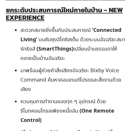
ยกระดับประสบการณ์ใหม่ภายในบ้าน
– NEW
EXPERIENCE
‘
Connected
สะดวกสบายยิ่งขึ้นกับประสบการณ์
Living’
บนซัมซุงอีโคซิสเต็ม ด้วยระบบอัจฉริยะสมา
(
SmartThings)
ร์ทธิงส์
เปลี่ยนบ้านธรรมดาให้
กลายเป็นบ้านอัจฉริยะ
มาพร้อมผู้ช่วยคำสั่งเสียงอัจฉริยะ Bixby Voice
Command ค้นหาคอนเทนต์โปรดและสั่งงานด้วย
เสียง
ควบคุมการทำงานของทุก ๆ อุปกรณ์ ด้วย
(
One Remote
รีโมทคอนโทรลเพียงหนึ่งอัน
Control)