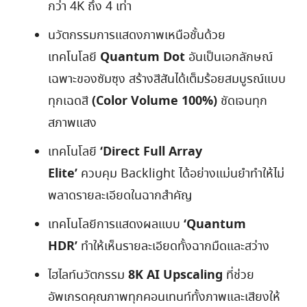
กว่า 4K ถึง 4 เท่า
นวัตกรรมการแสดงภาพเหนือชั้นด้วย
Quantum Dot
เทคโนโลยี
อันเป็นเอกลักษณ์
เฉพาะของซัมซุง สร้างสีสันได้เต็มร้อยสมบูรณ์แบบ
(
Color Volume 100%)
ทุกเฉดสี
ชัดเจนทุก
สภาพแสง
‘Direct Full Array
เทคโนโลยี
Elite’
ควบคุม Backlight ได้อย่างแม่นยำทำให้ไม่
พลาดรายละเอียดในฉากสำคัญ
‘
Quantum
เทคโนโลยีการแสดงผลแบบ
HDR’
ทำให้เห็นรายละเอียดทั้งฉากมืดและสว่าง
8K AI Upscaling
ไฮไลท์นวัตกรรม
ที่ช่วย
อัพเกรดคุณภาพทุกคอนเทนท์ทั้งภาพและเสียงให้