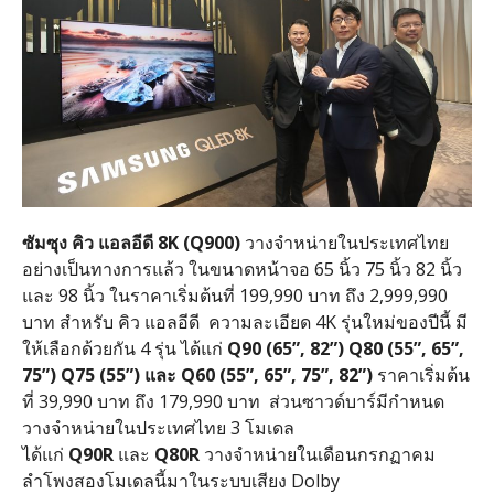
ซัมซุง คิว แอลอีดี
8K (Q900)
วางจำหน่ายในประเทศไทย
อย่างเป็นทางการแล้ว ในขนาดหน้าจอ 65 นิ้ว 75 นิ้ว 82 นิ้ว
และ 98 นิ้ว ในราคาเริ่มต้นที่ 199,990 บาท ถึง 2,999,990
บาท สำหรับ คิว แอลอีดี ความละเอียด 4K รุ่นใหม่ของปีนี้ มี
ให้เลือกด้วยกัน 4 รุ่น ได้แก่
Q90 (65”, 82”) Q80 (55”, 65”,
75”) Q75 (55”) และ Q60 (55”, 65”, 75”, 82”)
ราคาเริ่มต้น
ที่ 39,990 บาท ถึง 179,990 บาท ส่วนซาวด์บาร์มีกำหนด
วางจำหน่ายในประเทศไทย 3 โมเดล
ได้แก่
Q90R
และ
Q80R
วางจำหน่ายในเดือนกรกฏาคม
ลำโพงสองโมเดลนี้มาในระบบเสียง Dolby