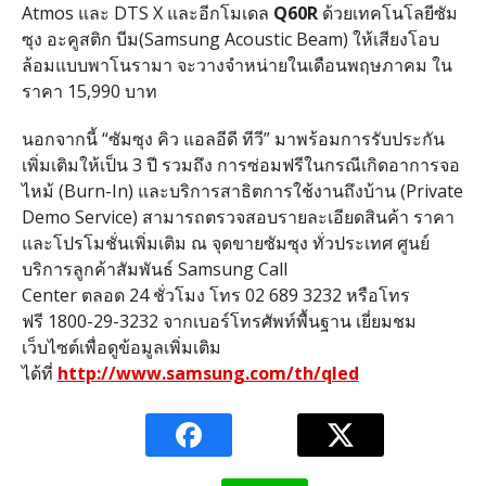
Atmos และ DTS X และอีกโมเดล
Q60R
ด้วยเทคโนโลยีซัม
ซุง อะคูสติก บีม(Samsung Acoustic Beam) ให้เสียงโอบ
ล้อมแบบพาโนรามา จะวางจำหน่ายในเดือนพฤษภาคม ใน
ราคา 15,990 บาท
นอกจากนี้ “ซัมซุง คิว แอลอีดี ทีวี” มาพร้อมการรับประกัน
เพิ่มเติมให้เป็น 3 ปี รวมถึง การซ่อมฟรีในกรณีเกิดอาการจอ
ไหม้ (Burn-In) และบริการสาธิตการใช้งานถึงบ้าน (Private
Demo Service) สามารถตรวจสอบรายละเอียดสินค้า ราคา
และโปรโมชั่นเพิ่มเติม ณ จุดขายซัมซุง ทั่วประเทศ ศูนย์
บริการลูกค้าสัมพันธ์ Samsung Call
Center ตลอด 24 ชั่วโมง โทร 02 689 3232 หรือโทร
ฟรี 1800-29-3232 จากเบอร์โทรศัพท์พื้นฐาน เยี่ยมชม
เว็บไซต์เพื่อดูข้อมูลเพิ่มเติม
ได้ที่
http://www.samsung.com/th/qled