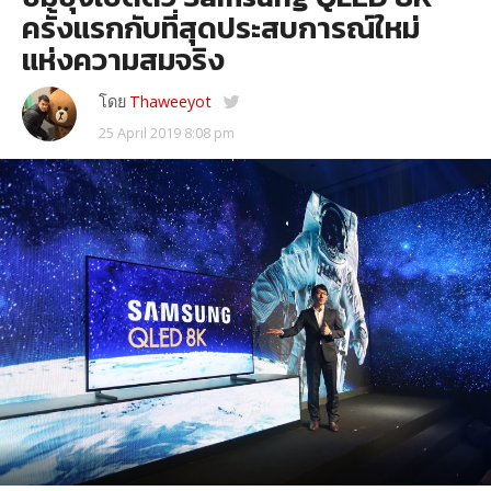
ครั้งแรกกับที่สุดประสบการณ์ใหม่
แห่งความสมจริง
โดย
Thaweeyot
25 April 2019 8:08 pm