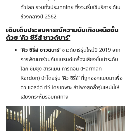
ทั่วโลก รวมทั้งประเทศไทย ซึ่งจะเริ่มใช้บริการได้ใน
ช่วงกลางปี 2562
เติมเต็มประสบการณ์ความบันเทิงเหนือชั้น
ด้วย
‘คิว ซีรี่ส์ ซาวด์บาร์’
‘คิว ซีรี่ส์ ซาวด์บาร์’
ซาวด์บาร์รุ่นใหม่ปี 2019 จาก
การพัฒนาร่วมกับแบรนด์เครื่องเสียงชั้นนำระดับ
โลก ซัมซุง ฮาร์แมน การ์ดอน (Harman
Kardon) นำโดยรุ่น ‘คิว ซีรี่ส์’ ที่ถูกออกแบบมาเพื่อ
คิว แอลอีดี ทีวี โดยเฉพาะ ลำโพงสุดล้ำรุ่นใหม่นี้ให้
เสียงกระหึ่มรอบทิศทาง