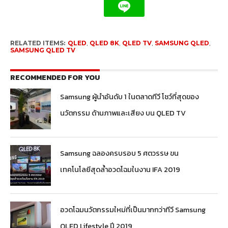
RELATED ITEMS:
QLED
,
QLED 8K
,
QLED TV
,
SAMSUNG QLED
,
SAMSUNG QLED TV
RECOMMENDED FOR YOU
Samsung ผู้นำอันดับ 1 ในตลาดทีวี โชว์ที่สุดของ
นวัตกรรม ด้านภาพและเสียง บน QLED TV
Samsung ฉลองครบรอบ 5 ศตวรรษ ขน
เทคโนโลยีสุดล้ำอวดโฉมในงาน IFA 2019
อวดโฉมนวัตกรรมใหม่ที่เป็นมากกว่าทีวี Samsung
QLED Lifestyle ปี 2019