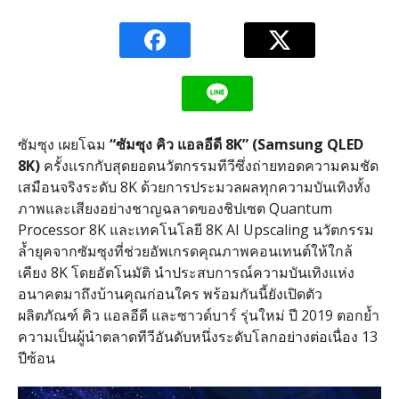
ซัมซุง เผยโฉม
“ซัมซุง คิว แอลอีดี
8K”
(
Samsung QLED
8K)
ครั้งแรกกับสุดยอดนวัตกรรมทีวีซึ่งถ่ายทอดความคมชัด
เสมือนจริงระดับ 8K ด้วยการประมวลผลทุกความบันเทิงทั้ง
ภาพและเสียงอย่างชาญฉลาดของชิปเซต Quantum
Processor 8K และเทคโนโลยี 8K AI Upscaling นวัตกรรม
ล้ำยุคจากซัมซุงที่ช่วยอัพเกรดคุณภาพคอนเทนต์ให้ใกล้
เคียง 8K โดยอัตโนมัติ นำประสบการณ์ความบันเทิงแห่ง
อนาคตมาถึงบ้านคุณก่อนใคร พร้อมกันนี้ยังเปิดตัว
ผลิตภัณฑ์ คิว แอลอีดี และซาวด์บาร์ รุ่นใหม่ ปี 2019 ตอกย้ำ
ความเป็นผู้นำตลาดทีวีอันดับหนึ่งระดับโลกอย่างต่อเนื่อง 13
ปีซ้อน