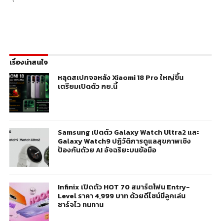
เรื่องน่าสนใจ
หลุดสเปกจอหลัง Xiaomi 18 Pro ใหญ่ขึ้น
เตรียมเปิดตัว กย.นี้
Samsung เปิดตัว Galaxy Watch Ultra2 และ
Galaxy Watch9 ปฏิวัติการดูแลสุขภาพเชิง
ป้องกันด้วย AI อัจฉริยะบนข้อมือ
Infinix เปิดตัว HOT 70 สมาร์ตโฟน Entry-
Level ราคา 4,999 บาท ด้วยดีไซน์มีลูกเล่น
ชาร์จไว ทนทาน