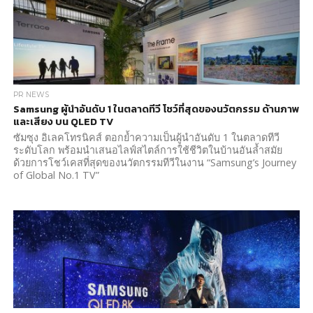
PR NEWS
Samsung ผู้นำอันดับ 1 ในตลาดทีวี โชว์ที่สุดของนวัตกรรม ด้านภาพ
และเสียง บน QLED TV
ซัมซุง อิเลคโทรนิคส์ ตอกย้ำความเป็นผู้นำอันดับ 1 ในตลาดทีวี
ระดับโลก พร้อมนำเสนอไลฟ์สไตล์การใช้ชีวิตในบ้านอันล้ำสมัย
ด้วยการโชว์เคสที่สุดของนวัตกรรมทีวีในงาน “Samsung’s Journey
of Global No.1 TV”