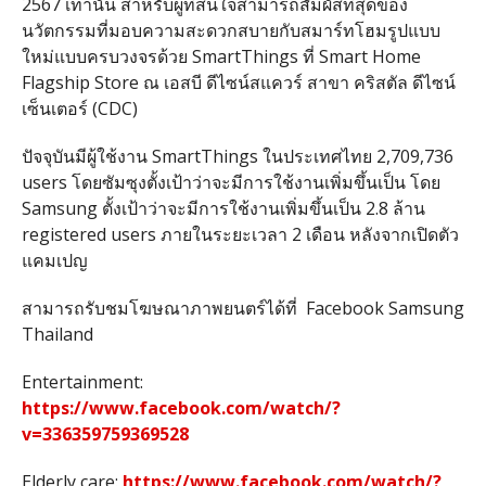
2567
เท่านั้น สำหรับผู้ที่สนใจสามารถสัมผัสที่สุดของ
นวัตกรรมที่มอบความสะดวกสบายกับสมาร์ทโฮมรูปแบบ
ใหม่แบบครบวงจรด้วย
SmartThings
ที่
Smart Home
Flagship Store
ณ เอสบี ดีไซน์สแควร์ สาขา คริสตัล ดีไซน์
เซ็นเตอร์
(CDC)
ปัจจุบันมีผู้ใช้งาน
SmartThings
ในประเทศไทย
2,709,736
users
โดยซัมซุงตั้งเป้าว่าจะมีการใช้งานเพิ่มขึ้นเป็น โดย
Samsung ตั้งเป้าว่าจะมีการใช้งานเพิ่มขึ้นเป็น
2.8
ล้าน
registered users
ภายในระยะเวลา
2
เดือน หลังจากเปิดตัว
แคมเปญ
สามารถรับชมโฆษณาภาพยนตร์ได้ที่
Facebook Samsung
Thailand
Entertainment:
https://www.facebook.com/watch/?
v=336359759369528
Elderly care:
https://www.facebook.com/watch/?