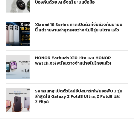
ป้องกันด้วย AI อัจฉริยะบนข้อมือ
Xiaomi 18 Series คาดเปิดตัวที่จีนช่วงกันยายน
นี้ แต่รายงานล่าสุดเผยว่าจะไม่มีรุ่น Ultra แล้ว
HONOR Earbuds X10 Lite และ HONOR
Watch X5i พร้อมวางจำหน่ายในไทยแล้ว!
Samsung เปิดตัวไลน์อัปสมาร์ทโฟนจอพับ 3 รุ่น
ล่าสุดใน Galaxy Z Fold8 Ultra, Z Fold8 และ
Z Flip8