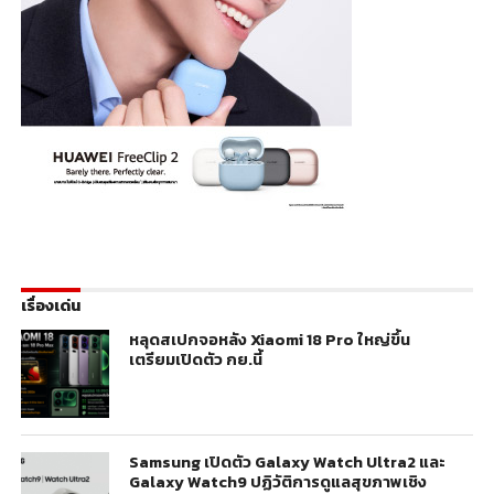
เรื่องเด่น
หลุดสเปกจอหลัง Xiaomi 18 Pro ใหญ่ขึ้น
เตรียมเปิดตัว กย.นี้
Samsung เปิดตัว Galaxy Watch Ultra2 และ
Galaxy Watch9 ปฏิวัติการดูแลสุขภาพเชิง