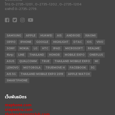
โทร 0-2735-1201 , 0-2735-1202 , 0-2735-1204
แฟกซ์ 0-2735-2719.
SAMSUNG
APPLE
HUAWEI
AIS
ANDROID
XIAOMI
OPPO
IPHONE
GOOGLE
HIGHLIGHT
DTAC
IOS
VIVO
SONY
NOKIA
LG
HTC
IPAD
MICROSOFT
REALME
ซัมซุง
LINE
THAILAND
HONOR
MOBILE EXPO
ONEPLUS
ASUS
QUALCOMM
TRUE
THAILAND MOBILE EXPO
MI
LENOVO
MOTOROLA
TRUEMOVE H
FACEBOOK
5G
AIS 5G
THAILAND MOBILE EXPO 2019
APPLE WATCH
SMARTPHONE
เว็บพันธมิตร
mxphone.com
stepextra.com
thailandesportclub.com