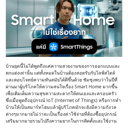
บ้านยุคนี้ไม่ได้พูดถึงแค่ความสวยงามของการออกแบบและ
ตกแต่งเท่านั้น แต่ทั้งหมดในบ้านต้องสอดรับกับไลฟ์สไตล์
และตอบโจทย์ความทันสมัยได้ดีขึ้นด้วย ซัมซุงพบว่าในปีที่
ผ่านมาผู้บริโภคให้ความสนใจเรื่อง
Smart Home
มากขึ้น
เพื่อเติมเต็มความสุขความสะดวกให้ตนเองและครอบครัว
ซึ่งเมื่อพูดถึงอุปกรณ์
IoT (Internet of Things)
หรือการทำ
บ้านให้เป็นสมาร์ทโฮมแล้วผู้บริโภคมักจะยังมีความกังวล
ต่างๆมากมายไม่ว่าจะเป็นเรื่องค่าใช้จ่ายที่ต้องซื้ออุปกรณ์
เสริมมากมายรวมไปถึงความยากในการติดตั้งและใช้งาน