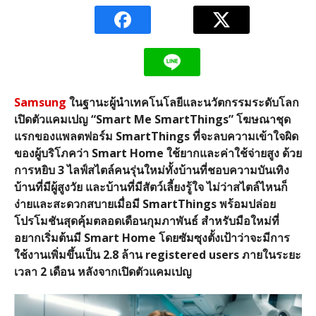
Samsung
ในฐานะผู้นำเทคโนโลยีและนวัตกรรมระดับโลก
เปิดตัวแคมเปญ
“Smart Me SmartThings”
โฆษณาชุด
แรกของแพลตฟอร์ม
SmartThings
ที่จะลบความเข้าใจผิด
ของผู้บริโภคว่า
Smart Home
ใช้ยากและค่าใช้จ่ายสูง
ด้วย
การหยิบ
3
ไลฟ์สไตล์คนรุ่นใหม่ทั้งบ้านที่ชอบความบันเทิง
บ้านที่มีผู้สูงวัย
และบ้านที่มีสัตว์เลี้ยงรู้ใจ
ไม่ว่าสไตล์ไหนก็
ง่ายและสะดวกสบายเมื่อมี
SmartThings
พร้อมปล่อย
โปรโมชันสุดคุ้มตลอดเดือนกุมภาพันธ์
สำหรับมือใหม่ที่
อยากเริ่มต้นมี
Smart Home
โดยซัมซุงตั้งเป้าว่าจะมีการ
ใช้งานเพิ่มขึ้นเป็น
2.8
ล้าน
registered users
ภายในระยะ
เวลา
2
เดือน
หลังจากเปิดตัวแคมเปญ