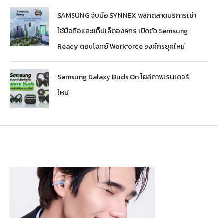
SAMSUNG จับมือ SYNNEX พลิกตลาดบริการเช่า
ใช้มือถือและแท็ปเล็ตองค์กร เปิดตัว Samsung
Ready ตอบโจทย์ Workforce องค์กรยุคใหม่
Samsung Galaxy Buds On โผล่ภาพเรนเดอร์
ใหม่