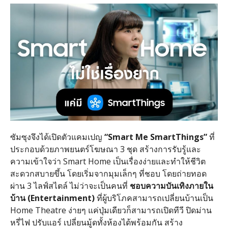
ซัมซุงจึงได้เปิดตัวแคมเปญ
“Smart Me SmartThings”
ที่
ประกอบด้วยภาพยนตร์โฆษณา
3
ชุด สร้างการรับรู้และ
ความเข้าใจว่า
Smart Home
เป็นเรื่องง่ายและทำให้ชีวิต
สะดวกสบายขึ้น โดยเริ่มจากมุมเล็กๆ ที่ชอบ โดยถ่ายทอด
ผ่าน
3
ไลฟ์สไตล์ ไม่ว่าจะเป็นคนที่
ชอบความบันเทิงภายใน
บ้าน
(Entertainment)
ที่ผู้บริโภคสามารถเปลี่ยนบ้านเป็น
Home Theatre
ง่ายๆ แค่ปุ่มเดียวก็สามารถเปิดทีวี ปิดม่าน
หรี่ไฟ ปรับแอร์ เปลี่ยนมู้ดทั้งห้องได้พร้อมกัน สร้าง