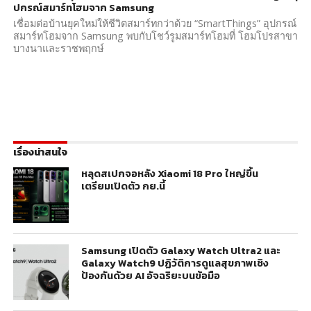
ปกรณ์สมาร์ทโฮมจาก Samsung
เชื่อมต่อบ้านยุคใหม่ให้ชีวิตสมาร์ทกว่าด้วย “SmartThings” อุปกรณ์
สมาร์ทโฮมจาก Samsung พบกับโชว์รูมสมาร์ทโฮมที่ โฮมโปรสาขา
บางนาและราชพฤกษ์
เรื่องน่าสนใจ
หลุดสเปกจอหลัง Xiaomi 18 Pro ใหญ่ขึ้น
เตรียมเปิดตัว กย.นี้
Samsung เปิดตัว Galaxy Watch Ultra2 และ
Galaxy Watch9 ปฏิวัติการดูแลสุขภาพเชิง
ป้องกันด้วย AI อัจฉริยะบนข้อมือ