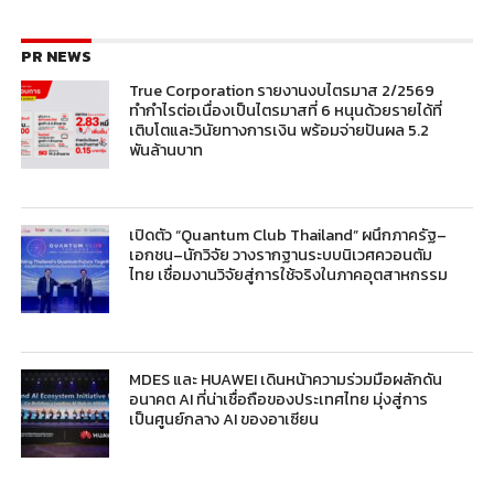
PR NEWS
True Corporation รายงานงบไตรมาส 2/2569
ทำกำไรต่อเนื่องเป็นไตรมาสที่ 6 หนุนด้วยรายได้ที่
เติบโตและวินัยทางการเงิน พร้อมจ่ายปันผล 5.2
พันล้านบาท
เปิดตัว “Quantum Club Thailand” ผนึกภาครัฐ–
เอกชน–นักวิจัย วางรากฐานระบบนิเวศควอนตัม
ไทย เชื่อมงานวิจัยสู่การใช้จริงในภาคอุตสาหกรรม
MDES และ HUAWEI เดินหน้าความร่วมมือผลักดัน
อนาคต AI ที่น่าเชื่อถือของประเทศไทย มุ่งสู่การ
เป็นศูนย์กลาง AI ของอาเซียน