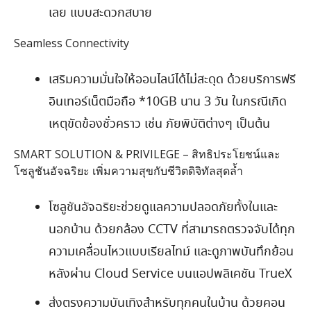
เลย แบบสะดวกสบาย
Seamless Connectivity
เสริมความมั่นใจให้ออนไลน์ได้ไม่สะดุด ด้วยบริการฟรี
อินเทอร์เน็ตมือถือ
*10GB
นาน
3
วัน ในกรณีเกิด
เหตุขัดข้องชั่วคราว เช่น ภัยพิบัติต่างๆ เป็นต้น
SMART SOLUTION & PRIVILEGE –
สิทธิประโยชน์และ
โซลูชันอัจฉริยะ เพิ่มความสุขกับชีวิตดิจิทัลสุดล้ำ
โซลูชันอัจฉริยะช่วยดูแลความปลอดภัยทั้งในและ
นอกบ้าน ด้วยกล้อง
CCTV
ที่สามารถตรวจจับได้ทุก
ความเคลื่อนไหวแบบเรียลไทม์ และดูภาพบันทึกย้อน
หลังผ่าน
Cloud Service
บนแอปพลิเคชัน
TrueX
ส่งตรงความบันเทิงสำหรับทุกคนในบ้าน ด้วยคอน