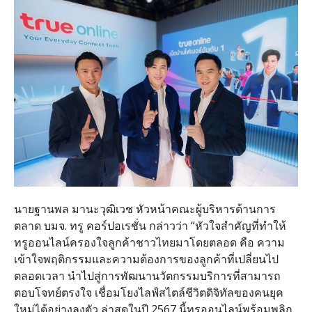
นายฐานพล มานะวุฒิเวช หัวหน้าคณะผู้บริหารด้านการ
ตลาด บมจ
.
ทรู คอร์ปอเรชั่น กล่าวว่า
“
หัวใจสำคัญที่ทำให้
ทรูออนไลน์ครองใจลูกค้าชาวไทยมาโดยตลอด คือ ความ
เข้าใจพฤติกรรมและความต้องการของลูกค้าที่เปลี่ยนไป
ตลอดเวลา นำไปสู่การพัฒนานวัตกรรมบริการที่สามารถ
ตอบโจทย์ตรงใจ เชื่อมโยงไลฟ์สไตล์ชีวิตดิจิทัลของคนยุค
ใหม่ได้อย่างลงตัว ล่าสุดในปี
2567
นี้ทรูออนไลน์พร้อมพลิก