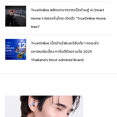
TrueOnline พลิกบทบาทจากเน็ตบ้านสู่ AI Smart
Home รายแรกในไทย เปิดตัว “TrueOnline Home
Next”
TrueOnline เน็ตบ้านไฟเบอร์อันดับ 1 ครองใจ
มหาชนต่อเนื่อง การันตีด้วยรางวัล 2025
Thailand’s Most Admired Brand