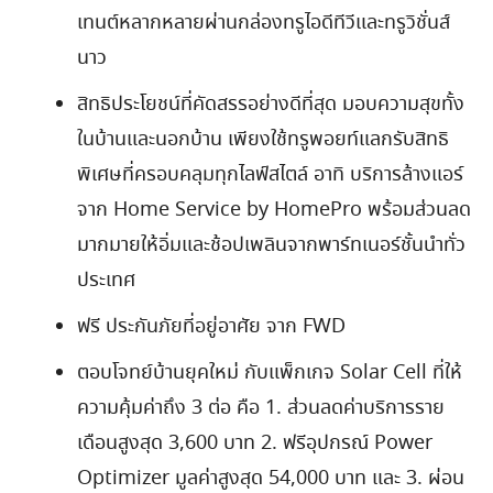
เทนต์หลากหลายผ่านกล่องทรูไอดีทีวีและทรูวิชั่นส์
นาว
สิทธิประโยชน์ที่คัดสรรอย่างดีที่สุด มอบความสุขทั้ง
ในบ้านและนอกบ้าน เพียงใช้ทรูพอยท์แลกรับสิทธิ
พิเศษที่ครอบคลุมทุกไลฟ์สไตล์ อาทิ บริการล้างแอร์
จาก
Home Service by HomePro
พร้อมส่วนลด
มากมายให้อิ่มและช้อปเพลินจากพาร์ทเนอร์ชั้นนำทั่ว
ประเทศ
ฟรี ประกันภัยที่อยู่อาศัย จาก
FWD
ตอบโจทย์บ้านยุคใหม่ กับแพ็กเกจ
Solar Cell
ที่ให้
ความคุ้มค่าถึง
3
ต่อ คือ
1.
ส่วนลดค่าบริการราย
เดือนสูงสุด
3,600
บาท
2.
ฟรีอุปกรณ์
Power
Optimizer
มูลค่าสูงสุด
54,000
บาท และ
3.
ผ่อน