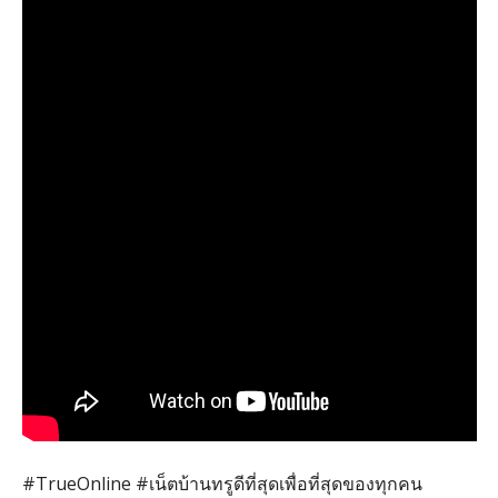
#TrueOnline #
เน็ตบ้านทรูดีที่สุดเพื่อที่สุดของทุกคน