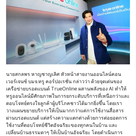
นายสกลพร หาญชาญเลิศ หัวหน้าสายงานออนไลน์คอน
เวอร์เจนซ์ บมจ
.
ทรู คอร์ปอเรชั่น กล่าวว่า ด้วยจุดเด่นของ
เครือข่ายบรอดแบนด์ TrueOnline ผสานพลังของ
AI
ทำให้
ทรูออนไลน์มีศักยภาพในการยกระดับบริการที่เหนือกว่าและ
ตอบโจทย์ตรงใจลูกค้าผู้บริโภคชาวได้มากยิ่งขึ้น โดยเรา
วางแผนขยายบริการให้เป็นมากกว่าแค่การใช้งานสื่อสาร
ผ่านบรอดแบนด์ แต่สร้างความแตกต่างด้วยการต่อยอดการ
ใช้งานที่ตอบโจทย์ชีวิตอัจฉริยะของทุกคนในบ้าน และ
เปลี่ยนบ้านธรรมดาๆ ให้เป็นบ้านอัจฉริยะ โดยดำเนินการ