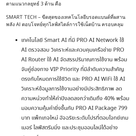
ตามแนวกลยุทธ์
3
ด้าน คือ
SMART TECH –
ขีดสุดของเทคโนโลยีบรอดแบนด์ที่ผสาน
พลัง
AI
ตอบโจทย์ทุกไลฟ์สไตล์การใช้เน็ตบ้าน ครอบคลุม
เทคโนโลยี
Smart AI
ที่มี
PRO AI Network
ใช้
AI
ตรวจสอบ วิเคราะห์และควบคุมเครือข่าย
PRO
AI Router
ใช้
AI
จัดสรรปริมาณการใช้งาน พร้อม
จับคู่ช่องทาง
VIP Priority
ที่มีลำดับความสำคัญ
ตรงกับโหมดการใช้ชีวิต และ
PRO AI WiFi
ใช้
AI
วิเคราะห์ข้อมูลการใช้งานอย่างมีประสิทธิภาพ ลด
ความหน่วงทำให้ค่าปิงลดลงกว่าเดิมถึง
40%
พร้อม
มอบความคุ้มค่ายิ่งขึ้นกับ
PRO AI Package 799
บาท แพ็กเกจใหม่ อัจฉริยะระดับโปรที่ตอบโจทย์เกม
เมอร์ ไลฟ์สตรีมมิ่ง และประชุมออนไลน์ได้อย่าง