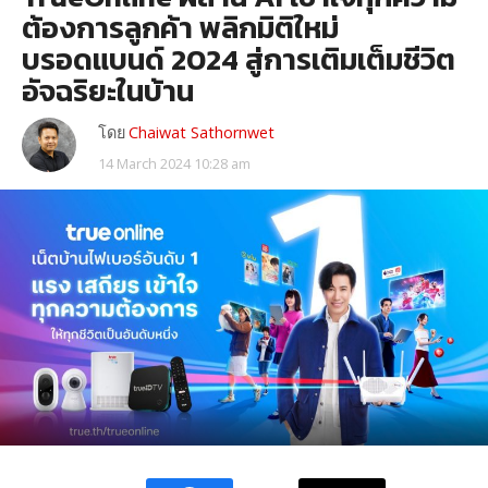
ต้องการลูกค้า พลิกมิติใหม่
บรอดแบนด์ 2024 สู่การเติมเต็มชีวิต
อัจฉริยะในบ้าน
โดย
Chaiwat Sathornwet
14 March 2024 10:28 am