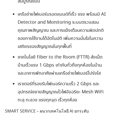
สมบูรณ์แบบ
เครือข่ายไฟเบอร์บรอดแบนด์ที่เร็ว แรง พร้อมมี
AI
Detector and Monitoring
ระบบตรวจสอบ
คุณภาพสัญญาณ และการแจ้งเตือนความผิดปกติ
ของการใช้งานได้อัตโนมัติ เพิ่มความมั่นใจในความ
เสถียรของสัญญาณในทุกพื้นที่
เทคโนโลยี
Fiber to the Room (FTTR)
ส่งเน็ต
บ้านเร็วแรง
1 Gbps
เท่ากันทั่วถึงทุกห้องในบ้าน
และอาคารพักอาศัยผ่านเครือข่ายไฟเบอร์โปร่งใส
เราเตอร์ที่รองรับไฟเบอร์ความเร็ว
2 Gbps
และ
อุปกรณ์ขยายสัญญาณไวไฟอัจฉริยะ
Mesh WiFi
ทะลุ ทะลวง แรงทุกจุด เร็วทุกห้อง
SMART SERVICE –
ผนวกเทคโนโลยี
AI
ยกระดับ