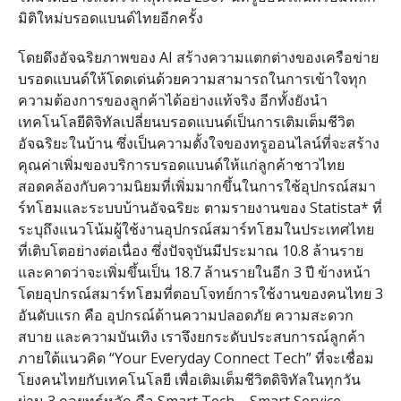
มิติใหม่บรอดแบนด์ไทยอีกครั้ง
โดยดึงอัจฉริยภาพของ
AI
สร้างความแตกต่างของเครือข่าย
บรอดแบนด์ให้โดดเด่นด้วยความสามารถในการเข้าใจทุก
ความต้องการของลูกค้าได้อย่างแท้จริง อีกทั้งยังนำ
เทคโนโลยีดิจิทัลเปลี่ยนบรอดแบนด์เป็นการเติมเต็มชีวิต
อัจฉริยะในบ้าน ซึ่งเป็นความตั้งใจของทรูออนไลน์ที่จะสร้าง
คุณค่าเพิ่มของบริการบรอดแบนด์ให้แก่ลูกค้าชาวไทย
สอดคล้องกับความนิยมที่เพิ่มมากขึ้นในการใช้อุปกรณ์สมา
ร์ทโฮมและระบบบ้านอัจฉริยะ ตามรายงานของ
Statista*
ที่
ระบุถึงแนวโน้มผู้ใช้งานอุปกรณ์สมาร์ทโฮมในประเทศไทย
ที่เติบโตอย่างต่อเนื่อง ซึ่งปัจจุบันมีประมาณ
10.8
ล้านราย
และคาดว่าจะเพิ่มขึ้นเป็น
18.7
ล้านรายในอีก
3
ปี ข้างหน้า
โดยอุปกรณ์สมาร์ทโฮมที่ตอบโจทย์การใช้งานของคนไทย
3
อันดับแรก คือ อุปกรณ์ด้านความปลอดภัย ความสะดวก
สบาย และความบันเทิง
เราจึงยกระดับประสบการณ์ลูกค้า
ภายใต้แนวคิด
“Your Everyday Connect Tech”
ที่จะเชื่อม
โยงคนไทยกับเทคโนโลยี เพื่อเติมเต็มชีวิตดิจิทัลในทุกวัน