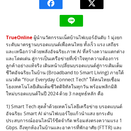
TrueOnline
ผู้นำนวัตกรรมเน็ตบ้านไฟเบอร์อันดับ
1
มุ่งยก
ระดับมาตรฐานบรอดแบนด์เพื่อคนไทย ทั้งเร็ว แรง เสถียร
และเหนือกว่าด้วยพลังอัจฉริยะภาพ
AI
ที่สร้างความแตกต่าง
และโดดเด่น สู่การเป็นเครือข่ายที่เข้าใจทุกความต้องการ
ลูกค้าอย่างแท้จริง เดินหน้าเปลี่ยนบรอดแบนด์สู่การเติมเต็ม
ชีวิตอัจฉริยะในบ้าน
(Broadband to Smart Living)
ภายใต้
แนวคิด
“Your Everyday Connect Tech”
ให้คนไทยเชื่อม
โยงเทคโนโลยีเติมเต็มชีวิตดิจิทัลในทุกวัน
พร้อมพลิกมิติ
ใหม่บรอดแบนด์ในปี
2024
ด้วย
3
กลยุทธ์หลัก คือ
1)
Smart Tech
สุดล้ำด้วยเทคโนโลยีเครือข่าย บรอดแบนด์
อัจฉริยะ
Smart AI
ผ่านไฟเบอร์ใยแก้วนำแสง ยกระดับ
ประสบการณ์ออนไลน์ไร้ขีดจำกัด พร้อมส่งตรงความแรง
1
Gbps.
ถึงทุกห้องในบ้านและอาคารที่พักอาศัย
(FTTR)
และ