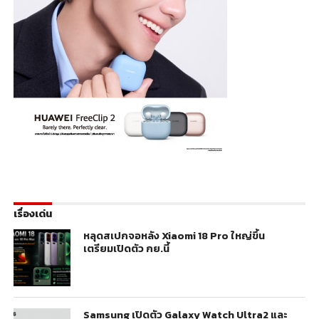
เรื่องเด่น
หลุดสเปกจอหลัง Xiaomi 18 Pro ใหญ่ขึ้น
เตรียมเปิดตัว กย.นี้
Samsung เปิดตัว Galaxy Watch Ultra2 และ