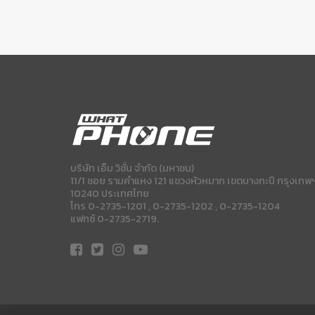
บริษัท เอ็ม วิชั่น จำกัด (มหาชน)
11/1 ซอย รามคำแหง 121 แขวงหัวหมาก เขตบางกะปี กรุงเทพ
10240 ประเทศไทย
โทร 0-2735-1201 , 0-2735-1202 , 0-2735-1204
แฟกซ์ 0-2735-2719.