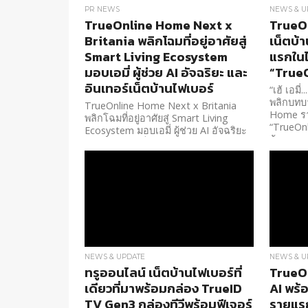
PR NEWS
NEWS & U
TrueOnline Home Next x
TrueO
Britania พลิกโฉมที่อยู่อาศัยสู่
เน็ตบ้
Smart Living Ecosystem
แรกในไ
มอบเอมี่ ผู้ช่วย AI อัจฉริยะ และ
“True
อินเทอร์เน็ตบ้านไฟเบอร์
“เฮ้ เอมี
พลิกบทบา
TrueOnline Home Next x Britania
Home รา
พลิกโฉมที่อยู่อาศัยสู่ Smart Living
“TrueOn
Ecosystem มอบเอมี่ ผู้ช่วย AI อัจฉริยะ
บ้านคุณ
และอินเทอร์เน็ตบ้านไฟเบอร์
NEWS & UPDATE
NEWS & U
ทรูออนไลน์ เน็ตบ้านไฟเบอร์ที่
TrueOn
เดียวที่มาพร้อมกล่อง TrueID
AI พร้
TV Gen3 กล่องทีวีพร้อมฟีเจอร์
รายแรก