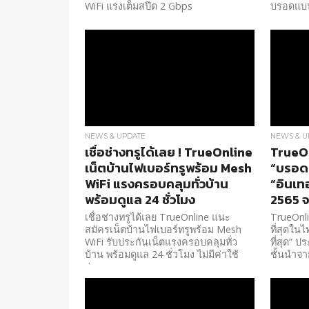
WiFi แรงเต็มสปีด 2 Gbps
บรอดแบน
NEWS & UPDATE
NEWS & U
เชื่อช่างทรูได้เลย ! TrueOnline
TrueOn
เน็ตบ้านไฟเบอร์ทรูพร้อม Mesh
“บรอดแ
WiFi แรงครอบคลุมทั่วบ้าน
“อินเทอ
พร้อมดูแล 24 ชั่วโมง
2565 จ
เชื่อช่างทรูได้เลย TrueOnline แนะ
TrueOnli
สมัครเน็ตบ้านไฟเบอร์ทรูพร้อม Mesh
ที่สุดในไ
WiFi รับประกันเน็ตแรงครอบคลุมทั่ว
ที่สุด” 
บ้าน พร้อมดูแล 24 ชั่วโมง ไม่มีค่าใช้
ชั้นนำจา
จ่าย