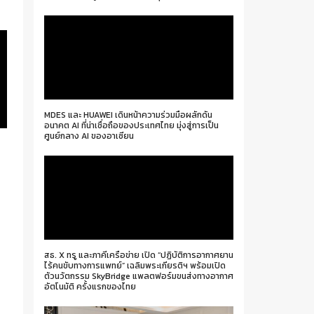
ะ
MDES และ HUAWEI เดินหน้าความร่วมมือผลักดัน
อนาคต AI ที่น่าเชื่อถือของประเทศไทย มุ่งสู่การเป็น
ศูนย์กลาง AI ของอาเซียน
0
สธ. X ทรู และภาคีเครือข่าย เปิด “ปฏิบัติการอากาศยาน
ไร้คนขับทางการแพทย์” เฉลิมพระเกียรติฯ พร้อมเปิด
ตัวนวัตกรรม SkyBridge แพลตฟอร์มขนส่งทางอากาศ
อัตโนมัติ ครั้งแรกของไทย