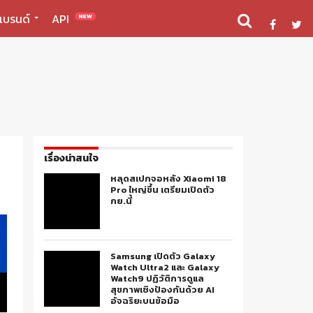
แบรนด์
API
NEW
เรื่องน่าสนใจ
หลุดสเปกจอหลัง Xiaomi 18
Pro ใหญ่ขึ้น เตรียมเปิดตัว
กย.นี้
Samsung เปิดตัว Galaxy
Watch Ultra2 และ Galaxy
Watch9 ปฏิวัติการดูแล
สุขภาพเชิงป้องกันด้วย AI
อัจฉริยะบนข้อมือ