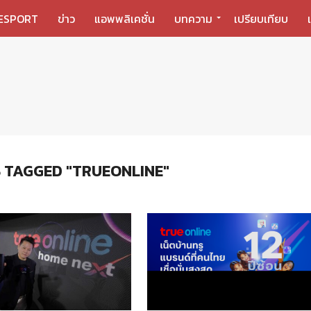
ESPORT
ข่าว
แอพพลิเคชั่น
บทความ
เปรียบเทียบ
 TAGGED "TRUEONLINE"