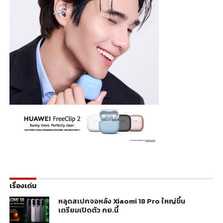
เรื่องเด่น
หลุดสเปกจอหลัง Xiaomi 18 Pro ใหญ่ขึ้น
เตรียมเปิดตัว กย.นี้