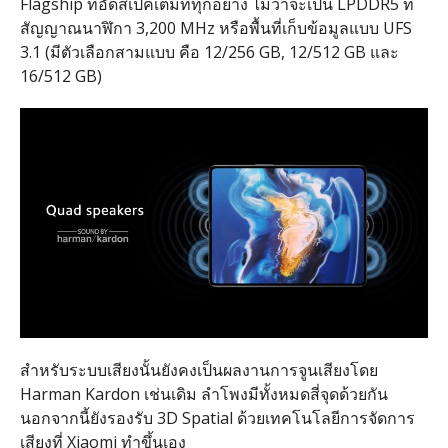
Flagship ที่อัดสเปคเต็มที่ทุกอย่าง ไม่ว่าจะเป็น LPDDR5 ที่
สัญญาณนาฬิกา 3,200 MHz หรือพื้นที่เก็บข้อมูลแบบ UFS
3.1 (มีตัวเลือกสามแบบ คือ 12/256 GB, 12/512 GB และ
16/512 GB)
สำหรับระบบเสียงนั้นยังคงเป็นผลงานการจูนเสียงโดย
Harman Kardon เช่นเดิม ลำโพงมีทั้งหมดสี่จุดด้วยกัน
นอกจากนี้ยังรองรับ 3D Spatial ด้วยเทคโนโลยีการจัดการ
เสียงที่ Xiaomi ทำขึ้นเอง