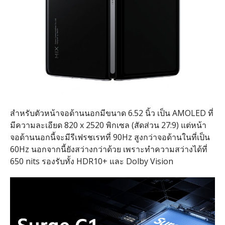
สำหรับตัวหน้าจอด้านนอกมีขนาด 6.52 นิ้ว เป็น AMOLED ที่
มีความละเอียด 820 x 2520 พิกเซล (สัดส่วน 27:9) แต่หน้า
จอด้านนอกนี้จะมีรีเฟรชเรทที่ 90Hz สูงกว่าจอด้านในที่เป็น
60Hz นอกจากนี้ยังสว่างกว่าด้วย เพราะทำความสว่างได้ที่
650 nits รองรับทั้ง HDR10+ และ Dolby Vision