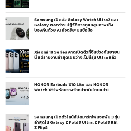
Samsung เปิดตัว Galaxy Watch Ultra2 และ
Galaxy Watch9 ปฏิวัติการดูแลสุขภาพเชิง
ป้องกันด้วย AI อัจฉริยะบนข้อมือ
Xiaomi 18 Series คาดเปิดตัวที่จีนช่วงกันยายน
นี้ แต่รายงานล่าสุดเผยว่าจะไม่มีรุ่น Ultra แล้ว
HONOR Earbuds X10 Lite และ HONOR
Watch X5i พร้อมวางจำหน่ายในไทยแล้ว!
Samsung เปิดตัวไลน์อัปสมาร์ทโฟนจอพับ 3 รุ่น
ล่าสุดใน Galaxy Z Fold8 Ultra, Z Fold8 และ
Z Flip8