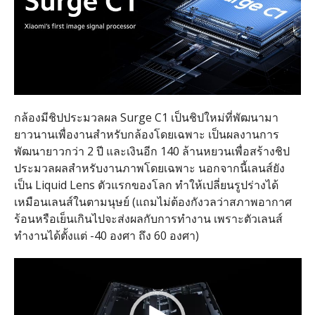
กล้องมีชิปประมวลผล Surge C1 เป็นชิปใหม่ที่พัฒนามา
ยาวนานเพื่องานสำหรับกล้องโดยเฉพาะ เป็นผลงานการ
พัฒนายาวกว่า 2 ปี และเงินอีก 140 ล้านหยวนเพื่อสร้างชิป
ประมวลผลสำหรับงานภาพโดยเฉพาะ นอกจากนี้เลนส์ยัง
เป็น Liquid Lens ตัวแรกของโลก ทำให้เปลี่ยนรูปร่างได้
เหมือนเลนส์ในตามนุษย์ (แถมไม่ต้องกังวลว่าสภาพอากาศ
ร้อนหรือเย็นเกินไปจะส่งผลกับการทำงาน เพราะตัวเลนส์
ทำงานได้ตั้งแต่ -40 องศา ถึง 60 องศา)
Video
Player