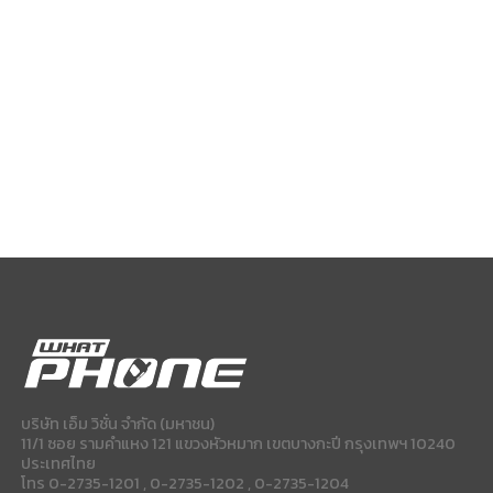
บริษัท เอ็ม วิชั่น จำกัด (มหาชน)
11/1 ซอย รามคำแหง 121 แขวงหัวหมาก เขตบางกะปี กรุงเทพฯ 10240
ประเทศไทย
โทร 0-2735-1201 , 0-2735-1202 , 0-2735-1204