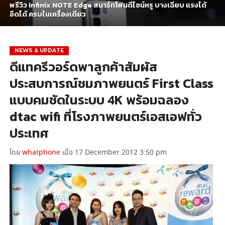
พรีวิว Infinix NOTE Edge สมาร์ทโฟนดีไซน์หรู บางเฉียบ แรงได้
อึดได้ ครบในเครื่องเดียว
NEWS & UPDATE
ดีแทครีวอร์ดพาลูกค้าสัมผัส
ประสบการณ์ชมภาพยนตร์ First Class
แบบคมชัดในระบบ 4K พร้อมฉลอง
dtac wifi ที่โรงภาพยนตร์เอสเอฟทั่ว
ประเทศ
โดย
whatphone
เมื่อ 17 December 2012 3:50 pm