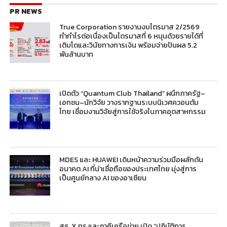
PR NEWS
True Corporation รายงานงบไตรมาส 2/2569
ทำกำไรต่อเนื่องเป็นไตรมาสที่ 6 หนุนด้วยรายได้ที่
เติบโตและวินัยทางการเงิน พร้อมจ่ายปันผล 5.2
พันล้านบาท
เปิดตัว “Quantum Club Thailand” ผนึกภาครัฐ–
เอกชน–นักวิจัย วางรากฐานระบบนิเวศควอนตัม
ไทย เชื่อมงานวิจัยสู่การใช้จริงในภาคอุตสาหกรรม
MDES และ HUAWEI เดินหน้าความร่วมมือผลักดัน
อนาคต AI ที่น่าเชื่อถือของประเทศไทย มุ่งสู่การ
เป็นศูนย์กลาง AI ของอาเซียน
สธ. X ทรู และภาคีเครือข่าย เปิด “ปฏิบัติการ