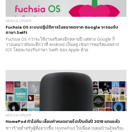
NEWS & UPDATE
Fuchsia OS ระบบปฏิบัติการในอนาคตจาก Google จะรองรับ
ภาษา Swift
Fuchsia OS กว่าจะใช้งานจริงคงอีกหลายปี แต่ทาง Google ก็
วางแผนว่ามันจะดีกว่าที่ Android เป็นอยู่ เช่นการพอร์ทแอพจาก
iOS โดยจะรองรับภาษา Swift ของ Apple ด้วย
NEWS & UPDATE
HomePod ทำไม่ทัน เลื่อนกำหนดขายไปเป็นต้นปี 2018 แทนแล้ว
ข่าวร้ายสำหรับผู้ที่อยากซื้อ HomePod ไปเพื่อควบคุมบ้านอัจฉริยะ