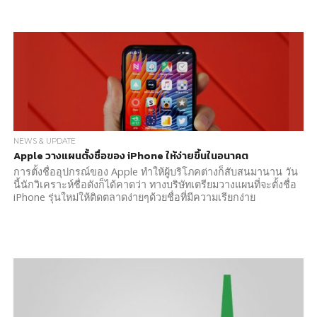
NEWS & UPDATE
Apple วางแผนตั้งชื่อของ iPhone ให้ง่ายขึ้นในอนาคต
การตั้งชื่ออุปกรณ์ของ Apple ทำให้ผู้บริโภคต่างก็สับสนมานาน วัน
นี้นักวิเคราะห์ชื่อดังก็ได้คาดว่า ทางบริษัทเตรียมวางแผนที่จะตั้งชื่อ
iPhone รุ่นใหม่ให้ติดตลาดง่ายๆด้วยชื่อที่มีความเรียกง่าย