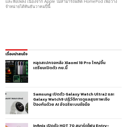
และฟังเพลง เนื่องจาก Apple ไม่สามารถผลิต HomePod เพื่อวาง
จำหน่ายได้ทันธันวาคมปีนี้
เรื่องน่าสนใจ
หลุดสเปกจอหลัง Xiaomi 18 Pro ใหญ่ขึ้น
เตรียมเปิดตัว กย.นี้
Samsung เปิดตัว Galaxy Watch Ultra2 และ
Galaxy Watch9 ปฏิวัติการดูแลสุขภาพเชิง
ป้องกันด้วย AI อัจฉริยะบนข้อมือ
Infinix เปิดตัว HOT 70 สมาร์ตโฟน Entry-