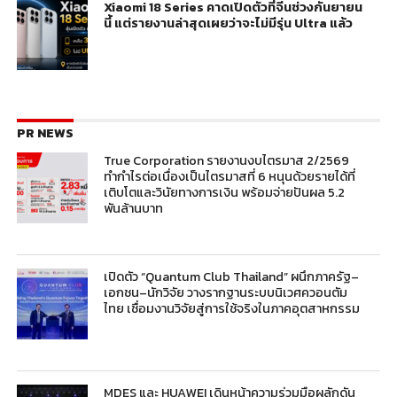
Xiaomi 18 Series คาดเปิดตัวที่จีนช่วงกันยายน
นี้ แต่รายงานล่าสุดเผยว่าจะไม่มีรุ่น Ultra แล้ว
PR NEWS
True Corporation รายงานงบไตรมาส 2/2569
ทำกำไรต่อเนื่องเป็นไตรมาสที่ 6 หนุนด้วยรายได้ที่
เติบโตและวินัยทางการเงิน พร้อมจ่ายปันผล 5.2
พันล้านบาท
เปิดตัว “Quantum Club Thailand” ผนึกภาครัฐ–
เอกชน–นักวิจัย วางรากฐานระบบนิเวศควอนตัม
ไทย เชื่อมงานวิจัยสู่การใช้จริงในภาคอุตสาหกรรม
MDES และ HUAWEI เดินหน้าความร่วมมือผลักดัน