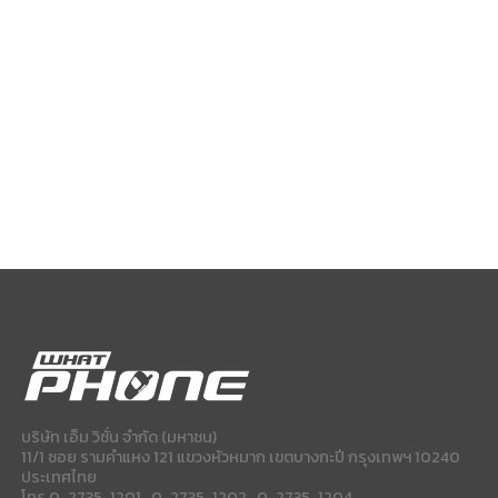
บริษัท เอ็ม วิชั่น จำกัด (มหาชน)
11/1 ซอย รามคำแหง 121 แขวงหัวหมาก เขตบางกะปี กรุงเทพฯ 10240
ประเทศไทย
โทร 0-2735-1201 , 0-2735-1202 , 0-2735-1204