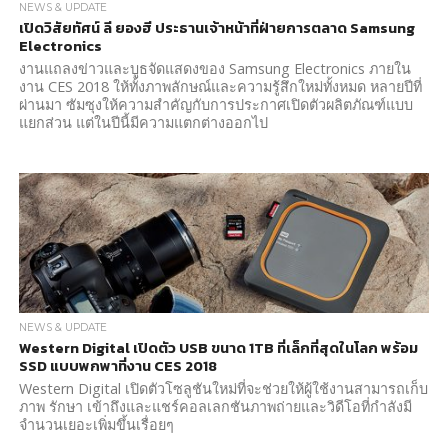
NEWS & UPDATE
เปิดวิสัยทัศน์ ลี ยองฮี ประธานเจ้าหน้าที่ฝ่ายการตลาด Samsung
Electronics
งานแถลงข่าวและบูธจัดแสดงของ Samsung Electronics ภายใน
งาน CES 2018 ให้ทั้งภาพลักษณ์และความรู้สึกใหม่ทั้งหมด หลายปีที่
ผ่านมา ซัมซุงให้ความสำคัญกับการประกาศเปิดตัวผลิตภัณฑ์แบบ
แยกส่วน แต่ในปีนี้มีความแตกต่างออกไป
NEWS & UPDATE
Western Digital เปิดตัว USB ขนาด 1TB ที่เล็กที่สุดในโลก พร้อม
SSD แบบพกพาที่งาน CES 2018
Western Digital เปิดตัวโซลูชันใหม่ที่จะช่วยให้ผู้ใช้งานสามารถเก็บ
ภาพ รักษา เข้าถึงและแชร์คอลเลกชันภาพถ่ายและวิดีโอที่กำลังมี
จำนวนเยอะเพิ่มขึ้นเรื่อยๆ