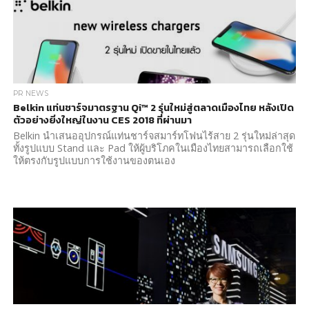
PR NEWS
Belkin แท่นชาร์จมาตรฐาน Qi™ 2 รุ่นใหม่สู่ตลาดเมืองไทย หลังเปิด
ตัวอย่างยิ่งใหญ่ในงาน CES 2018 ที่ผ่านมา
Belkin นำเสนออุปกรณ์แท่นชาร์จสมาร์ทโฟนไร้สาย 2 รุ่นใหม่ล่าสุด
ทั้งรูปแบบ Stand และ Pad ให้ผู้บริโภคในเมืองไทยสามารถเลือกใช้
ให้ตรงกับรูปแบบการใช้งานของตนเอง