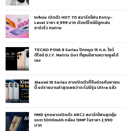
Infinix เปิดตัว HOT 70 สมาร์ตโฟน Entry-
Level ราคา 4,999 บาท ด้วยดีไซน์มีลูกเล่น
ชาร์จไว ทนทาน
TECNO POVA 8 Series ปักหมุด 15 ก.ค. โชว์
ดีไซน์ D.I.Y. Matrix Dot ที่คุณนิยามความคูลได้
เอง
Xiaomi 18 Series คาดเปิดตัวที่จีนช่วงกันยายน
นี้ แต่รายงานล่าสุดเผยว่าจะไม่มีรุ่น Ultra แล้ว
HMD รุกตลาดเปิดตัว ARC2 สมาร์ทโฟนสุดคุ้ม
แบต 5000mAh กล้อง 13MP ในราคา 2,990
บาท