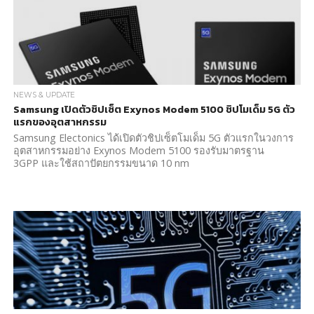
NEWS & UPDATE
Samsung เปิดตัวชิปเซ็ต Exynos Modem 5100 ชิปโมเด็ม 5G ตัว
แรกของอุตสาหกรรม
Samsung Electonics ได้เปิดตัวชิปเซ็ตโมเด็ม 5G ตัวแรกในวงการ
อุตสาหกรรมอย่าง Exynos Modem 5100 รองรับมาตรฐาน
3GPP และใช้สถาปัตยกรรมขนาด 10 nm