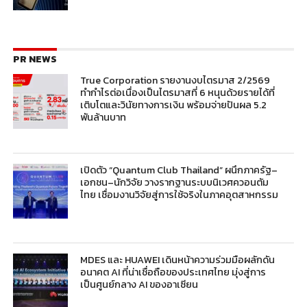
PR NEWS
True Corporation รายงานงบไตรมาส 2/2569
ทำกำไรต่อเนื่องเป็นไตรมาสที่ 6 หนุนด้วยรายได้ที่
เติบโตและวินัยทางการเงิน พร้อมจ่ายปันผล 5.2
พันล้านบาท
เปิดตัว “Quantum Club Thailand” ผนึกภาครัฐ–
เอกชน–นักวิจัย วางรากฐานระบบนิเวศควอนตัม
ไทย เชื่อมงานวิจัยสู่การใช้จริงในภาคอุตสาหกรรม
MDES และ HUAWEI เดินหน้าความร่วมมือผลักดัน
อนาคต AI ที่น่าเชื่อถือของประเทศไทย มุ่งสู่การ
เป็นศูนย์กลาง AI ของอาเซียน