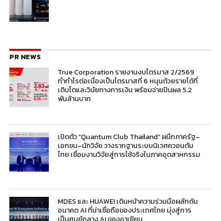
PR NEWS
True Corporation รายงานงบไตรมาส 2/2569
ทำกำไรต่อเนื่องเป็นไตรมาสที่ 6 หนุนด้วยรายได้ที่
เติบโตและวินัยทางการเงิน พร้อมจ่ายปันผล 5.2
พันล้านบาท
เปิดตัว “Quantum Club Thailand” ผนึกภาครัฐ–
เอกชน–นักวิจัย วางรากฐานระบบนิเวศควอนตัม
ไทย เชื่อมงานวิจัยสู่การใช้จริงในภาคอุตสาหกรรม
MDES และ HUAWEI เดินหน้าความร่วมมือผลักดัน
อนาคต AI ที่น่าเชื่อถือของประเทศไทย มุ่งสู่การ
เป็นศูนย์กลาง AI ของอาเซียน