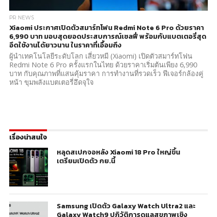
PR NEWS
Xiaomi ประกาศเปิดตัวสมาร์ทโฟน Redmi Note 6 Pro ด้วยราคา
6,990 บาท มอบสุดยอดประสบการณ์เซลฟี่ พร้อมกับแบตเตอรี่สุด
อึดใช้งานได้ยาวนาน ในราคาที่เอื้อมถึง
ผู้นําเทคโนโลยีระดับโลก เสี่ยวหมี (Xiaomi) เปิดตัวสมาร์ทโฟน
Redmi Note 6 Pro ครั้งแรกในไทย ด้วยราคาเริ่มต้นเพียง 6,990
บาท กับคุณภาพที่แสนคุ้มราคา การทํางานที่รวดเร็ว ฟีเจอร์กล้องคู่
หน้า ขุมพลังแบตเตอรี่อึดจุใจ
เรื่องน่าสนใจ
หลุดสเปกจอหลัง Xiaomi 18 Pro ใหญ่ขึ้น
เตรียมเปิดตัว กย.นี้
Samsung เปิดตัว Galaxy Watch Ultra2 และ
Galaxy Watch9 ปฏิวัติการดูแลสุขภาพเชิง