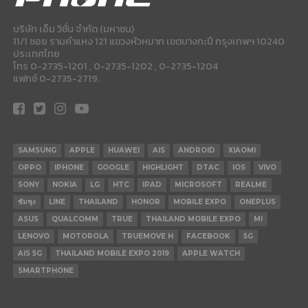
บริษัท เอ็ม วิชั่น จำกัด (มหาชน)
11/1 ซอย รามคำแหง 121 แขวงหัวหมาก เขตบางกะปี กรุงเทพฯ 10240
ประเทศไทย
โทร 0-2735-1201 , 0-2735-1202 , 0-2735-1204
แฟกซ์ 0-2735-2719.
SAMSUNG
APPLE
HUAWEI
AIS
ANDROID
XIAOMI
OPPO
IPHONE
GOOGLE
HIGHLIGHT
DTAC
IOS
VIVO
SONY
NOKIA
LG
HTC
IPAD
MICROSOFT
REALME
ซัมซุง
LINE
THAILAND
HONOR
MOBILE EXPO
ONEPLUS
ASUS
QUALCOMM
TRUE
THAILAND MOBILE EXPO
MI
LENOVO
MOTOROLA
TRUEMOVE H
FACEBOOK
5G
AIS 5G
THAILAND MOBILE EXPO 2019
APPLE WATCH
SMARTPHONE