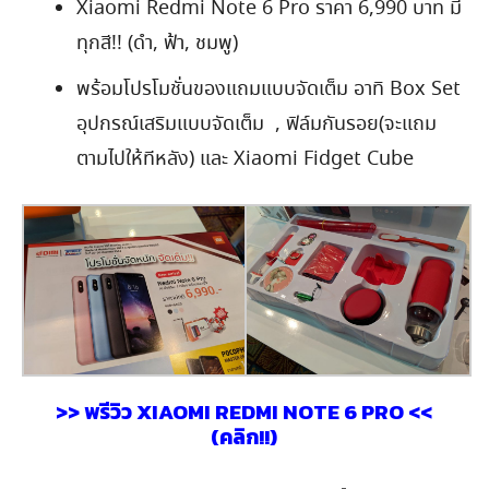
Xiaomi Redmi Note 6 Pro ราคา 6,990 บาท มี
ทุกสี!! (ดำ, ฟ้า, ชมพู)
พร้อมโปรโมชั่นของแถมแบบจัดเต็ม อาทิ Box Set
อุปกรณ์เสริมแบบจัดเต็ม , ฟิล์มกันรอย(จะแถม
ตามไปให้ทีหลัง) และ Xiaomi Fidget Cube
>> พรีวิว XIAOMI REDMI NOTE 6 PRO <<
(คลิก!!)