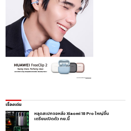
เรื่องเด่น
หลุดสเปกจอหลัง Xiaomi 18 Pro ใหญ่ขึ้น
เตรียมเปิดตัว กย.นี้