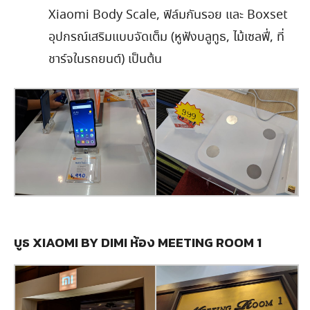
Xiaomi Body Scale, ฟิล์มกันรอย และ Boxset
อุปกรณ์เสริมแบบจัดเต็ม (หูฟังบลูทูธ, ไม้เซลฟี่, ที่
ชาร์จในรถยนต์) เป็นต้น
บูธ XIAOMI BY DIMI ห้อง MEETING ROOM 1