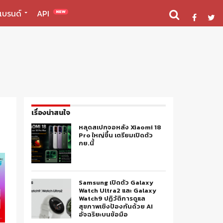
แบรนด์
API
NEW
เรื่องน่าสนใจ
หลุดสเปกจอหลัง Xiaomi 18
Pro ใหญ่ขึ้น เตรียมเปิดตัว
กย.นี้
Samsung เปิดตัว Galaxy
Watch Ultra2 และ Galaxy
Watch9 ปฏิวัติการดูแล
สุขภาพเชิงป้องกันด้วย AI
อัจฉริยะบนข้อมือ