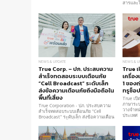
สารและไ
NEWS & UPDATE
NEWS & U
True Corp. – ปภ. ประสบความ
True เ
สำเร็จทดสอบระบบเตือนภัย
เครื่อ
“Cell Broadcast” ระดับเล็ก
1 ของญี
ส่งข้อความเตือนภัยถึงมือถือใน
ทรูช็อ
พื้นที่เสี่ยง
True เปิ
ภาษาระบบ
True Corporation - ปภ. ประสบความ
วางจำหน่
สำเร็จทดสอบระบบเตือนภัย "Cell
ประเทศ
Broadcast" ระดับเล็ก ส่งข้อความเตือน
ภัยถึงมือถือในพื้นที่เสี่ยง