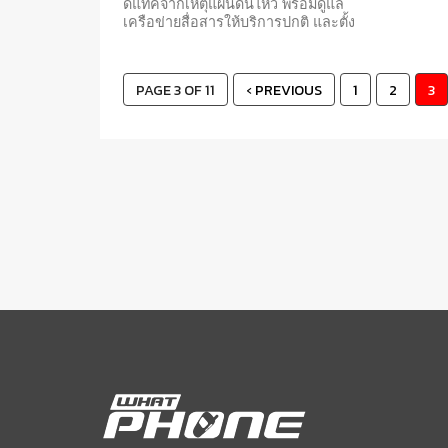
ดีแทคจากเหตุแผ่นดินไหว พร้อมดูแล
เครือข่ายสื่อสารให้บริการปกติ และตั้ง
วอร์รูมเฝ้าระวังสถานการณ์อย่างใกล้ชิด
PAGE 3 OF 11
‹ PREVIOUS
1
2
3