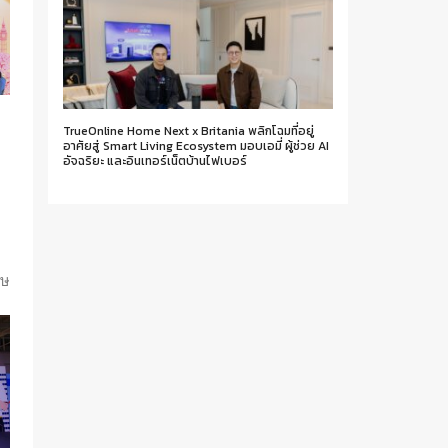
TrueOnline Home Next x Britania พลิกโฉมที่อยู่
อาศัยสู่ Smart Living Ecosystem มอบเอมี่ ผู้ช่วย AI
อัจฉริยะ และอินเทอร์เน็ตบ้านไฟเบอร์
น
ศษ