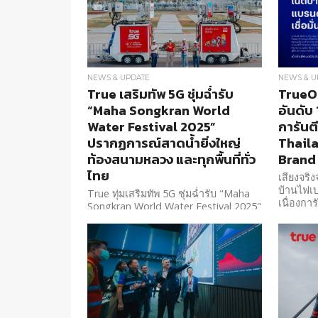
NEWS & UPDATE
NEWS & U
True เสริมทัพ 5G ชุ่มฉ่ำรับ
TrueOn
“Maha Songkran World
อันดับ
Water Festival 2025”
การันต
ปรากฏการณ์สาดน้ำยิ่งใหญ่
Thail
ท้องสนามหลวง และทุกพื้นที่ทั่ว
Brand
ไทย
เสียงจริ
บ้านไฟเ
True ทุ่มเสริมทัพ 5G ชุ่มฉ่ำรับ "Maha
เนื่องกา
Songkran World Water Festival 2025"
Thailan
ปรากฏการณ์สาดน้ำยิ่งใหญ่ท้องสนาม
หลวง และทุกพื้นที่ทั่วไทย