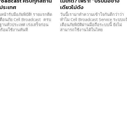
roadcast ครบทุกสถานี
ไม่เกิด? เพราะ “ปรบมือข้าง
วประเทศ
เดียวไม่ดัง
หน้ารับมือภัยพิบัติ! รายแรกติด
วันนี้เรามาทำความเข้าใจกันดีกว่าว่า
เตือนภัย Cell Broadcast ครบ
ทำไม Cell Broadcast Service ระบบแจ
ฐานทั่วประเทศ เร่งเสร็จก่อน
เตือนภัยพิบัติผ่านมือถือระบบนี้ ยังไม่
้อมใช้งานทันที
สามารถใช้งานได้ในไทย