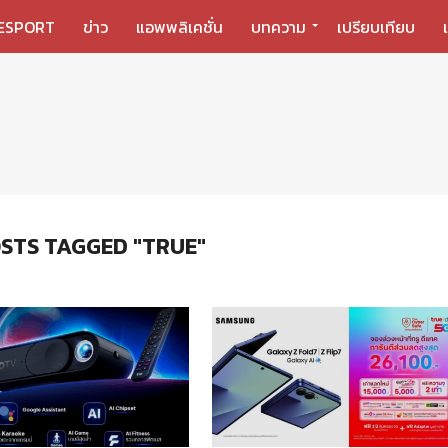
ESPORT
ข่าว
แอพพลิเคชั่น
บทความ
เปรียบเทียบ
STS TAGGED "TRUE"