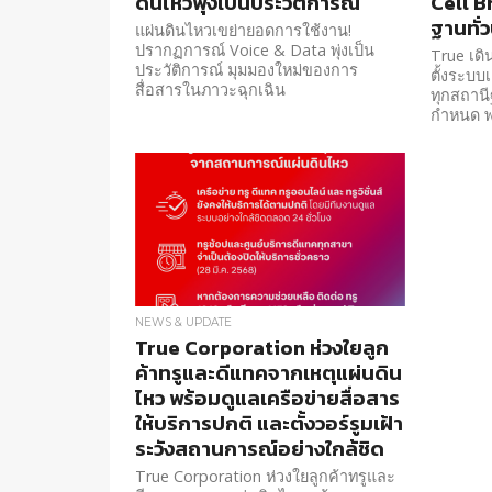
ดินไหวพุ่งเป็นประวัติการณ์
Cell B
ฐานทั่
แผ่นดินไหวเขย่ายอดการใช้งาน!
ปรากฏการณ์ Voice & Data พุ่งเป็น
True เดิน
ประวัติการณ์ มุมมองใหม่ของการ
ตั้งระบบ
สื่อสารในภาวะฉุกเฉิน
ทุกสถานี
กำหนด พร
NEWS & UPDATE
True Corporation ห่วงใยลูก
ค้าทรูและดีแทคจากเหตุแผ่นดิน
ไหว พร้อมดูแลเครือข่ายสื่อสาร
ให้บริการปกติ และตั้งวอร์รูมเฝ้า
ระวังสถานการณ์อย่างใกล้ชิด
True Corporation ห่วงใยลูกค้าทรูและ