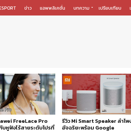
ESPORT
ข่าว
แอพพลิเคชั่น
บทความ
เปรียบเทียบ
Huawei FreeLace Pro
รีวิว Mi Smart Speaker ลำโพ
กับหูฟังไร้สายระดับโปรที่
อัจฉริยะพร้อม Google