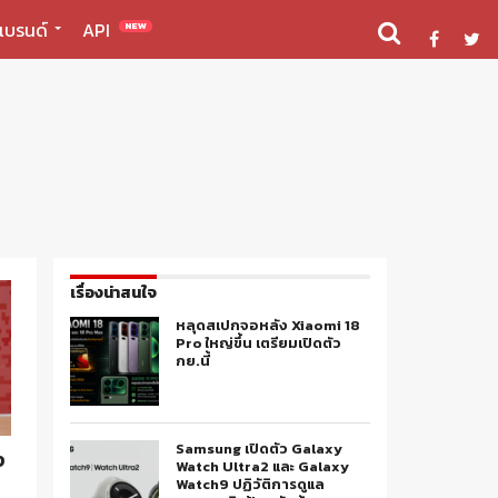
แบรนด์
API
NEW
เรื่องน่าสนใจ
หลุดสเปกจอหลัง Xiaomi 18
Pro ใหญ่ขึ้น เตรียมเปิดตัว
กย.นี้
Samsung เปิดตัว Galaxy
ง
Watch Ultra2 และ Galaxy
Watch9 ปฏิวัติการดูแล