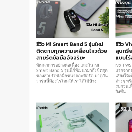
รีวิว Mi Smart Band 5 รุ่นใหม่
รีวิว 
ติดตามทุกความเคลื่อนไหวด้วย
สุนทรี
สายรัดข้อมืออัจฉริยะ
แบบไร
พัฒนาการอย่างต่อเนื่อง และใน Mi
ivo TWS 
Smart Band 5 รุ่นนี้ก็พัฒนามาถึงขีดสุด
แรกจากค่
ของสายรัดข้อมือขนาดกะทัดรัด มาดูกัน
เสียงให้
ว่ารุ่นนี้มีอะไรใหม่ให้เราได้ใช้บ้าง
ต่างๆ พร้
รบกวนเพ
ยิ่งขึ้น