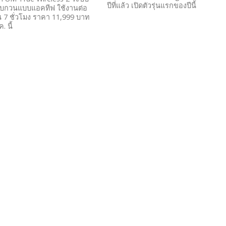
ปีที่แล้ว เปิดตัวรุ่นแรกของปีนี้
งรบกวนแบบแอคทีฟ ใช้งานต่อ
น 7 ชั่วโมง ราคา 11,999 บาท
. นี้