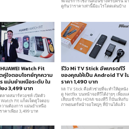
ฟีเจอร์การใช้งานค่อนข้างครบครัน ม
ดูกันว่าราคาเท่านี้มีอะไรโดดเด่นบ้าง
ว HUAWEI Watch Fit
รีวิว Mi TV Stick อัพเกรดทีวี
็ตคู่ใจตอบโจทย์ทุกความ
ของคุณให้เป็น Android TV ใ
ร แม่นยำเหนือระดับ ใน
ราคา 1,490 บาท
ียง 3,499 บาท
Mi TV Stick คือตัวช่วยที่จะทำให้ดูหนัง
ดู Netflix บนหน้าจอทีวีได้ง่ายๆ เพียงแค
ุกตลาดสมาร์ทวอชท์ เปิดตัว
เสียบเข้ากับ HDMI ของทีวี ก็บันเทิงกับ
atch Fit แก็ดเจ็ตคู่ใจตอบ
ภาพยนตร์หน้าจอใหญ่ๆ ที่บ้านได้แล้ว
ความต้องการ แม่นยำเหนือ
ราคาเพียง 3,499 บาท