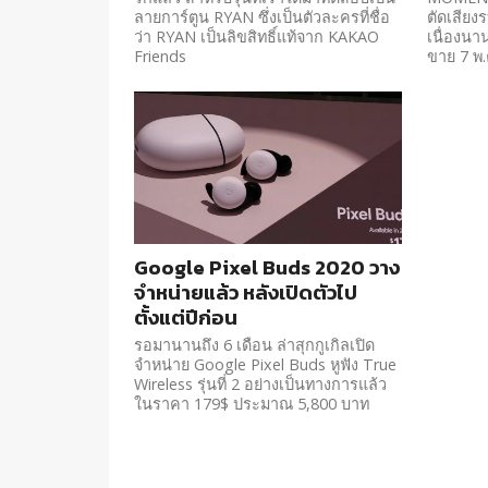
ลายการ์ตูน RYAN ซึ่งเป็นตัวละครที่ชื่อ
ตัดเสีย
ว่า RYAN เป็นลิขสิทธิ์แท้จาก KAKAO
เนื่องนา
Friends
ขาย 7 พ.ค
Google Pixel Buds 2020 วาง
จำหน่ายแล้ว หลังเปิดตัวไป
ตั้งแต่ปีก่อน
รอมานานถึง 6 เดือน ล่าสุกกูเกิลเปิด
จำหน่าย Google Pixel Buds หูฟัง True
Wireless รุ่นที่ 2 อย่างเป็นทางการแล้ว
ในราคา 179$ ประมาณ 5,800 บาท