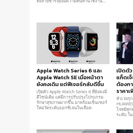
ทั้งสายชาร์จยังมีความทนทานใช้งาน....
Apple Watch Series 6 และ
เปิดตั
Apple Watch SE เมื่อหน้าตา
แก็ดเจ
ยังคงเดิม แต่ฟีเจอร์กลับดีขึ้น
ต้องกา
ราคาเพ
เปิดตัว Apple Watch Series 6 ที่ยังคงมี
ดีไซน์เดิม แต่มีการปรับปรุงโปรแกรม
หัวเว่ยร
รักษาสุขภาพมากขึ้น มาพร้อมเซ็นเซอร์
HUAWEI W
ใหม่วัดระดับออกซิเจนในเลือด
โจทย์ทุก
ระดับ ใน