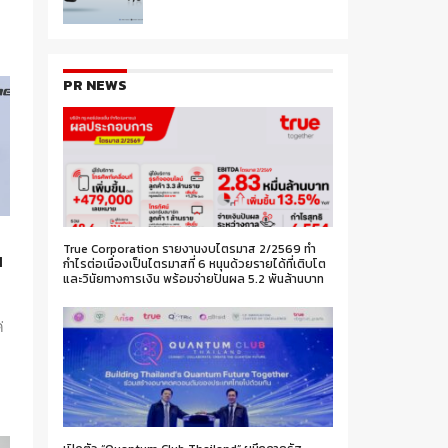
า
PR NEWS
True Corporation รายงานงบไตรมาส 2/2569 ทำ
น
กำไรต่อเนื่องเป็นไตรมาสที่ 6 หนุนด้วยรายได้ที่เติบโต
และวินัยทางการเงิน พร้อมจ่ายปันผล 5.2 พันล้านบาท
่