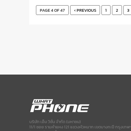
PAGE 4 OF 47
‹ PREVIOUS
1
2
3
บริษัท เอ็ม วิชั่น จำกัด (มหาชน)
11/1 ซอย รามคำแหง 121 แขวงหัวหมาก เขตบางกะปี กรุงเทพ