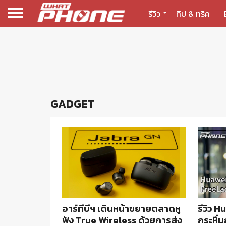
รีวิว
ทิป & ทริค
GADGET
อาร์ทีบีฯ เดินหน้าขยายตลาดหู
รีวิว 
ฟัง True Wireless ด้วยการส่ง
กระหึ่ม