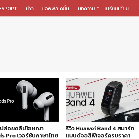
ESPORT
ข่าว
แอพพลิเคชั่น
บทความ
เปรียบเทียบ
 ปล่อยคลิปโฆษณา
รีวิว Huawei Band 4 สมาร์ท
s Pro เวอร์ชันภาษาไทย
แบนด์จอสีฟีเจอร์ครบราคา