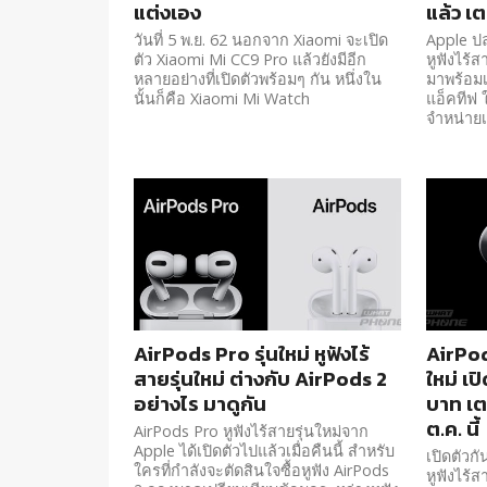
แต่งเอง
แล้ว เต
วันที่ 5 พ.ย. 62 นอกจาก Xiaomi จะเปิด
Apple ป
ตัว Xiaomi Mi CC9 Pro แล้วยังมีอีก
หูฟังไร้ส
หลายอย่างที่เปิดตัวพร้อมๆ กัน หนึ่งใน
มาพร้อม
นั้นก็คือ Xiaomi Mi Watch
แอ็คทีฟ 
จำหน่ายเร
AirPods Pro รุ่นใหม่ หูฟังไร้
AirPods
สายรุ่นใหม่ ต่างกับ AirPods 2
ใหม่ เ
อย่างไร มาดูกัน
บาท เต
ต.ค. นี้
AirPods Pro หูฟังไร้สายรุ่นใหม่จาก
Apple ได้เปิดตัวไปแล้วเมื่อคืนนี้ สำหรับ
เปิดตัวก
ใครที่กำลังจะตัดสินใจซื้อหูฟัง AirPods
หูฟังไร้ส