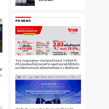
PR NEWS
True Corporation รายงานงบไตรมาส 2/2569 ทำ
กำไรต่อเนื่องเป็นไตรมาสที่ 6 หนุนด้วยรายได้ที่เติบโต
บ
และวินัยทางการเงิน พร้อมจ่ายปันผล 5.2 พันล้านบาท
ทน
ม
์