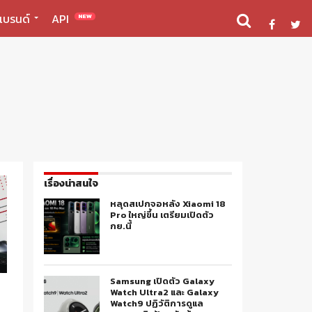
แบรนด์
API
NEW
เรื่องน่าสนใจ
หลุดสเปกจอหลัง Xiaomi 18
Pro ใหญ่ขึ้น เตรียมเปิดตัว
กย.นี้
Samsung เปิดตัว Galaxy
Watch Ultra2 และ Galaxy
Watch9 ปฏิวัติการดูแล