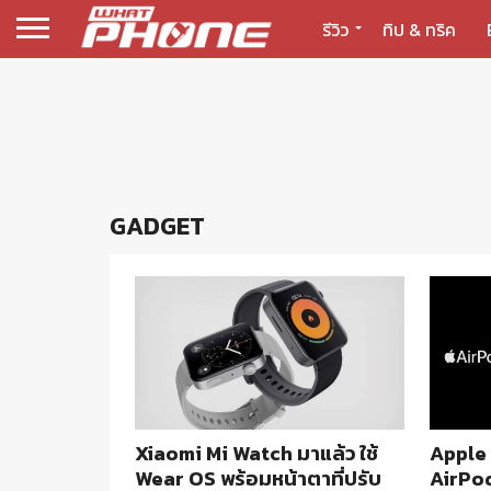
รีวิว
ทิป & ทริค
GADGET
Xiaomi Mi Watch มาแล้ว ใช้
Apple
Wear OS พร้อมหน้าตาที่ปรับ
AirPod