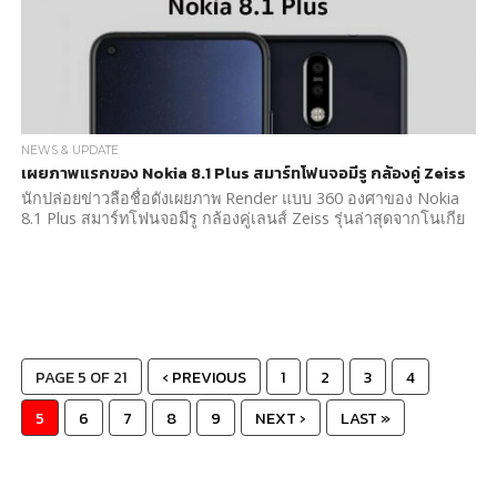
NEWS & UPDATE
เผยภาพแรกของ Nokia 8.1 Plus สมาร์ทโฟนจอมีรู กล้องคู่ Zeiss
นักปล่อยข่าวลือชื่อดังเผยภาพ Render แบบ 360 องศาของ Nokia
8.1 Plus สมาร์ทโฟนจอมีรู กล้องคู่เลนส์ Zeiss รุ่นล่าสุดจากโนเกีย
PAGE 5 OF 21
‹ PREVIOUS
1
2
3
4
5
6
7
8
9
NEXT ›
LAST »