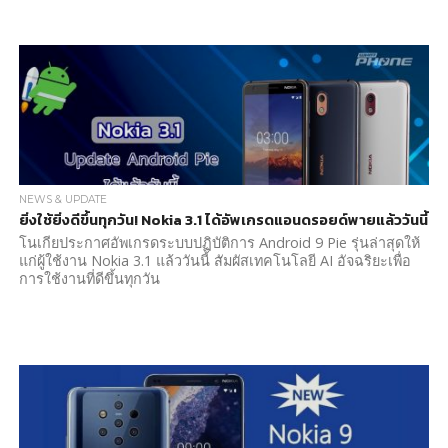
NEWS & UPDATE
ยิ่งใช้ยิ่งดีขึ้นทุกวัน! Nokia 3.1 ได้อัพเกรดแอนดรอยด์พายแล้ววันนี้
โนเกียประกาศอัพเกรดระบบปฏิบัติการ Android 9 Pie รุ่นล่าสุดให้
แก่ผู้ใช้งาน Nokia 3.1 แล้ววันนี้ สัมผัสเทคโนโลยี AI อัจฉริยะเพื่อ
การใช้งานที่ดีขึ้นทุกวัน