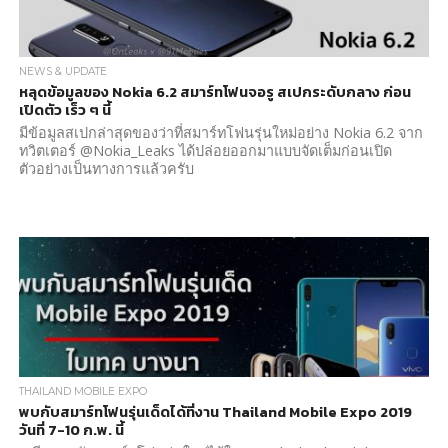
NEWS & UPDATE
หลุดข้อมูลของ Nokia 6.2 สมาร์ทโฟนจอรู สเปกระดับกลาง ก่อน
เปิดตัว เร็ว ๆ นี้
มีข้อมูลสเปกล่าสุดของว่าที่สมาร์ทโฟนรุ่นใหม่อย่าง Nokia 6.2 จาก
ทวิตเตอร์ @Nokia_Leaks ได้ปล่อยออกมาแบบจัดเต็มก่อนเปิด
ตัวอย่างเป็นทางการแล้วครับ
THAILAND MOBILE EXPO
พบกับสมาร์ทโฟนรุ่นเด็ดได้ที่งาน Thailand Mobile Expo 2019
วันที่ 7-10 ก.พ. นี้