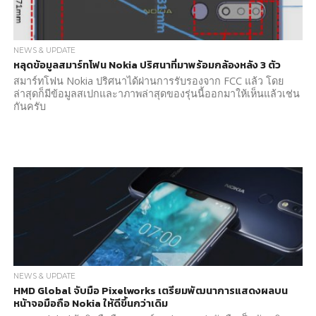
NEWS & UPDATE
หลุดข้อมูลสมาร์ทโฟน Nokia ปริศนาที่มาพร้อมกล้องหลัง 3 ตัว
สมาร์ทโฟน Nokia ปริศนาได้ผ่านการรับรองจาก FCC แล้ว โดย
ล่าสุดก็มีข้อมูลสเปกและาภาพล่าสุดของรุ่นนี้ออกมาให้เห็นแล้วเช่น
กันครับ
NEWS & UPDATE
HMD Global จับมือ Pixelworks เตรียมพัฒนาการแสดงผลบน
หน้าจอมือถือ Nokia ให้ดีขึ้นกว่าเดิม