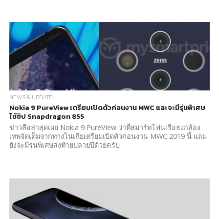
NEWS & UPDATE
Nokia 9 PureView เตรียมเปิดตัวก่อนงาน MWC และจะมีรุ่นพิเศษ
ใช้ชิป Snapdragon 855
ข่าวลือล่าสุดเผย Nokia 9 PureView ว่าที่สมาร์ทโฟนเรือธงกล้อง
เทพจัดเต็มจากทางโนเกียเตรียมเปิดตัวก่อนงาน MWC 2019 นี้ แถม
ยังจะมีรุ่นพิเศษส่งท้ายปลายปีด้วยครับ