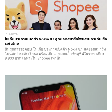
PR NEWS
โนเกียประกาศเปิดตัว Nokia 8.1 สุดยอดสมาร์ทโฟนสเปกระดับเรือ
ธงในไทย
สิ้นสุดการรอคอย! โนเกีย ประกาศเปิดตัว Nokia 8.1 สุดยอดสมาร์ท
โฟนสเปกระดับเรือธง พร้อมเปิดจองแบบเอ็กซ์คลูซีฟในราคาเพียง
9,900 บาท เฉพาะใน Shopee เท่านั้น