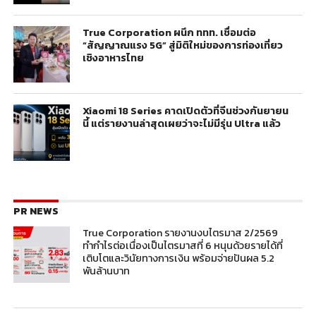
True Corporation ผนึก ททท. เชื่อมต่อ
“สัญญาณแรง 5G” สู่มิติใหม่ของการท่องเที่ยว
เชิงอาหารไทย
Xiaomi 18 Series คาดเปิดตัวที่จีนช่วงกันยายน
นี้ แต่รายงานล่าสุดเผยว่าจะไม่มีรุ่น Ultra แล้ว
PR NEWS
True Corporation รายงานงบไตรมาส 2/2569
ทำกำไรต่อเนื่องเป็นไตรมาสที่ 6 หนุนด้วยรายได้ที่
เติบโตและวินัยทางการเงิน พร้อมจ่ายปันผล 5.2
พันล้านบาท