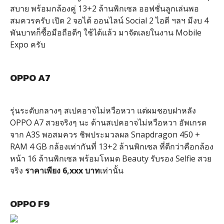
สบาย พร้อมกล้องคู่ 13+2 ล้านพิกเซล ออฟชั่นลูกเล่นพอ
สมควรครับ เปิด 2 จอได้ ออนไลน์ Social 2 ไอดี ฯลฯ มีงบ 4
พันบาทก็ซื้อมือถือดีๆ ใช้ได้แล้ว มาจัดเลยในงาน Mobile
Expo ครับ
OPPO A7
รุ่นระดับกลางๆ สเปคอาจไม่หวือหวา แต่ผมชอบฝาหลัง
OPPO A7 สวยจริงๆ นะ ด้านสเปคอาจไม่หวือหวา อัพเกรด
จาก A3S พอสมควร ชิพประมวลผล Snapdragon 450 +
RAM 4 GB กล้องเท่ากันที่ 13+2 ล้านพิกเซล ที่ดีกว่าคือกล้อง
หน้า 16 ล้านพิกเซล พร้อมโหมด Beauty รับรอง Selfie สวย
จริง
ราคาเพียง 6,xxx บาท
เท่านั้น
OPPO F9