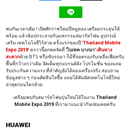
พบกันเวลาเดิม ! เปิดศักราชใหม่ปีหมูทอง เตรียมกระสุนให้
พร้อม แล้วช้อปกระจายกับมหกรรมสมาร์ทโฟน อุปกรณ์
เสริม เทคโนโลยีไร้สาย ครั้งแรกของปี
‘Thailand Mobile
Expo 2019’
คราวนี้ยกพลจัดที่
‘ไบเทค บางนา’
เดินทาง
สะดวก
ด้วย BTS หรือขับรถมา ก็มีที่จอดรองรับเหลือเฟือครับ
พื้นที่กว้างกว่าเดิม จัดเต็มทุกแบรนด์ดัง โปรโมชั่น ของแถม
รับประกันความแรง ที่สำคัญยังได้ลองเครื่องจริง สอบถาม
ข้อมูลต่าง ๆ ก่อนตัดสินใจซื้อ แถมได้สัมผัสเทคโนโลยีใหม่
ล่าสุดก่อนใครด้วย
เตรียมพบกับสมาร์ทโฟนรุ่นใหม่ได้ในงาน
Thailand
Mobile Expo 2019
ที่เรามาแนะนำกันเช่นเคยครับ
HUAWEI