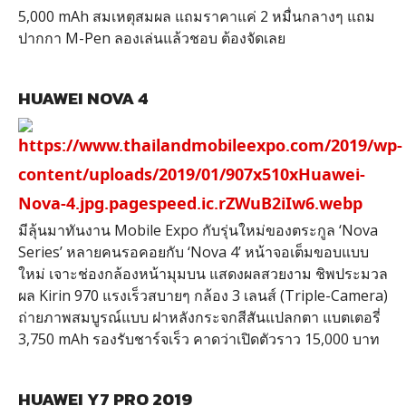
5,000 mAh สมเหตุสมผล แถมราคาแค่ 2 หมื่นกลางๆ แถม
ปากกา M-Pen ลองเล่นแล้วชอบ ต้องจัดเลย
HUAWEI NOVA 4
มีลุ้นมาทันงาน Mobile Expo กับรุ่นใหม่ของตระกูล ‘Nova
Series’ หลายคนรอคอยกับ ‘Nova 4’ หน้าจอเต็มขอบแบบ
ใหม่ เจาะช่องกล้องหน้ามุมบน แสดงผลสวยงาม ชิพประมวล
ผล Kirin 970 แรงเร็วสบายๆ กล้อง 3 เลนส์ (Triple-Camera)
ถ่ายภาพสมบูรณ์แบบ ฝาหลังกระจกสีสันแปลกตา แบตเตอรี่
3,750 mAh รองรับชาร์จเร็ว คาดว่าเปิดตัวราว 15,000 บาท
HUAWEI Y7 PRO 2019