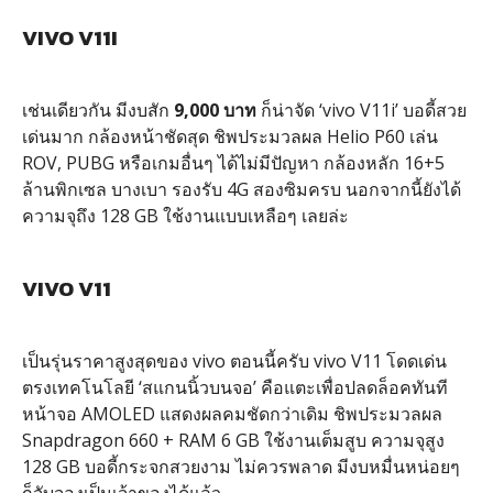
VIVO V11I
เช่นเดียวกัน มีงบสัก
9,000 บาท
ก็น่าจัด ‘vivo V11i’ บอดี้สวย
เด่นมาก กล้องหน้าชัดสุด ชิพประมวลผล Helio P60 เล่น
ROV, PUBG หรือเกมอื่นๆ ได้ไม่มีปัญหา กล้องหลัก 16+5
ล้านพิกเซล บางเบา รองรับ 4G สองซิมครบ นอกจากนี้ยังได้
ความจุถึง 128 GB ใช้งานแบบเหลือๆ เลยล่ะ
VIVO V11
เป็นรุ่นราคาสูงสุดของ vivo ตอนนี้ครับ vivo V11 โดดเด่น
ตรงเทคโนโลยี ‘สแกนนิ้วบนจอ’ คือแตะเพื่อปลดล็อคทันที
หน้าจอ AMOLED แสดงผลคมชัดกว่าเดิม ชิพประมวลผล
Snapdragon 660 + RAM 6 GB ใช้งานเต็มสูบ ความจุสูง
128 GB บอดี้กระจกสวยงาม ไม่ควรพลาด มีงบหมื่นหน่อยๆ