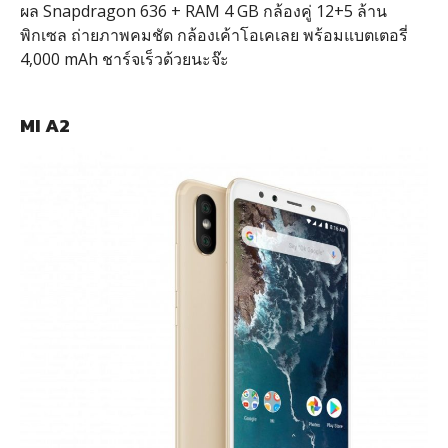
ผล Snapdragon 636 + RAM 4 GB กล้องคู่ 12+5 ล้าน
พิกเซล ถ่ายภาพคมชัด กล้องเค้าโอเคเลย พร้อมแบตเตอรี่
4,000 mAh ชาร์จเร็วด้วยนะจ๊ะ
MI A2