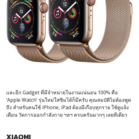
และอีก Gadget ที่มีจำหน่ายในงานแน่นอน 100% คือ
‘Apple Watch’ รุ่นใหม่ใส่ซิมได้ก็มีครับ คุณสมบัติไม่ต้องพูด
ถึง สำหรับคนใช้ iPhone, iPad ต้องมีเกือบทุกราย ใช้ดูแจ้ง
เตือน วัดการออกกำลังกาย ฯลฯ ครบครันมากๆ เลยทีเดียว
XIAOMI