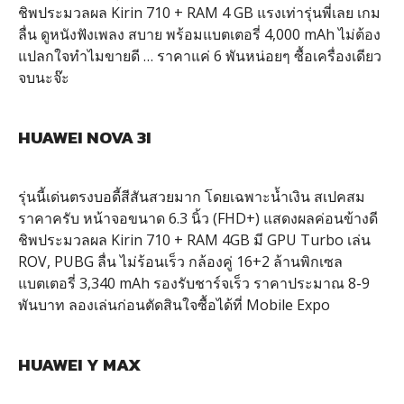
ชิพประมวลผล Kirin 710 + RAM 4 GB แรงเท่ารุ่นพี่เลย เกม
ลื่น ดูหนังฟังเพลง สบาย พร้อมแบตเตอรี่ 4,000 mAh ไม่ต้อง
แปลกใจทำไมขายดี … ราคาแค่ 6 พันหน่อยๆ ซื้อเครื่องเดียว
จบนะจ๊ะ
HUAWEI NOVA 3I
รุ่นนี้เด่นตรงบอดี้สีสันสวยมาก โดยเฉพาะน้ำเงิน สเปคสม
ราคาครับ หน้าจอขนาด 6.3 นิ้ว (FHD+) แสดงผลค่อนข้างดี
ชิพประมวลผล Kirin 710 + RAM 4GB มี GPU Turbo เล่น
ROV, PUBG ลื่น ไม่ร้อนเร็ว กล้องคู่ 16+2 ล้านพิกเซล
แบตเตอรี่ 3,340 mAh รองรับชาร์จเร็ว ราคาประมาณ 8-9
พันบาท ลองเล่นก่อนตัดสินใจซื้อได้ที่ Mobile Expo
HUAWEI Y MAX