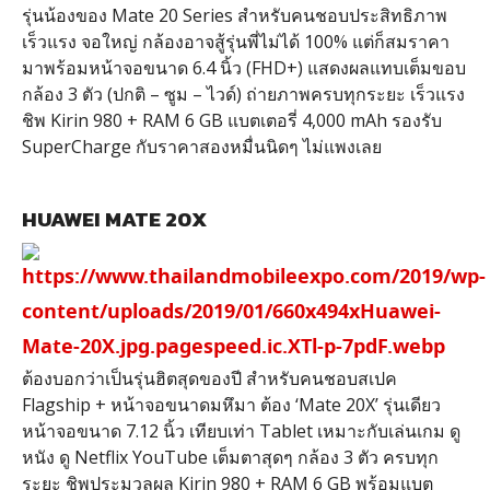
รุ่นน้องของ Mate 20 Series สำหรับคนชอบประสิทธิภาพ
เร็วแรง จอใหญ่ กล้องอาจสู้รุ่นพี่ไม่ได้ 100% แต่ก็สมราคา
มาพร้อมหน้าจอขนาด 6.4 นิ้ว (FHD+) แสดงผลแทบเต็มขอบ
กล้อง 3 ตัว (ปกติ – ซูม – ไวด์) ถ่ายภาพครบทุกระยะ เร็วแรง
ชิพ Kirin 980 + RAM 6 GB แบตเตอรี่ 4,000 mAh รองรับ
SuperCharge กับราคาสองหมื่นนิดๆ ไม่แพงเลย
HUAWEI MATE 20X
ต้องบอกว่าเป็นรุ่นฮิตสุดของปี สำหรับคนชอบสเปค
Flagship + หน้าจอขนาดมหึมา ต้อง ‘Mate 20X’ รุ่นเดียว
หน้าจอขนาด 7.12 นิ้ว เทียบเท่า Tablet เหมาะกับเล่นเกม ดู
หนัง ดู Netflix YouTube เต็มตาสุดๆ กล้อง 3 ตัว ครบทุก
ระยะ ชิพประมวลผล Kirin 980 + RAM 6 GB พร้อมแบต