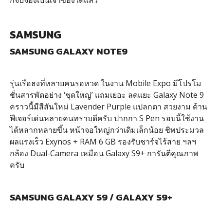
ก็จับจองเป็นเจ้าของได้แล้ว
SAMSUNG
SAMSUNG GALAXY NOTE9
รุ่นเรือธงที่หลายคนรอหวด ในงาน Mobile Expo มีโปรโม
ชั่นสารพัดอย่าง ‘ชุดใหญ่’ แถมเยอะ ลดแยะ Galaxy Note 9
คราวนี้มีสีสันใหม่ Lavender Purple แปลกตา สวยงาม ด้าน
ฟีเจอร์เด่นหลายคนทราบดีครับ ปากกา S Pen รอบนี้ใช้งาน
ได้หลากหลายขึ้น หน้าจอใหญ่กว่าเดิมเล็กน้อย ชิพประมวล
ผลแรงเร็ว Exynos + RAM 6 GB รองรับชาร์จไร้สาย ฯลฯ
กล้อง Dual-Camera เหมือน Galaxy S9+ การันตีคุณภาพ
ครับ
SAMSUNG GALAXY S9
/
GALAXY S9+