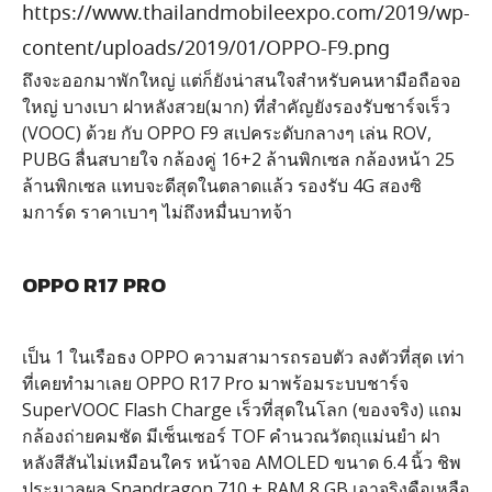
ถึงจะออกมาพักใหญ่ แต่ก็ยังน่าสนใจสำหรับคนหามือถือจอ
ใหญ่ บางเบา ฝาหลังสวย(มาก) ที่สำคัญยังรองรับชาร์จเร็ว
(VOOC) ด้วย กับ OPPO F9 สเปคระดับกลางๆ เล่น ROV,
PUBG ลื่นสบายใจ กล้องคู่ 16+2 ล้านพิกเซล กล้องหน้า 25
ล้านพิกเซล แทบจะดีสุดในตลาดแล้ว รองรับ 4G สองซิ
มการ์ด ราคาเบาๆ ไม่ถึงหมื่นบาทจ้า
OPPO R17 PRO
เป็น 1 ในเรือธง OPPO ความสามารถรอบตัว ลงตัวที่สุด เท่า
ที่เคยทำมาเลย OPPO R17 Pro มาพร้อมระบบชาร์จ
SuperVOOC Flash Charge เร็วที่สุดในโลก (ของจริง) แถม
กล้องถ่ายคมชัด มีเซ็นเซอร์ TOF คำนวณวัตถุแม่นยำ ฝา
หลังสีสันไม่เหมือนใคร หน้าจอ AMOLED ขนาด 6.4 นิ้ว ชิพ
ประมวลผล Snapdragon 710 + RAM 8 GB เอาจริงคือเหลือ