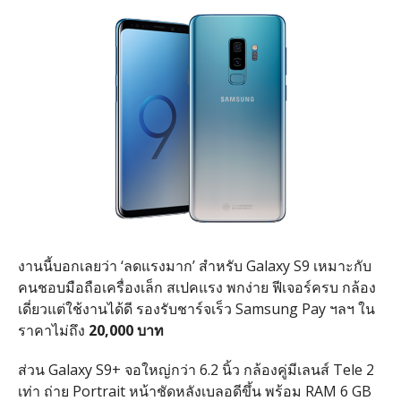
งานนี้บอกเลยว่า ‘ลดแรงมาก’ สำหรับ Galaxy S9 เหมาะกับ
คนชอบมือถือเครื่องเล็ก สเปคแรง พกง่าย ฟีเจอร์ครบ กล้อง
เดี่ยวแต่ใช้งานได้ดี รองรับชาร์จเร็ว Samsung Pay ฯลฯ ใน
ราคาไม่ถึง
20,000 บาท
ส่วน Galaxy S9+ จอใหญ่กว่า 6.2 นิ้ว กล้องคู่มีเลนส์ Tele 2
เท่า ถ่าย Portrait หน้าชัดหลังเบลอดีขึ้น พร้อม RAM 6 GB