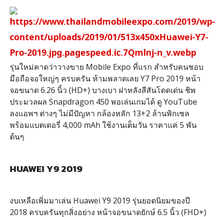
รุ่นใหม่คาดว่าวางขาย Mobile Expo ที่แรก สำหรับคนชอบ
มือถือจอใหญ่ๆ ครบครัน ห้ามพลาดเลย Y7 Pro 2019 หน้า
จอขนาด 6.26 นิ้ว (HD+) บางเบา ฝาหลังสีสันโดดเด่น ชิพ
ประมวลผล Snapdragon 450 พอเล่นเกมได้ ดู YouTube
ลงแอพฯ ต่างๆ ไม่มีปัญหา กล้องหลัก 13+2 ล้านพิกเซล
พร้อมแบตเตอรี่ 4,000 mAh ใช้งานเต็มวัน ราคาแค่ 5 พัน
ต้นๆ
HUAWEI Y9 2019
งบเหลือเพิ่มมาเล่น Huawei Y9 2019 รุ่นยอดนิยมของปี
2018 ครบครันทุกสิ่งอย่าง หน้าจอขนาดยักษ์ 6.5 นิ้ว (FHD+)