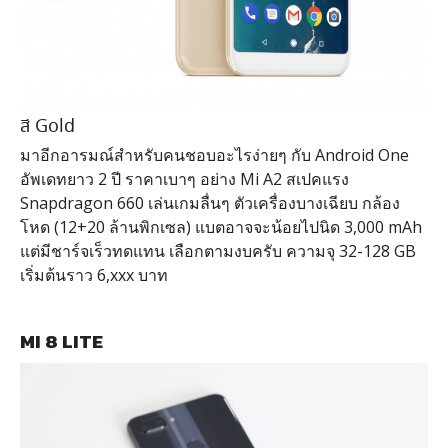
สี Gold
มาอีกอารมณ์สำหรับคนชอบอะไรง่ายๆ กับ Android One
อัพเดทยาว 2 ปี ราคาเบาๆ อย่าง Mi A2 สเปคแรง
Snapdragon 660 เล่นเกมลื่นๆ ตัวเครื่องบางเฉียบ กล้อง
โหด (12+20 ล้านพิกเซล) แบตอาจจะน้อยไปนิด 3,000 mAh
แต่มีชาร์จเร็วทดแทน เลือกตามงบครับ ความจุ 32-128 GB
เริ่มต้นราว 6,xxx บาท
MI 8 LITE