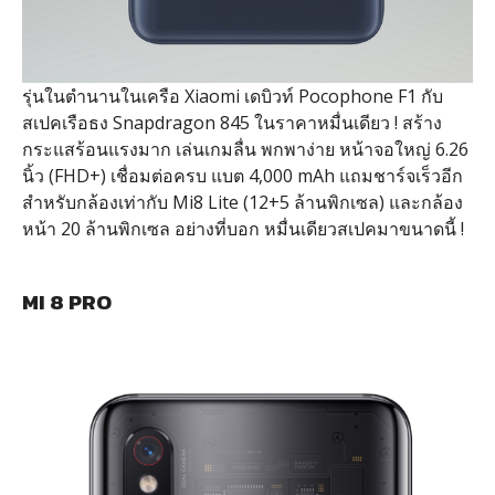
รุ่นในตำนานในเครือ Xiaomi เดบิวท์ Pocophone F1 กับ
สเปคเรือธง Snapdragon 845 ในราคาหมื่นเดียว ! สร้าง
กระแสร้อนแรงมาก เล่นเกมลื่น พกพาง่าย หน้าจอใหญ่ 6.26
นิ้ว (FHD+) เชื่อมต่อครบ แบต 4,000 mAh แถมชาร์จเร็วอีก
สำหรับกล้องเท่ากับ Mi8 Lite (12+5 ล้านพิกเซล) และกล้อง
หน้า 20 ล้านพิกเซล อย่างที่บอก หมื่นเดียวสเปคมาขนาดนี้ !
MI 8 PRO