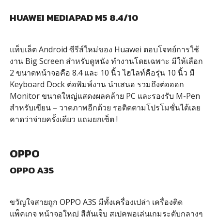
HUAWEI MEDIAPAD M5 8.4/10
แท็บเล็ต Android ซีรีส์ใหม่ของ Huawei ตอบโจทย์การใช้
งาน Big Screen สำหรับดูหนัง ทำงานโดยเฉพาะ มีให้เลือก
2 ขนาดหน้าจอคือ 8.4 และ 10 นิ้ว ไฮไลท์คือรุ่น 10 นิ้ว มี
Keyboard Dock ต่อพิมพ์งาน นำเสนอ รวมถึงต่อออก
Monitor ขนาดใหญ่แสดงผลคล้าย PC และรองรับ M-Pen
สำหรับเขียน – วาดภาพอีกด้วย รอติดตามโปรโมชั่นได้เลย
คาดว่าจ่ายครั้งเดียว แถมยกเซ็ต !
OPPO
OPPO A3S
ขวัญใจสายถูก OPPO A3S มีทั้งเครื่องเปล่า เครื่องติด
แพ็คเกจ หน้าจอใหญ่ สีสันเจ็บ สเปคพอเล่นเกมระดับกลางๆ