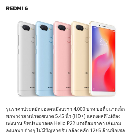
REDMI 6
รุ่นราคาประหยัดของคนมีงบราว 4,000 บาท บอดี้ขนาดเล็ก
พกพาง่าย หน้าจอขนาด 5.45 นิ้ว (HD+) แสดงผลดีไม่ต้อง
เพ่งนาน ชิพประมวลผล Helio P22 แรงดีสมราคา เล่นเกม
ลงแอพฯ ต่างๆ ไม่มีปัญหาครับ กล้องหลัก 12+5 ล้านพิกเซล