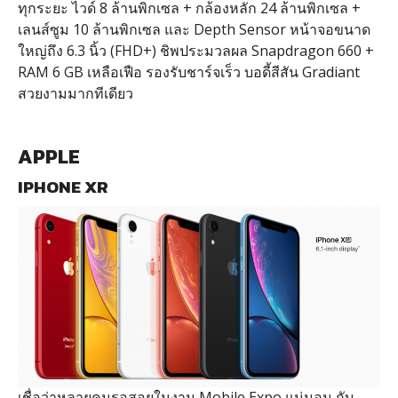
ทุกระยะ ไวด์ 8 ล้านพิกเซล + กล้องหลัก 24 ล้านพิกเซล +
เลนส์ซูม 10 ล้านพิกเซล และ Depth Sensor หน้าจอขนาด
ใหญ่ถึง 6.3 นิ้ว (FHD+) ชิพประมวลผล Snapdragon 660 +
RAM 6 GB เหลือเฟือ รองรับชาร์จเร็ว บอดี้สีสัน Gradiant
สวยงามมากทีเดียว
APPLE
IPHONE XR
เชื่อว่าหลายคนรอสอยในงาน Mobile Expo แน่นอน กับ