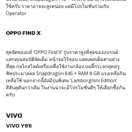
ใช้ครับ ราคาอาจจะสูงหน่อย แต่มีโปรโมชั่นร่วมกับ
Operator
OPPO FIND X
สุดจัดของแท้ ‘OPPO Find X’ รุ่นราคาสูงที่สุดของแบรนด์
แลกคุณสมบัติจัดเต็ม หน้าจอไร้ขอบ แสดงผลเต็มตาอย่าง
ที่สุด กลไกสไลด์เครื่องเพื่อใช้งานกล้อง บอดี้กระจกสุดหรู
ชิพประมวลผล Snapdragon 845 + RAM 8 GB แรงเหลือกิน
เหลือใช้ นอกจากนี้ยังมีรุ่นพิเศษ ‘Lamborghini Edition’
สีสันดุดันกว่าเดิม ในงานน่าจะมีโปรโมชั่นดีๆ ให้เลือกซื้อกัน
ครับ
VIVO
VIVO Y91I